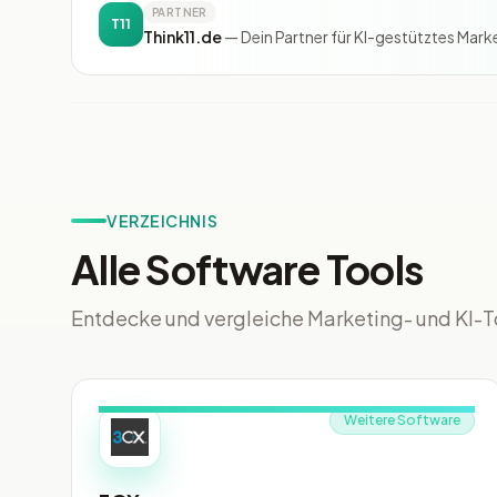
PARTNER
T11
Think11.de
— Dein Partner für KI-gestütztes Mark
VERZEICHNIS
Alle Software Tools
Entdecke und vergleiche Marketing- und KI-T
Weitere Software