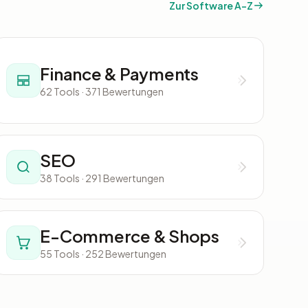
Zur Software A-Z
Finance & Payments
62 Tools · 371 Bewertungen
SEO
38 Tools · 291 Bewertungen
E-Commerce & Shops
55 Tools · 252 Bewertungen