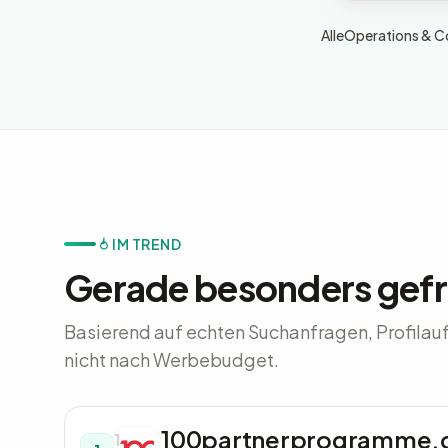
Alle
Operations & Co
IM TREND
Gerade besonders gefr
Basierend auf echten Suchanfragen, Profilaufr
nicht nach Werbebudget.
100partnerprogramme.
1