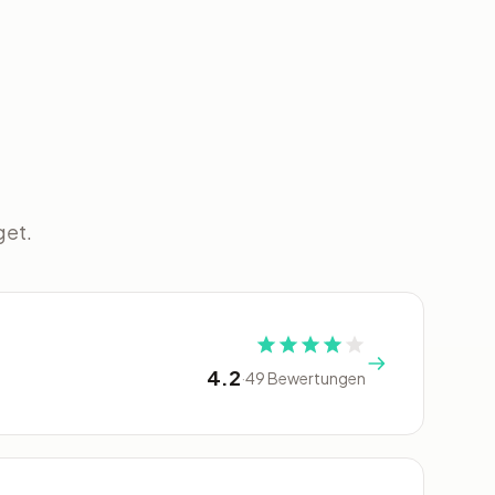
get.
4.2
·
49 Bewertungen