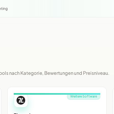
eting
ools nach Kategorie, Bewertungen und Preisniveau.
Weitere Software