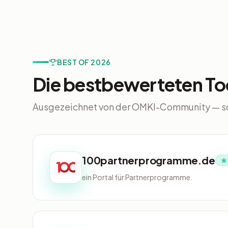
BEST OF 2026
Die bestbewerteten To
Ausgezeichnet von der OMKI-Community — so
100partnerprogramme.de
ein Portal für Partnerprogramme.