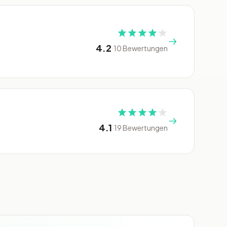
4.2
·
10 Bewertungen
4.1
·
19 Bewertungen