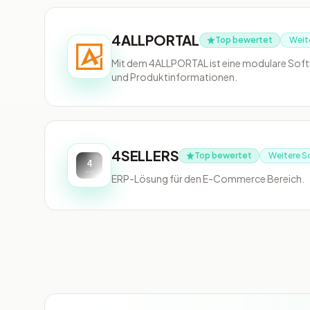
4ALLPORTAL
Top bewertet
Weit
Mit dem 4ALLPORTAL ist eine modulare Soft
und Produktinformationen.
4SELLERS
Top bewertet
Weitere S
ERP-Lösung für den E-Commerce Bereich.