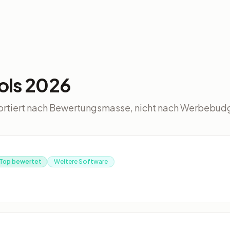
ols 2026
rtiert nach Bewertungsmasse, nicht nach Werbebud
Top bewertet
Weitere Software