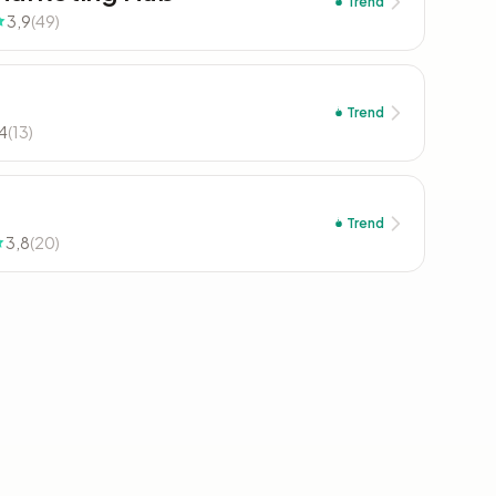
Trend
3,9
(49)
Trend
4
(13)
Trend
3,8
(20)