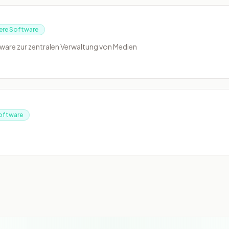
ere Software
ware zur zentralen Verwaltung von Medien
oftware