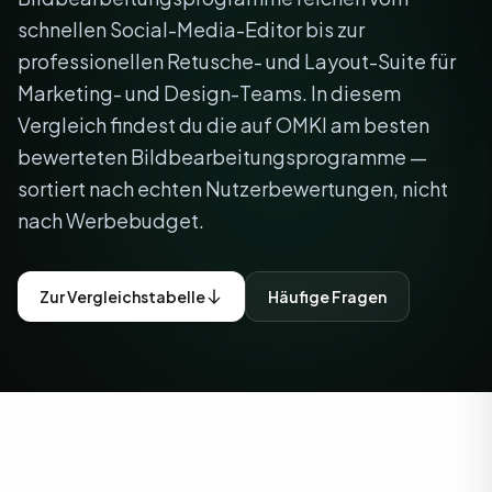
schnellen Social-Media-Editor bis zur
professionellen Retusche- und Layout-Suite für
Marketing- und Design-Teams. In diesem
Vergleich findest du die auf OMKI am besten
bewerteten Bildbearbeitungsprogramme —
sortiert nach echten Nutzerbewertungen, nicht
nach Werbebudget.
Zur Vergleichstabelle
Häufige Fragen