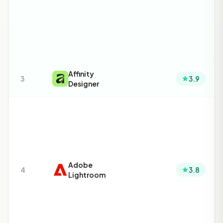
Affinity
3
3.9
Designer
Adobe
4
3.8
Lightroom