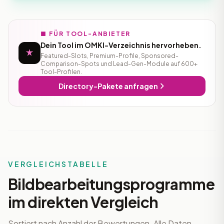
■ FÜR TOOL-ANBIETER
Dein Tool im OMKI-Verzeichnis hervorheben.
Featured-Slots, Premium-Profile, Sponsored-
Comparison-Spots und Lead-Gen-Module auf 600+
Tool-Profilen.
Directory-Pakete anfragen
VERGLEICHSTABELLE
Bildbearbeitungsprogramme
im direkten Vergleich
Sortiert nach Anzahl der Bewertungen. Alle Daten