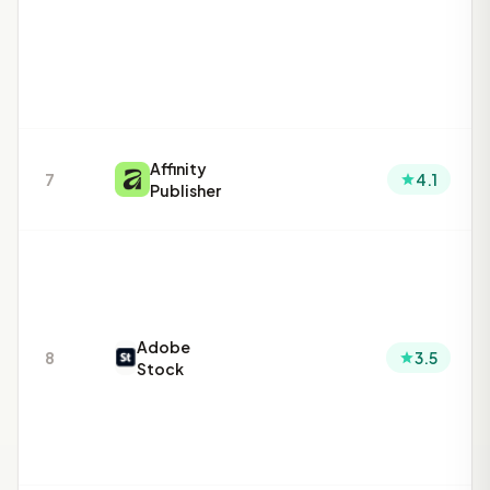
Affinity
7
4.1
Publisher
Adobe
8
3.5
Stock