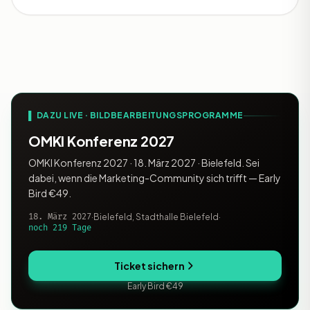
▌ DAZU LIVE · BILDBEARBEITUNGSPROGRAMME
OMKI Konferenz 2027
OMKI Konferenz 2027 · 18. März 2027 · Bielefeld. Sei
dabei, wenn die Marketing-Community sich trifft — Early
Bird €49.
18. März 2027
·
Bielefeld, Stadthalle Bielefeld
·
noch 219 Tage
Ticket sichern
Early Bird €49