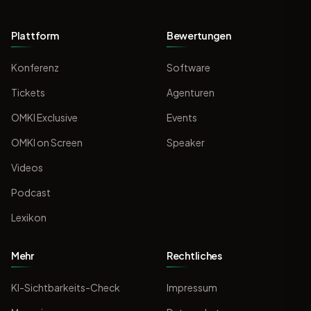
Plattform
Bewertungen
Konferenz
Software
Tickets
Agenturen
OMKI Exclusive
Events
OMKI on Screen
Speaker
Videos
Podcast
Lexikon
Mehr
Rechtliches
KI-Sichtbarkeits-Check
Impressum