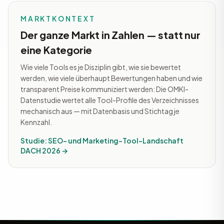
MARKTKONTEXT
Der ganze Markt in Zahlen — statt nur
eine Kategorie
Wie viele Tools es je Disziplin gibt, wie sie bewertet
werden, wie viele überhaupt Bewertungen haben und wie
transparent Preise kommuniziert werden: Die OMKI-
Datenstudie wertet alle Tool-Profile des Verzeichnisses
mechanisch aus — mit Datenbasis und Stichtag je
Kennzahl.
Studie: SEO- und Marketing-Tool-Landschaft
DACH 2026 →