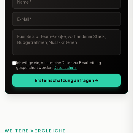
Ich willige ein, dass meine Daten zur Bearbeitung
gespeichert werden.
Datenschutz
Ersteinschätzung anfragen →
WEITERE VERGLEICHE