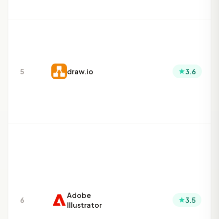
5
draw.io
3.6
Adobe
6
3.5
Illustrator