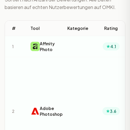
basieren auf echten Nutzerbewertungen auf OMKI.
#
Tool
Kategorie
Rating
Affinity
1
4.1
Photo
Adobe
2
3.6
Photoshop