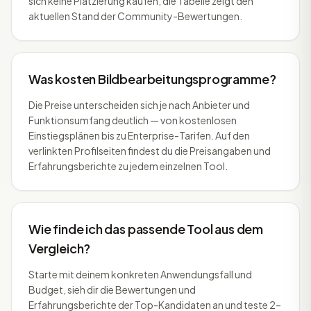
sich keine Platzierung kaufen; die Tabelle zeigt den
aktuellen Stand der Community-Bewertungen.
Was kosten Bildbearbeitungsprogramme?
Die Preise unterscheiden sich je nach Anbieter und
Funktionsumfang deutlich — von kostenlosen
Einstiegsplänen bis zu Enterprise-Tarifen. Auf den
verlinkten Profilseiten findest du die Preisangaben und
Erfahrungsberichte zu jedem einzelnen Tool.
Wie finde ich das passende Tool aus dem
Vergleich?
Starte mit deinem konkreten Anwendungsfall und
Budget, sieh dir die Bewertungen und
Erfahrungsberichte der Top-Kandidaten an und teste 2–