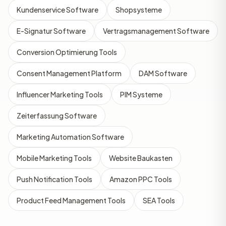
Kundenservice Software
Shopsysteme
E-Signatur Software
Vertragsmanagement Software
Conversion Optimierung Tools
Consent Management Platform
DAM Software
Influencer Marketing Tools
PIM Systeme
Zeiterfassung Software
Marketing Automation Software
Mobile Marketing Tools
Website Baukasten
Push Notification Tools
Amazon PPC Tools
Product Feed Management Tools
SEA Tools