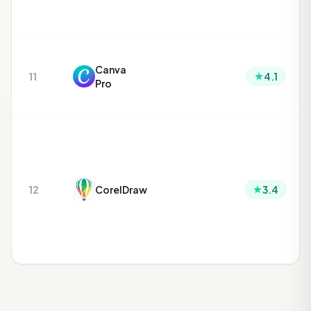
Canva
11
4.1
Pro
12
CorelDraw
3.4