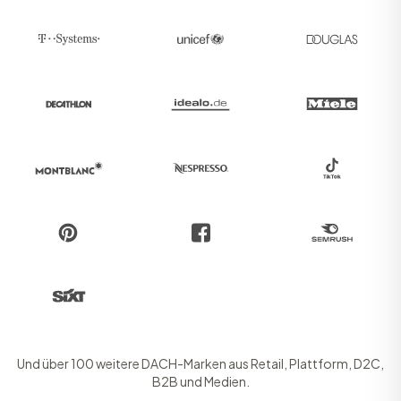
Und über 100 weitere DACH-Marken aus Retail, Plattform, D2C,
B2B und Medien.