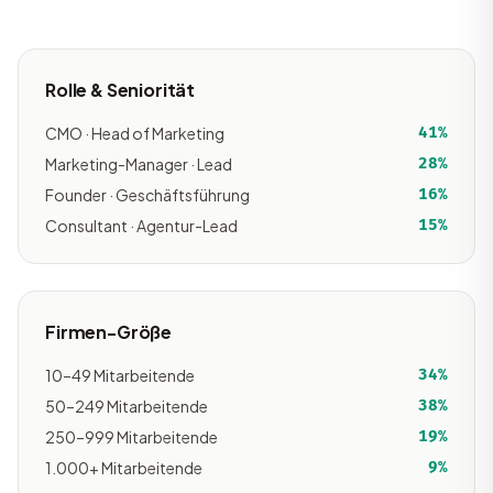
Rolle & Seniorität
CMO · Head of Marketing
41%
Marketing-Manager · Lead
28%
Founder · Geschäftsführung
16%
Consultant · Agentur-Lead
15%
Firmen-Größe
10–49 Mitarbeitende
34%
50–249 Mitarbeitende
38%
250–999 Mitarbeitende
19%
1.000+ Mitarbeitende
9%