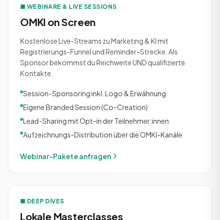
■ WEBINARE & LIVE SESSIONS
OMKI on Screen
Kostenlose Live-Streams zu Marketing & KI mit
Registrierungs-Funnel und Reminder-Strecke. Als
Sponsor bekommst du Reichweite UND qualifizierte
Kontakte.
Session-Sponsoring inkl. Logo & Erwähnung
Eigene Branded Session (Co-Creation)
Lead-Sharing mit Opt-in der Teilnehmer:innen
Aufzeichnungs-Distribution über die OMKI-Kanäle
Webinar-Pakete anfragen
■ DEEP DIVES
Lokale Masterclasses