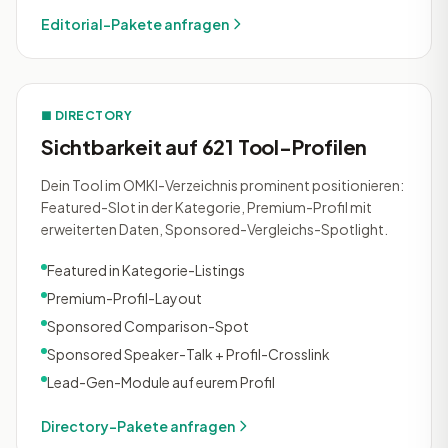
Editorial-Pakete anfragen
■ DIRECTORY
Sichtbarkeit auf 621 Tool-Profilen
Dein Tool im OMKI-Verzeichnis prominent positionieren:
Featured-Slot in der Kategorie, Premium-Profil mit
erweiterten Daten, Sponsored-Vergleichs-Spotlight.
Featured in Kategorie-Listings
Premium-Profil-Layout
Sponsored Comparison-Spot
Sponsored Speaker-Talk + Profil-Crosslink
Lead-Gen-Module auf eurem Profil
Directory-Pakete anfragen