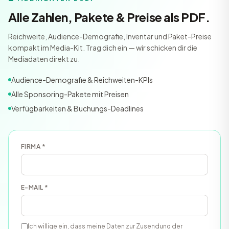
Alle Zahlen, Pakete & Preise als PDF.
Reichweite, Audience-Demografie, Inventar und Paket-Preise
kompakt im Media-Kit. Trag dich ein — wir schicken dir die
Mediadaten direkt zu.
Audience-Demografie & Reichweiten-KPIs
Alle Sponsoring-Pakete mit Preisen
Verfügbarkeiten & Buchungs-Deadlines
FIRMA *
E-MAIL *
Ich willige ein, dass meine Daten zur Zusendung der