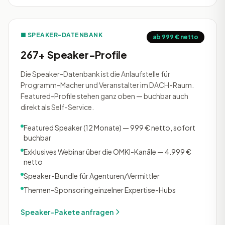
■ SPEAKER-DATENBANK
ab 999 € netto
267+ Speaker-Profile
Die Speaker-Datenbank ist die Anlaufstelle für
Programm-Macher und Veranstalter im DACH-Raum.
Featured-Profile stehen ganz oben — buchbar auch
direkt als Self-Service.
Featured Speaker (12 Monate) — 999 € netto, sofort
buchbar
Exklusives Webinar über die OMKI-Kanäle — 4.999 €
netto
Speaker-Bundle für Agenturen/Vermittler
Themen-Sponsoring einzelner Expertise-Hubs
Speaker-Pakete anfragen