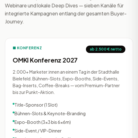
Webinare und lokale Deep Dives — sieben Kanäle für
integrierte Kampagnen entlang der gesamten Buyer-
Journey.
■ KONFERENZ
ab 2.500 € netto
OMKI Konferenz 2027
2.000+ Marketer:innen an einem Tag in der Stadthalle
Bielefeld. Bühnen-Slots, Expo-Booths, Side-Events,
Bag-Inserts, Coffee-Breaks — vom Premium-Partner
bis zur Punkt-Aktion.
Title-Sponsor (1 Slot)
Bühnen-Slots & Keynote-Branding
Expo-Booth (3×3 bis 6×6m)
Side-Event / VIP-Dinner