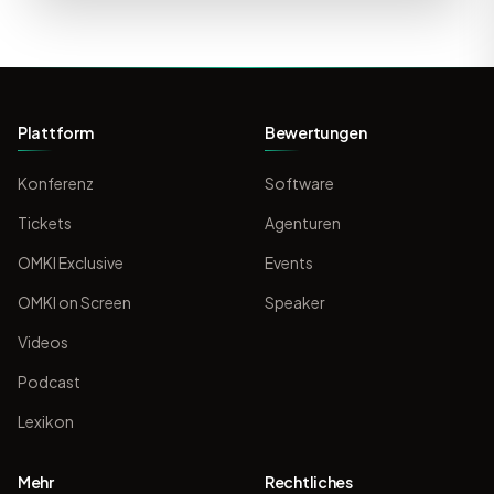
Plattform
Bewertungen
Konferenz
Software
Tickets
Agenturen
OMKI Exclusive
Events
OMKI on Screen
Speaker
Videos
Podcast
Lexikon
Mehr
Rechtliches