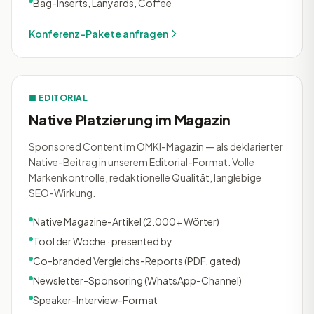
Bag-Inserts, Lanyards, Coffee
Konferenz-Pakete anfragen
■ EDITORIAL
Native Platzierung im Magazin
Sponsored Content im OMKI-Magazin — als deklarierter
Native-Beitrag in unserem Editorial-Format. Volle
Markenkontrolle, redaktionelle Qualität, langlebige
SEO-Wirkung.
Native Magazine-Artikel (2.000+ Wörter)
Tool der Woche · presented by
Co-branded Vergleichs-Reports (PDF, gated)
Newsletter-Sponsoring (WhatsApp-Channel)
Speaker-Interview-Format