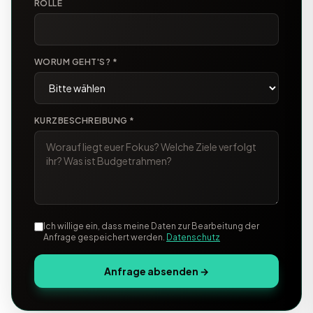
ROLLE
WORUM GEHT'S? *
KURZBESCHREIBUNG *
Ich willige ein, dass meine Daten zur Bearbeitung der
Anfrage gespeichert werden.
Datenschutz
Anfrage absenden →