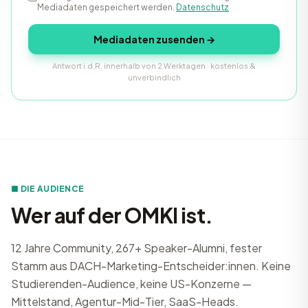
Mediadaten gespeichert werden.
Datenschutz
Mediadaten zusenden →
Antwort i.d.R. innerhalb von 2 Werktagen · kostenlos &
unverbindlich
■ DIE AUDIENCE
Wer auf der OMKI ist.
12 Jahre Community, 267+ Speaker-Alumni, fester
Stamm aus DACH-Marketing-Entscheider:innen. Keine
Studierenden-Audience, keine US-Konzerne —
Mittelstand, Agentur-Mid-Tier, SaaS-Heads.