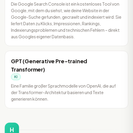
Die Google Search Console ist ein kostenloses Tool von
Google, mit dem du siehst, wie deine Website in der
Google-Suche gefunden, gecrawlt und indexiert wird. Sie
liefert Daten zu Klicks, Impressionen, Rankings,
Indexierungsproblemen und technischen Fehlern – direkt
aus Googles eigener Datenbasis.
GPT (Generative Pre-trained
Transformer)
KI
Eine Familie großer Sprachmodelle von OpenAI, die auf
der Transformer-Architektur basieren und Texte
generieren können.
H