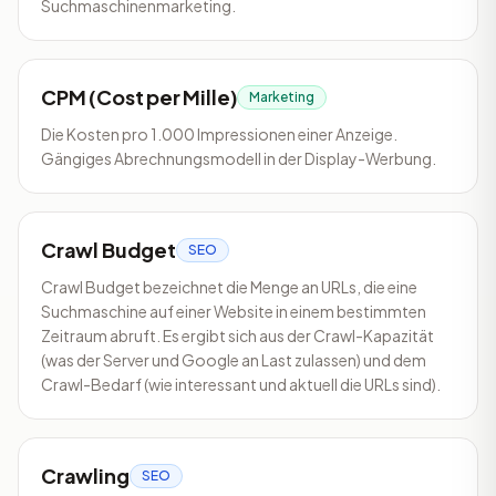
Suchmaschinenmarketing.
CPM (Cost per Mille)
Marketing
Die Kosten pro 1.000 Impressionen einer Anzeige.
Gängiges Abrechnungsmodell in der Display-Werbung.
Crawl Budget
SEO
Crawl Budget bezeichnet die Menge an URLs, die eine
Suchmaschine auf einer Website in einem bestimmten
Zeitraum abruft. Es ergibt sich aus der Crawl-Kapazität
(was der Server und Google an Last zulassen) und dem
Crawl-Bedarf (wie interessant und aktuell die URLs sind).
Crawling
SEO