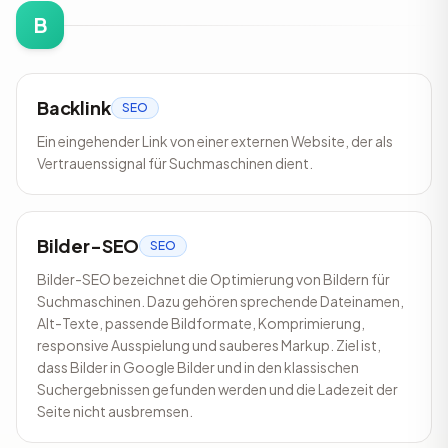
B
Backlink
SEO
Ein eingehender Link von einer externen Website, der als
Vertrauenssignal für Suchmaschinen dient.
Bilder-SEO
SEO
Bilder-SEO bezeichnet die Optimierung von Bildern für
Suchmaschinen. Dazu gehören sprechende Dateinamen,
Alt-Texte, passende Bildformate, Komprimierung,
responsive Ausspielung und sauberes Markup. Ziel ist,
dass Bilder in Google Bilder und in den klassischen
Suchergebnissen gefunden werden und die Ladezeit der
Seite nicht ausbremsen.