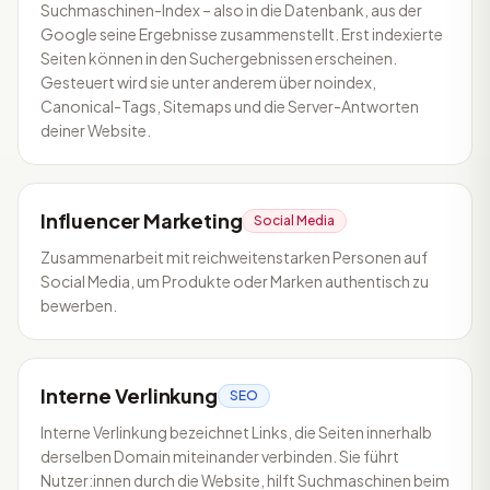
Suchmaschinen-Index – also in die Datenbank, aus der
Google seine Ergebnisse zusammenstellt. Erst indexierte
Seiten können in den Suchergebnissen erscheinen.
Gesteuert wird sie unter anderem über noindex,
Canonical-Tags, Sitemaps und die Server-Antworten
deiner Website.
Influencer Marketing
Social Media
Zusammenarbeit mit reichweitenstarken Personen auf
Social Media, um Produkte oder Marken authentisch zu
bewerben.
Interne Verlinkung
SEO
Interne Verlinkung bezeichnet Links, die Seiten innerhalb
derselben Domain miteinander verbinden. Sie führt
Nutzer:innen durch die Website, hilft Suchmaschinen beim