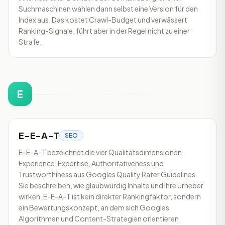
Suchmaschinen wählen dann selbst eine Version für den
Index aus. Das kostet Crawl-Budget und verwässert
Ranking-Signale, führt aber in der Regel nicht zu einer
Strafe.
E
E-E-A-T
SEO
E-E-A-T bezeichnet die vier Qualitätsdimensionen
Experience, Expertise, Authoritativeness und
Trustworthiness aus Googles Quality Rater Guidelines.
Sie beschreiben, wie glaubwürdig Inhalte und ihre Urheber
wirken. E-E-A-T ist kein direkter Rankingfaktor, sondern
ein Bewertungskonzept, an dem sich Googles
Algorithmen und Content-Strategien orientieren.