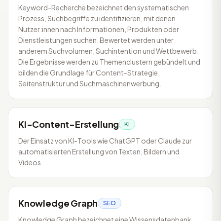
Keyword-Recherche bezeichnet den systematischen
Prozess, Suchbegriffe zu identifizieren, mit denen
Nutzer:innen nach Informationen, Produkten oder
Dienstleistungen suchen. Bewertet werden unter
anderem Suchvolumen, Suchintention und Wettbewerb.
Die Ergebnisse werden zu Themenclustern gebündelt und
bilden die Grundlage für Content-Strategie,
Seitenstruktur und Suchmaschinenwerbung.
KI-Content-Erstellung
KI
Der Einsatz von KI-Tools wie ChatGPT oder Claude zur
automatisierten Erstellung von Texten, Bildern und
Videos.
Knowledge Graph
SEO
Knowledge Graph bezeichnet eine Wissensdatenbank,