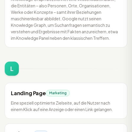
die Entitäten – also Personen, Orte, Organisationen,
Werke oder Konzepte – samt ihrer Beziehungen
maschinenlesbar abbildet. Google nutzt seinen
Knowledge Graph, um Suchanfragen semantisch zu
verstehen und Ergebnisse mit Fakten anzureichern, etwa
im Knowledge Panel neben den klassischen Treffern.
L
Landing Page
Marketing
Eine speziell optimierte Zielseite, auf die Nutzer nach
einem Klick auf eine Anzeige oder einen Link gelangen.