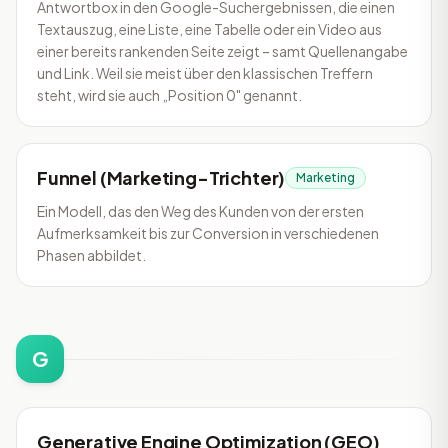
Antwortbox in den Google-Suchergebnissen, die einen
Textauszug, eine Liste, eine Tabelle oder ein Video aus
einer bereits rankenden Seite zeigt – samt Quellenangabe
und Link. Weil sie meist über den klassischen Treffern
steht, wird sie auch „Position 0" genannt.
Funnel (Marketing-Trichter)
Marketing
Ein Modell, das den Weg des Kunden von der ersten
Aufmerksamkeit bis zur Conversion in verschiedenen
Phasen abbildet.
G
Generative Engine Optimization (GEO)