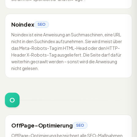
Noindex
SEO
Noindex ist eine Anweisung an Suchmaschinen, eine URL
nicht in den Suchindex aufzunehmen. Sie wird meist über
das Meta-Robots-Tag im HTML-Head oder den HTTP-
Header X-Robots-Tag ausgeliefert. Die Seite darf dafür
weiterhin gecrawlt werden – sonst wird die Anweisung
nicht gelesen.
O
OffPage-Optimierung
SEO
OffPage-Optimierung bezeichnet alle SEO-Maßnahmen,