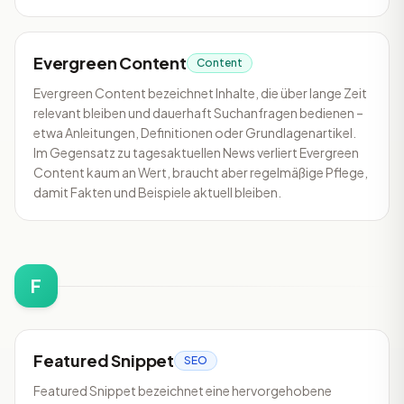
Evergreen Content
Content
Evergreen Content bezeichnet Inhalte, die über lange Zeit
relevant bleiben und dauerhaft Suchanfragen bedienen –
etwa Anleitungen, Definitionen oder Grundlagenartikel.
Im Gegensatz zu tagesaktuellen News verliert Evergreen
Content kaum an Wert, braucht aber regelmäßige Pflege,
damit Fakten und Beispiele aktuell bleiben.
F
Featured Snippet
SEO
Featured Snippet bezeichnet eine hervorgehobene