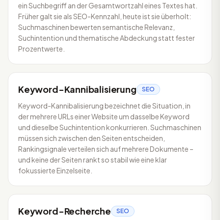
ein Suchbegriff an der Gesamtwortzahl eines Textes hat.
Früher galt sie als SEO-Kennzahl, heute ist sie überholt:
Suchmaschinen bewerten semantische Relevanz,
Suchintention und thematische Abdeckung statt fester
Prozentwerte.
Keyword-Kannibalisierung
SEO
Keyword-Kannibalisierung bezeichnet die Situation, in
der mehrere URLs einer Website um dasselbe Keyword
und dieselbe Suchintention konkurrieren. Suchmaschinen
müssen sich zwischen den Seiten entscheiden,
Rankingsignale verteilen sich auf mehrere Dokumente –
und keine der Seiten rankt so stabil wie eine klar
fokussierte Einzelseite.
Keyword-Recherche
SEO