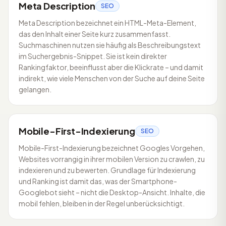
Meta Description
SEO
Meta Description bezeichnet ein HTML-Meta-Element,
das den Inhalt einer Seite kurz zusammenfasst.
Suchmaschinen nutzen sie häufig als Beschreibungstext
im Suchergebnis-Snippet. Sie ist kein direkter
Rankingfaktor, beeinflusst aber die Klickrate – und damit
indirekt, wie viele Menschen von der Suche auf deine Seite
gelangen.
Mobile-First-Indexierung
SEO
Mobile-First-Indexierung bezeichnet Googles Vorgehen,
Websites vorrangig in ihrer mobilen Version zu crawlen, zu
indexieren und zu bewerten. Grundlage für Indexierung
und Ranking ist damit das, was der Smartphone-
Googlebot sieht – nicht die Desktop-Ansicht. Inhalte, die
mobil fehlen, bleiben in der Regel unberücksichtigt.