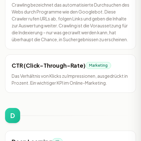
Crawling bezeichnet das automatisierte Durchsuchen des
Webs durch Programme wie den Googlebot. Diese
Crawler rufen URLs ab, folgen Links und geben die Inhalte
zur Auswertung weiter. Crawling ist die Voraussetzung für
die Indexierung – nur was gecrawlt werden kann, hat
überhaupt die Chance, in Suchergebnissen zu erscheinen.
CTR (Click-Through-Rate)
Marketing
Das Verhältnis von Klicks zu Impressionen, ausgedrückt in
Prozent. Ein wichtiger KPI im Online-Marketing.
D