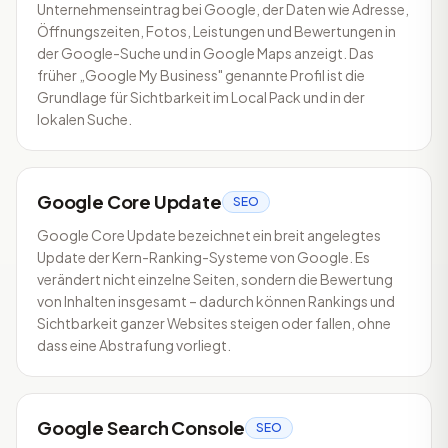
Unternehmenseintrag bei Google, der Daten wie Adresse,
Öffnungszeiten, Fotos, Leistungen und Bewertungen in
der Google-Suche und in Google Maps anzeigt. Das
früher „Google My Business" genannte Profil ist die
Grundlage für Sichtbarkeit im Local Pack und in der
lokalen Suche.
Google Core Update
SEO
Google Core Update bezeichnet ein breit angelegtes
Update der Kern-Ranking-Systeme von Google. Es
verändert nicht einzelne Seiten, sondern die Bewertung
von Inhalten insgesamt – dadurch können Rankings und
Sichtbarkeit ganzer Websites steigen oder fallen, ohne
dass eine Abstrafung vorliegt.
Google Search Console
SEO