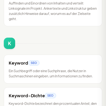
Auffinden und Einordnen von Inhalten und verteilt
Linksignale im Projekt. Ankertexte und Linkstruktur geben
zusätzlich Hinweise darauf, worum es auf der Zielseite
geht.
K
Keyword
SEO
Ein Suchbegriff oder eine Suchphrase, die Nutzer in
Suchmaschinen eingeben, um Informationen zu finden.
Keyword-Dichte
SEO
Keyword-Dichte bezeichnet den prozentualen Anteil, den