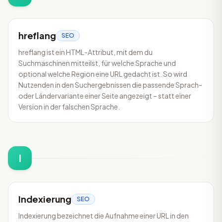
hreflang
SEO
hreflang ist ein HTML-Attribut, mit dem du
Suchmaschinen mitteilst, für welche Sprache und
optional welche Region eine URL gedacht ist. So wird
Nutzenden in den Suchergebnissen die passende Sprach-
oder Ländervariante einer Seite angezeigt – statt einer
Version in der falschen Sprache.
I
Indexierung
SEO
Indexierung bezeichnet die Aufnahme einer URL in den