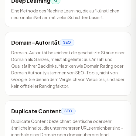
Deep Learning
KI
Eine Methode des Machine Learning, die auf künstlichen
neuronalen Netzen mit vielen Schichten basiert.
Domain-Autorität
SEO
Domain-Autorität bezeichnet die geschätzte Stärke einer
Domain als Ganzes, meist abgeleitet aus Anzahl und
Qualität ihrer Backlinks. Metriken wie Domain Rating oder
Domain Authority stammen von SEO-Tools, nicht von
Google. Sie dienen dem Vergleich von Websites, sind aber
kein offizieller Rankingfaktor.
Duplicate Content
SEO
Duplicate Content bezeichnet identische oder sehr
ähnliche Inhalte, die unter mehreren URLs erreichbar sind –
innerhalb einer Domain oder domainübergreifend.