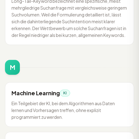
Long-Tail-Keyword bezeichnet eine spezifische, meist
mehrgliedrige Suchanfrage mit vergleichsweise geringem
Suchvolumen. Weil die Formulierung detailliert ist, lässt
sich die dahinterliegende Suchintention meist klarer
erkennen. Der Wettbewerb um solche Suchanfragen ist in
der Regel niedriger als bei kurzen, allgemeinen Keywords.
M
Machine Learning
KI
Ein Teilgebiet der KI, bei dem Algorithmen aus Daten
lernen und Vorhersagen treffen, ohne explizit
programmiert zu werden.