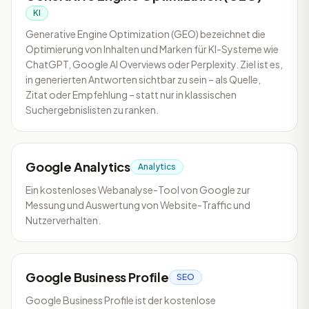
KI
Generative Engine Optimization (GEO) bezeichnet die
Optimierung von Inhalten und Marken für KI-Systeme wie
ChatGPT, Google AI Overviews oder Perplexity. Ziel ist es,
in generierten Antworten sichtbar zu sein – als Quelle,
Zitat oder Empfehlung – statt nur in klassischen
Suchergebnislisten zu ranken.
Google Analytics
Analytics
Ein kostenloses Webanalyse-Tool von Google zur
Messung und Auswertung von Website-Traffic und
Nutzerverhalten.
Google Business Profile
SEO
Google Business Profile ist der kostenlose