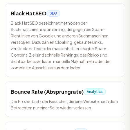
Black Hat SEO
SEO
Black Hat SEO bezeichnet Methoden der
Suchmaschinenoptimierung, die gegen die Spam-
Richtlinien von Google und anderen Suchmaschinen
verstoßen. Dazu zählen Cloaking, gekaufte Links,
versteckter Text oder massenhaft erzeugter Spam-
Content. Ziel sind schnelle Rankings, das Risiko sind
Sichtbarkeitsverluste, manuelle Maßnahmen oder der
komplette Ausschluss aus dem Index.
Bounce Rate (Absprungrate)
Analytics
Der Prozentsatz der Besucher, die eine Website nach dem
Betrachten nur einer Seite wieder verlassen.