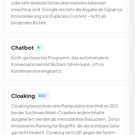
oder sehr ähnliche Seiten über mehrere Adressen
erreichbar sind. Google versteht die Angabe als Signal zur
Konsolidierung von Duplicate Content – nicht als
bindenden Befehl.
Chatbot
KI
Ein KI-gesteuertes Programm, das automatisierte
Konversationen mit Nutzern führen kann, oft im
Kundenservice eingesetzt.
Cloaking
SEO
Cloaking bezeichnet eine Manipulationstechnik im SEO,
bei der Suchmaschinen-Crawlern andere Inhalte
ausgeliefert werden als menschlichen Besuchern. Ziel ist
ein besseres Ranking für Begriffe, die die sichtbare Seite
gar nicht bedient. Cloaking verstößt gegen die Spam-