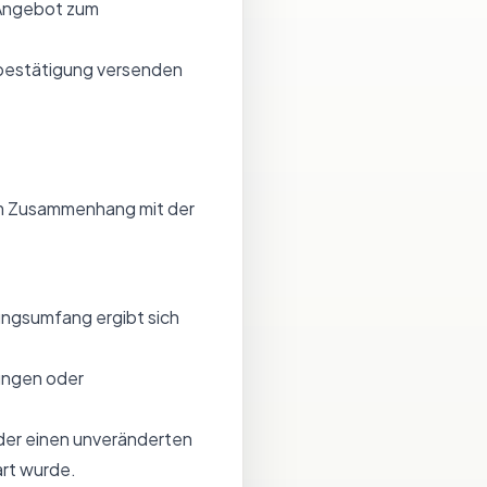
 Angebot zum
sbestätigung versenden
im Zusammenhang mit der
ungsumfang ergibt sich
ungen oder
der einen unveränderten
art wurde.