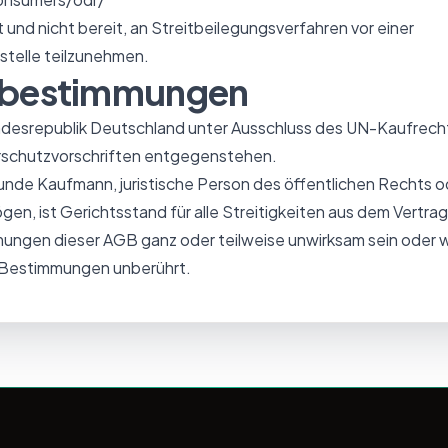
et und nicht bereit, an Streitbeilegungsverfahren vor einer
stelle teilzunehmen.
ssbestimmungen
undesrepublik Deutschland unter Ausschluss des UN-Kaufrech
schutzvorschriften entgegenstehen.
Kunde Kaufmann, juristische Person des öffentlichen Rechts o
en, ist Gerichtsstand für alle Streitigkeiten aus dem Vertra
mungen dieser AGB ganz oder teilweise unwirksam sein oder w
n Bestimmungen unberührt.