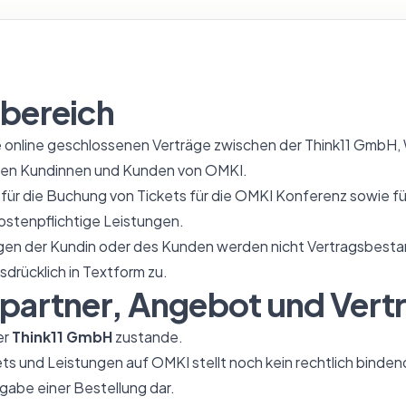
sbereich
le online geschlossenen Verträge zwischen der Think11 GmbH,
en Kundinnen und Kunden von OMKI.
für die Buchung von Tickets für die OMKI Konferenz sowie fü
stenpflichtige Leistungen.
 der Kundin oder des Kunden werden nicht Vertragsbestandt
sdrücklich in Textform zu.
spartner, Angebot und Vert
er
Think11 GmbH
zustande.
ets und Leistungen auf OMKI stellt noch kein rechtlich bind
gabe einer Bestellung dar.