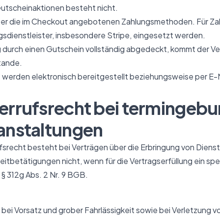
utscheinaktionen besteht nicht.
über die im Checkout angebotenen Zahlungsmethoden. Für Z
gsdienstleister, insbesondere Stripe, eingesetzt werden.
 durch einen Gutschein vollständig abgedeckt, kommt der Ve
tande.
erden elektronisch bereitgestellt beziehungsweise per E-M
derrufsrecht bei termingeb
ranstaltungen
fsrecht besteht bei Verträgen über die Erbringung von Dienst
tbetätigungen nicht, wenn für die Vertragserfüllung ein spe
 § 312g Abs. 2 Nr. 9 BGB.
bei Vorsatz und grober Fahrlässigkeit sowie bei Verletzung 