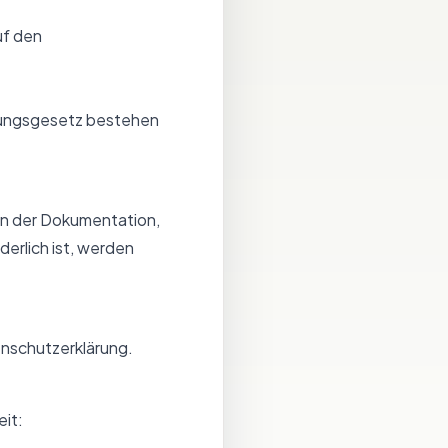
uf den
tungsgesetz bestehen
n der Dokumentation,
erlich ist, werden
nschutzerklärung
.
eit: