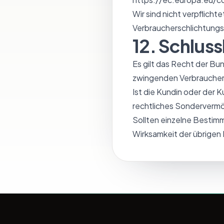
Wir sind nicht verpflicht
Verbraucherschlichtungs
12. Schlu
Es gilt das Recht der B
zwingenden Verbraucher
Ist die Kundin oder der 
rechtliches Sondervermög
Sollten einzelne Bestim
Wirksamkeit der übrige