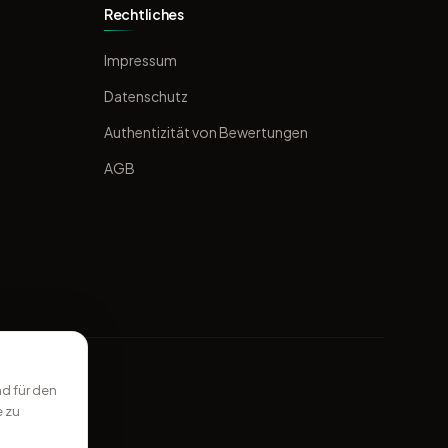
Rechtliches
Impressum
Datenschutz
Authentizität von Bewertungen
AGB
d für den
e zu