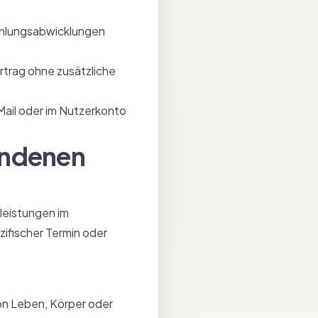
ahlungsabwicklungen
rtrag ohne zusätzliche
ail oder im Nutzerkonto
undenen
leistungen im
zifischer Termin oder
von Leben, Körper oder