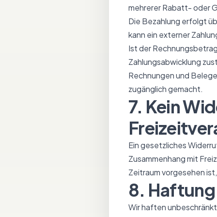
mehrerer Rabatt- oder G
Die Bezahlung erfolgt 
kann ein externer Zahlun
Ist der Rechnungsbetrag
Zahlungsabwicklung zus
Rechnungen und Belege w
zugänglich gemacht.
7. Kein Wi
Freizeitve
Ein gesetzliches Widerru
Zusammenhang mit Freizei
Zeitraum vorgesehen ist,
8. Haftung
Wir haften unbeschränkt 