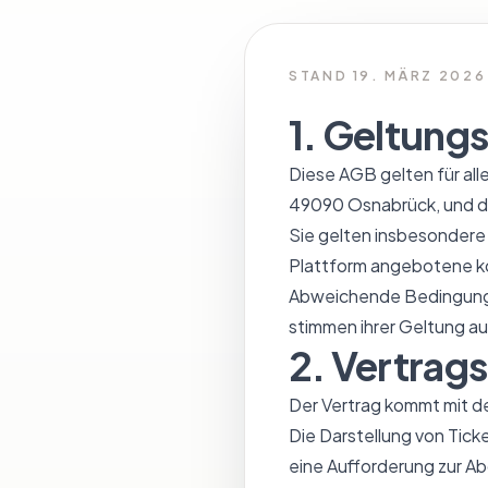
STAND 19. MÄRZ 2026
1. Geltung
Diese AGB gelten für al
49090 Osnabrück, und d
Sie gelten insbesondere 
Plattform angebotene ko
Abweichende Bedingungen
stimmen ihrer Geltung au
2. Vertrag
Der Vertrag kommt mit d
Die Darstellung von Tick
eine Aufforderung zur Ab