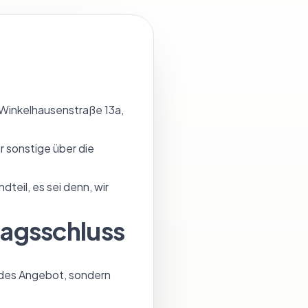
 Winkelhausenstraße 13a,
r sonstige über die
eil, es sei denn, wir
ragsschluss
endes Angebot, sondern