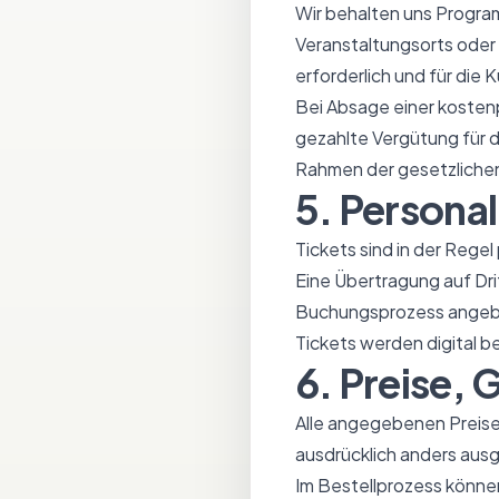
Wir behalten uns Progr
Veranstaltungsorts oder
erforderlich und für die
Bei Absage einer kostenp
gezahlte Vergütung für 
Rahmen der gesetzlichen
5. Persona
Tickets sind in der Rege
Eine Übertragung auf Dri
Buchungsprozess angebo
Tickets werden digital b
6. Preise,
Alle angegebenen Preise 
ausdrücklich anders aus
Im Bestellprozess könne