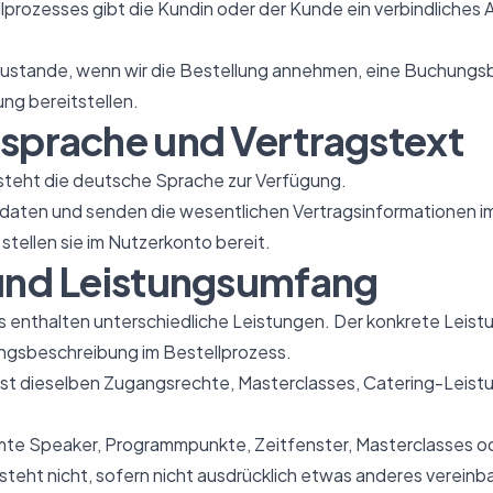
lprozesses gibt die Kundin oder der Kunde ein verbindliches
zustande, wenn wir die Bestellung annehmen, eine Buchung
ng bereitstellen.
ssprache und Vertragstext
 steht die deutsche Sprache zur Verfügung.
lldaten und senden die wesentlichen Vertragsinformationen 
stellen sie im Nutzerkonto bereit.
 und Leistungsumfang
 enthalten unterschiedliche Leistungen. Der konkrete Leist
ungsbeschreibung im Bestellprozess.
sst dieselben Zugangsrechte, Masterclasses, Catering-Leist
mte Speaker, Programmpunkte, Zeitfenster, Masterclasses o
teht nicht, sofern nicht ausdrücklich etwas anderes vereinb