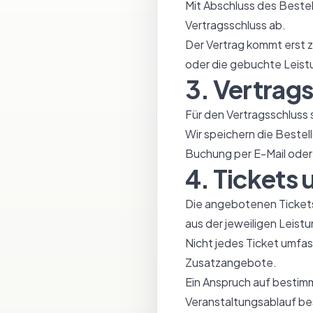
Mit Abschluss des Bestel
Vertragsschluss ab.
Der Vertrag kommt erst 
oder die gebuchte Leistu
3. Vertrag
Für den Vertragsschluss
Wir speichern die Beste
Buchung per E-Mail oder 
4. Tickets
Die angebotenen Tickets
aus der jeweiligen Leist
Nicht jedes Ticket umfa
Zusatzangebote.
Ein Anspruch auf bestim
Veranstaltungsablauf bes