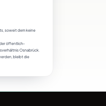
ts, soweit dem keine
der öffentlich-
gsverhältnis Osnabrück.
erden, bleibt die