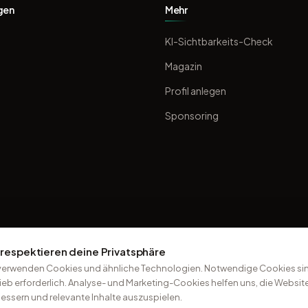
gen
Mehr
KI-Sichtbarkeits-Check
Magazin
Profil anlegen
Sponsoring
 respektieren deine Privatsphäre
verwenden Cookies und ähnliche Technologien. Notwendige Cookies sin
ieb erforderlich. Analyse- und Marketing-Cookies helfen uns, die Websit
essern und relevante Inhalte auszuspielen.