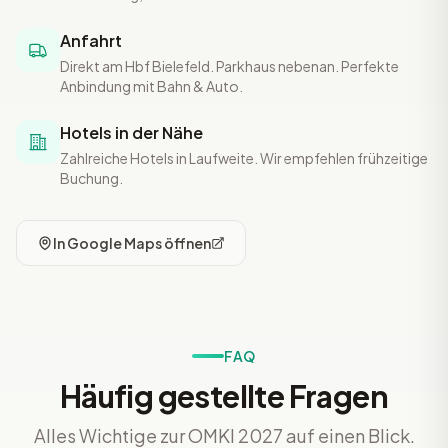
Anfahrt
Direkt am Hbf Bielefeld. Parkhaus nebenan. Perfekte
Anbindung mit Bahn & Auto.
Hotels in der Nähe
Zahlreiche Hotels in Laufweite. Wir empfehlen frühzeitige
Buchung.
In Google Maps öffnen
FAQ
Häufig gestellte Fragen
Alles Wichtige zur OMKI 2027 auf einen Blick.