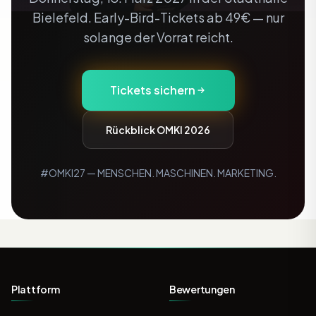
Bielefeld. Early-Bird-Tickets ab 49€ — nur
solange der Vorrat reicht.
Tickets sichern
Rückblick OMKI 2026
#OMKI27 — MENSCHEN. MASCHINEN. MARKETING.
Plattform
Bewertungen