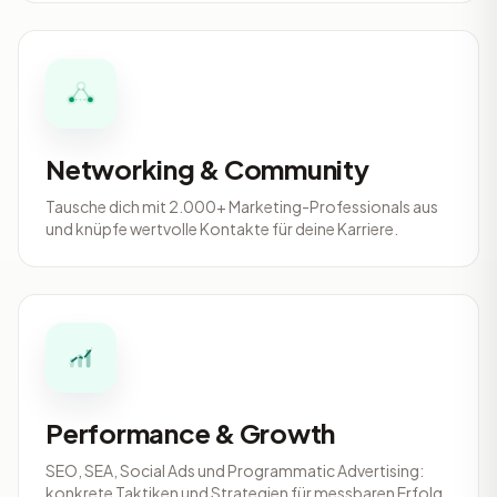
Networking & Community
Tausche dich mit 2.000+ Marketing-Professionals aus
und knüpfe wertvolle Kontakte für deine Karriere.
Performance & Growth
SEO, SEA, Social Ads und Programmatic Advertising:
konkrete Taktiken und Strategien für messbaren Erfolg.