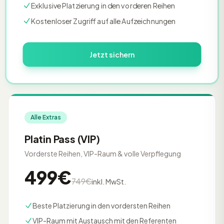
Exklusive Platzierung in den vorderen Reihen
Kostenloser Zugriff auf alle Aufzeichnungen
Jetzt sichern
Alle Extras
Platin Pass (VIP)
Vorderste Reihen, VIP-Raum & volle Verpflegung
499€
749€
inkl. MwSt.
Beste Platzierung in den vordersten Reihen
VIP-Raum mit Austausch mit den Referenten