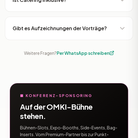
Gibt es Aufzeichnungen der Vorträge?
Weitere Fragen?
Per WhatsApp schreiben
■ KONFERENZ-SPONSORING
Auf der OMKI-Bühne
stehen.
Bühnen-Slots, Expo-Booths, Side-Events, Bag-
Inserts. Vom Premium-Partner bis zur Punkt-