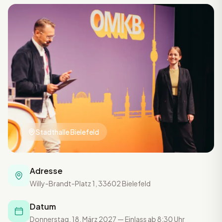
Stadthalle Bielefeld
Adresse
Willy-Brandt-Platz 1, 33602 Bielefeld
Datum
Donnerstag, 18. März 2027 — Einlass ab 8:30 Uhr