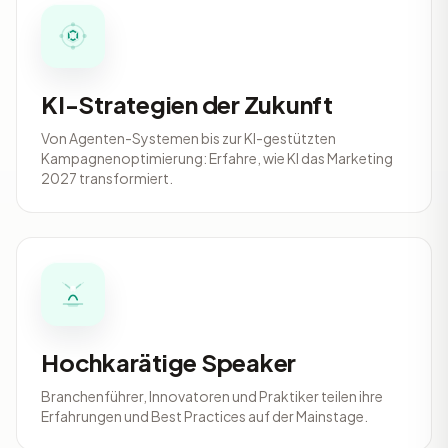
KI-Strategien der Zukunft
Von Agenten-Systemen bis zur KI-gestützten
Kampagnenoptimierung: Erfahre, wie KI das Marketing
2027 transformiert.
Hochkarätige Speaker
Branchenführer, Innovatoren und Praktiker teilen ihre
Erfahrungen und Best Practices auf der Mainstage.