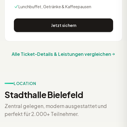
Lunchbuffet, Getränke & Kaffeepausen
Jetzt sichern
Alle Ticket-Details & Leistungen vergleichen
LOCATION
Stadthalle Bielefeld
Zentral gelegen, modern ausgestattet und
perfekt für 2.000+ Teilnehmer.