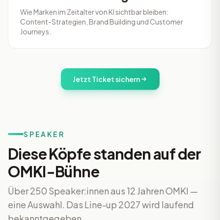
Wie Marken im Zeitalter von KI sichtbar bleiben:
Content-Strategien, Brand Building und Customer
Journeys.
Jetzt Ticket sichern
SPEAKER
Diese Köpfe standen auf der
OMKI-Bühne
Über 250 Speaker:innen aus 12 Jahren OMKI —
eine Auswahl. Das Line-up 2027 wird laufend
bekanntgegeben.