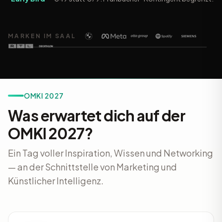
Video ansehen
MARKEN IM SAAL
OMKI 2027
Was erwartet dich auf der
OMKI 2027?
Ein Tag voller Inspiration, Wissen und Networking
— an der Schnittstelle von Marketing und
Künstlicher Intelligenz.