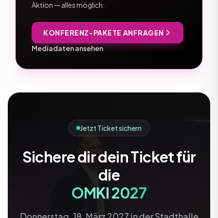
Aktion — alles möglich.
KONFERENZ-PAKETE ANFRAGEN
Mediadaten ansehen
Jetzt Ticket sichern
Sichere dir dein Ticket für
die
OMKI 2027
Donnerstag, 18. März 2027 in der Stadthalle