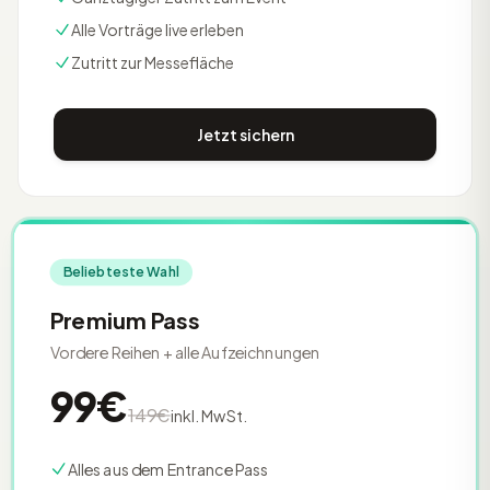
Alle Vorträge live erleben
Zutritt zur Messefläche
Jetzt sichern
Beliebteste Wahl
Premium Pass
Vordere Reihen + alle Aufzeichnungen
99€
149€
inkl. MwSt.
Alles aus dem Entrance Pass