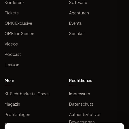
Konferenz
Software
Tickets
Agenturen
OMKI Exclusive
Events
OMKI on Screen
Speaker
Videos
Podcast
Lexikon
Mehr
Rechtliches
KI-Sichtbarkeits-Check
Impressum
Magazin
Datenschutz
Profil anlegen
Authentizität von
Bewertungen
Sponsoring