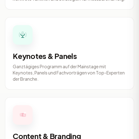
Keynotes & Panels
Ganztägiges Programm auf der Mainstage mit
Keynotes, Panels und Fachvorträgen von Top-Experten
der Branche.
Content & Branding