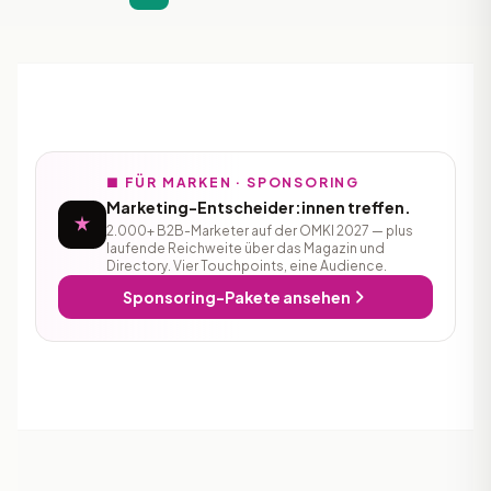
■ FÜR MARKEN · SPONSORING
Marketing-Entscheider:innen treffen.
2.000+ B2B-Marketer auf der OMKI 2027 — plus
laufende Reichweite über das Magazin und
Directory. Vier Touchpoints, eine Audience.
Sponsoring-Pakete ansehen