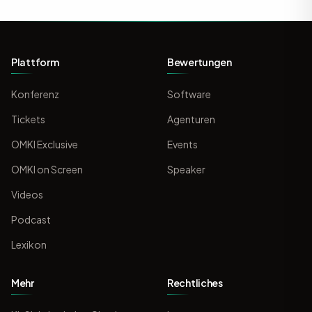
Plattform
Bewertungen
Konferenz
Software
Tickets
Agenturen
OMKI Exclusive
Events
OMKI on Screen
Speaker
Videos
Podcast
Lexikon
Mehr
Rechtliches