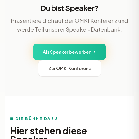
Du bist Speaker?
Präsentiere dich auf der OMKI Konferenz und
werde Teil unserer Speaker-Datenbank.
Als Speaker bewerben
Zur OMKI Konferenz
■ DIE BÜHNE DAZU
Hier stehen diese