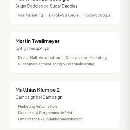
Sugar Daddies
bei
Sugar Daddies
Viral Marketing
TikTok-Strategie
Food-Startups
MT
2 Vorträge
Martin Twellmeyer
optilyz
bei
optilyz
Direct-Mail-Automation
Omnichannel-Marketing
Customer Segmentierung & Personalisierung
MK
2 Vorträge
Matthias Klumpe 2
Campaign
bei
Campaign
Marketing Automation
Direct Mail & Programmatic Print
Omnichannel-Kundenkommunikation