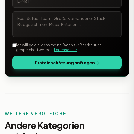
Ich willige ein, dass meine Daten zur Bearbeitung
gespeichert werden.
Datenschutz
Ersteinschätzung anfragen →
WEITERE VERGLEICHE
Andere Kategorien