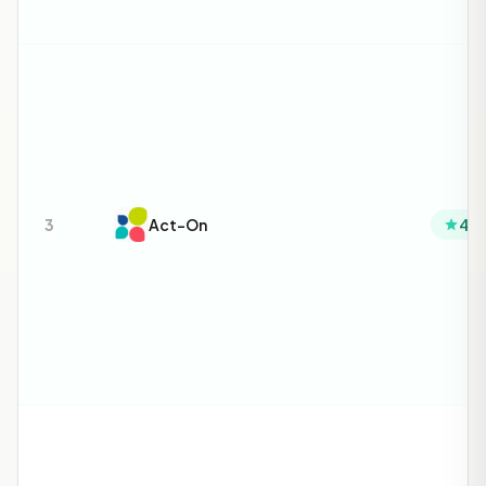
3
Act-On
4.1