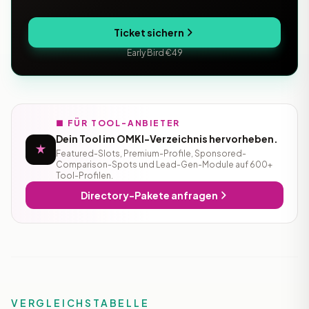
Ticket sichern
Early Bird €49
■ FÜR TOOL-ANBIETER
Dein Tool im OMKI-Verzeichnis hervorheben.
Featured-Slots, Premium-Profile, Sponsored-
Comparison-Spots und Lead-Gen-Module auf 600+
Tool-Profilen.
Directory-Pakete anfragen
VERGLEICHSTABELLE