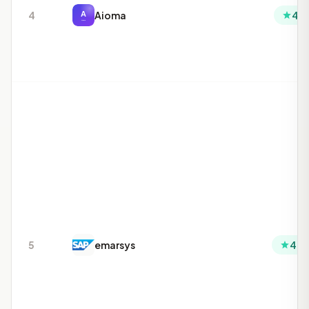
4
Aioma
4.1
5
emarsys
4.0