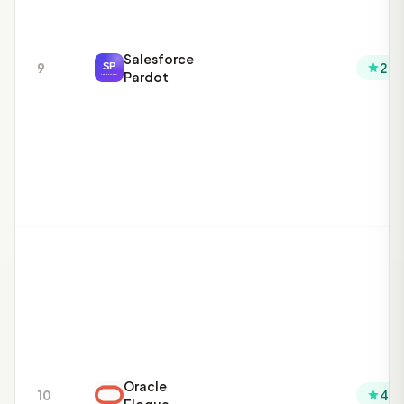
Salesforce
9
2.9
Pardot
Oracle
10
4.3