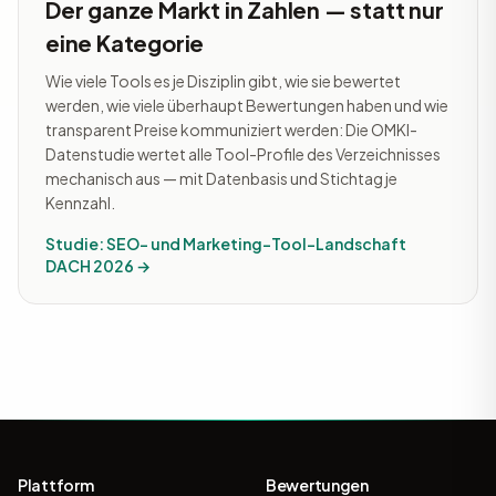
Der ganze Markt in Zahlen — statt nur
eine Kategorie
Wie viele Tools es je Disziplin gibt, wie sie bewertet
werden, wie viele überhaupt Bewertungen haben und wie
transparent Preise kommuniziert werden: Die OMKI-
Datenstudie wertet alle Tool-Profile des Verzeichnisses
mechanisch aus — mit Datenbasis und Stichtag je
Kennzahl.
Studie: SEO- und Marketing-Tool-Landschaft
DACH 2026 →
Plattform
Bewertungen