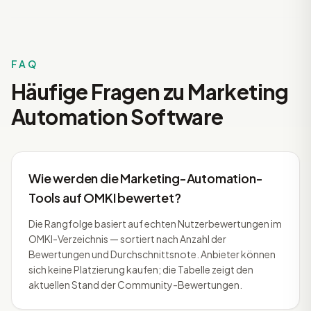
FAQ
Häufige Fragen zu Marketing
Automation Software
Wie werden die Marketing-Automation-
Tools auf OMKI bewertet?
Die Rangfolge basiert auf echten Nutzerbewertungen im
OMKI-Verzeichnis — sortiert nach Anzahl der
Bewertungen und Durchschnittsnote. Anbieter können
sich keine Platzierung kaufen; die Tabelle zeigt den
aktuellen Stand der Community-Bewertungen.