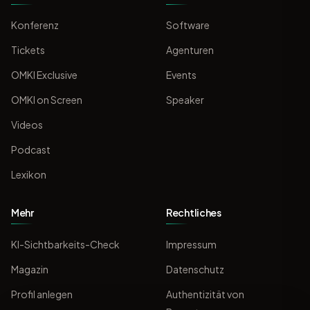
Konferenz
Software
Tickets
Agenturen
OMKI Exclusive
Events
OMKI on Screen
Speaker
Videos
Podcast
Lexikon
Mehr
Rechtliches
KI-Sichtbarkeits-Check
Impressum
Magazin
Datenschutz
Profil anlegen
Authentizität von