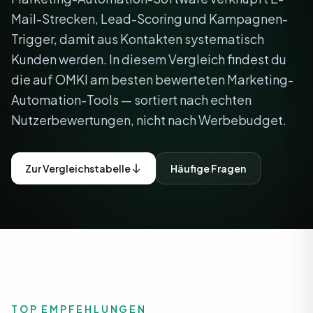
Mail-Strecken, Lead-Scoring und Kampagnen-
Trigger, damit aus Kontakten systematisch
Kunden werden. In diesem Vergleich findest du
die auf OMKI am besten bewerteten Marketing-
Automation-Tools — sortiert nach echten
Nutzerbewertungen, nicht nach Werbebudget.
Zur Vergleichstabelle
Häufige Fragen
TOP EMPFEHLUNGEN