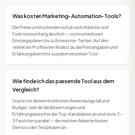
Was kosten Marketing-Automation-Tools?
Die Preise unterscheiden sich je nach Anbieter und
Funktionsumfang deutlich — von kostenlosen
Einstiegsplänen bis zu Enterprise-Tarifen. Auf den
verlinkten Profilseiten findest du die Preisangaben und
Erfahrungsberichte zu jedem einzelnen Tool.
Wie finde ich das passende Tool aus dem
Vergleich?
Starte mit deinem konkreten Anwendungsfall und
Budget, sieh dir die Bewertungen und
Erfahrungsberichte der Top-Kandidaten an und teste 2–
3 Favoriten parallel — die meisten Anbieter bieten
Demos oder Testphasen an.