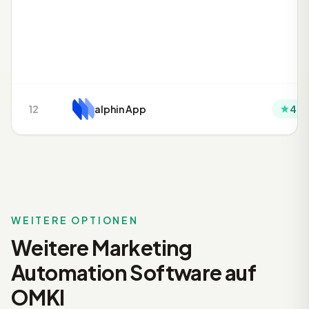
12
alphin App
4.0
WEITERE OPTIONEN
Weitere Marketing
Automation Software auf
OMKI