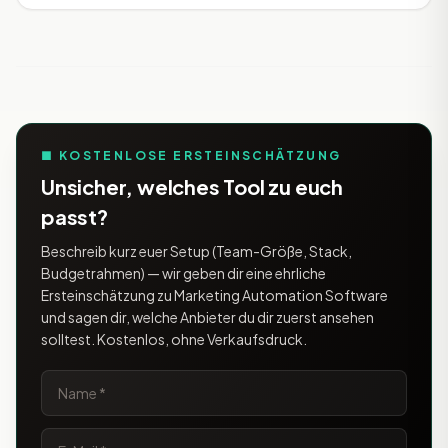
■ KOSTENLOSE ERSTEINSCHÄTZUNG
Unsicher, welches Tool zu euch
passt?
Beschreib kurz euer Setup (Team-Größe, Stack,
Budgetrahmen) — wir geben dir eine ehrliche
Ersteinschätzung zu Marketing Automation Software
und sagen dir, welche Anbieter du dir zuerst ansehen
solltest. Kostenlos, ohne Verkaufsdruck.