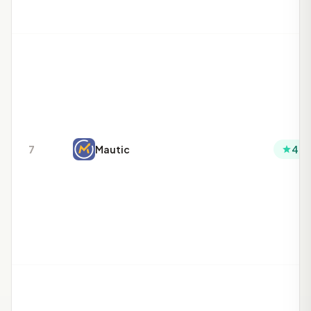
7
Mautic
4.0