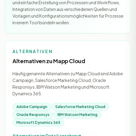
und einfache Erstellung von Prozessen und Workflows,
Integration von Daten aus verschiedenen Quellen und
Vorlagen und Konfigurationsmöglichkeiten für Prozesse
in einem Tool bündeln wollen.
ALTERNATIVEN
Alternativen zu Mapp Cloud
Häufig genannte Alternativen zu Mapp Cloud sind Adobe
Campaign, Salesforce Marketing Cloud, Oracle
Responsys, IBM Watson Marketing und Microsoft
Dynamics 365.
Adobe Campaign
Salesforce Marketing Cloud
Oracle Responsys
IBM Watson Marketing
Microsoft Dynamics 365
Alternativen im Detail ansehen