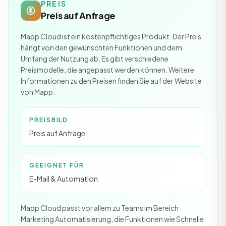
PREIS
Preis auf Anfrage
Mapp Cloud ist ein kostenpflichtiges Produkt. Der Preis
hängt von den gewünschten Funktionen und dem
Umfang der Nutzung ab. Es gibt verschiedene
Preismodelle, die angepasst werden können. Weitere
Informationen zu den Preisen finden Sie auf der Website
von Mapp.
PREISBILD
Preis auf Anfrage
GEEIGNET FÜR
E-Mail & Automation
Mapp Cloud passt vor allem zu Teams im Bereich
Marketing Automatisierung, die Funktionen wie Schnelle