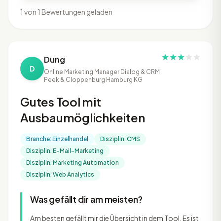
1 von 1 Bewertungen geladen
Dung
D
Online Marketing Manager Dialog & CRM
Peek & Cloppenburg Hamburg KG
Gutes Tool mit
Ausbaumöglichkeiten
Branche: Einzelhandel
Disziplin: CMS
Disziplin: E-Mail-Marketing
Disziplin: Marketing Automation
Disziplin: Web Analytics
Was gefällt dir am meisten?
Am besten gefällt mir die Übersicht in dem Tool. Es ist