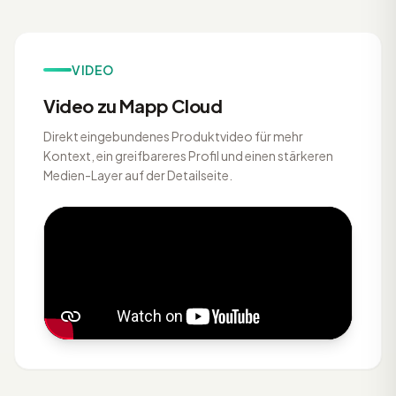
VIDEO
Video zu Mapp Cloud
Direkt eingebundenes Produktvideo für mehr
Kontext, ein greifbareres Profil und einen stärkeren
Medien-Layer auf der Detailseite.