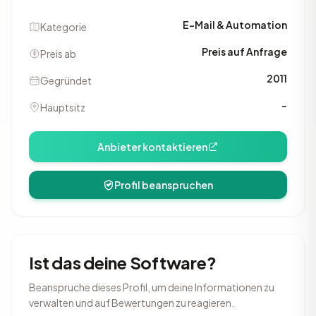
E-Mail & Automation
Kategorie
Preis auf Anfrage
Preis ab
2011
Gegründet
–
Hauptsitz
Anbieter kontaktieren
Profil beanspruchen
Ist das deine Software?
Beanspruche dieses Profil, um deine Informationen zu
verwalten und auf Bewertungen zu reagieren.