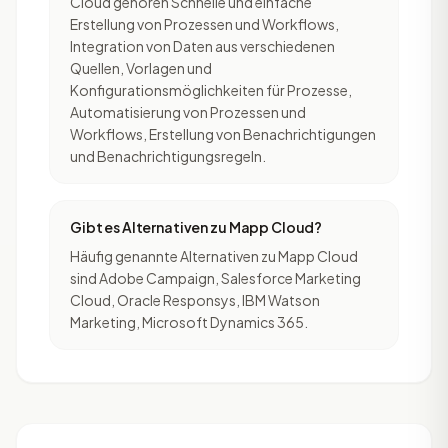
Cloud gehören Schnelle und einfache
Erstellung von Prozessen und Workflows,
Integration von Daten aus verschiedenen
Quellen, Vorlagen und
Konfigurationsmöglichkeiten für Prozesse,
Automatisierung von Prozessen und
Workflows, Erstellung von Benachrichtigungen
und Benachrichtigungsregeln.
Gibt es Alternativen zu Mapp Cloud?
Häufig genannte Alternativen zu Mapp Cloud
sind Adobe Campaign, Salesforce Marketing
Cloud, Oracle Responsys, IBM Watson
Marketing, Microsoft Dynamics 365.