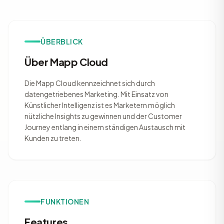
ÜBERBLICK
Über Mapp Cloud
Die Mapp Cloud kennzeichnet sich durch
datengetriebenes Marketing. Mit Einsatz von
Künstlicher Intelligenz ist es Marketern möglich
nützliche Insights zu gewinnen und der Customer
Journey entlang in einem ständigen Austausch mit
Kunden zu treten.
FUNKTIONEN
Features