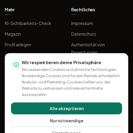
Mehr
Rechtliches
KI-Sichtbarkeits-Check
Impressum
Magazin
Datenschutz
Profil anlegen
Authentizität von
Bewertungen
Sponsoring
Wir respektieren deine Privatsphäre
AGB
Wir verwenden Cookies und ähnliche Technologien.
Notwendige Cookies sind für den Betrieb erforderlich.
Analyse- und Marketing-Cookies helfen uns, die
Website zu verbessern und relevante Inhalte
auszuspielen.
Alle akzeptieren
Nur notwendige
OMKI