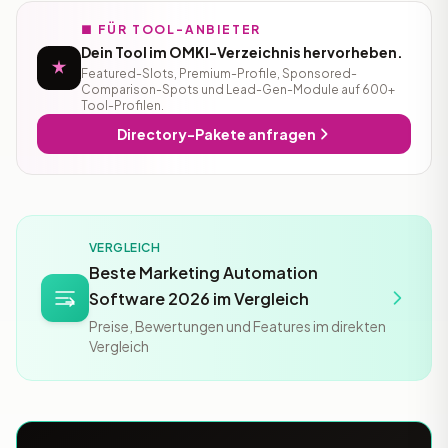
■ FÜR TOOL-ANBIETER
Dein Tool im OMKI-Verzeichnis hervorheben.
Featured-Slots, Premium-Profile, Sponsored-
Comparison-Spots und Lead-Gen-Module auf 600+
Tool-Profilen.
Directory-Pakete anfragen
VERGLEICH
Beste Marketing Automation
Software 2026 im Vergleich
Preise, Bewertungen und Features im direkten
Vergleich