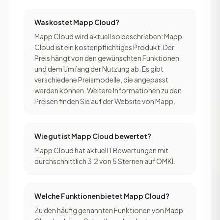
Was kostet Mapp Cloud?
Mapp Cloud wird aktuell so beschrieben: Mapp
Cloud ist ein kostenpflichtiges Produkt. Der
Preis hängt von den gewünschten Funktionen
und dem Umfang der Nutzung ab. Es gibt
verschiedene Preismodelle, die angepasst
werden können. Weitere Informationen zu den
Preisen finden Sie auf der Website von Mapp.
Wie gut ist Mapp Cloud bewertet?
Mapp Cloud hat aktuell 1 Bewertungen mit
durchschnittlich 3.2 von 5 Sternen auf OMKI.
Welche Funktionen bietet Mapp Cloud?
Zu den häufig genannten Funktionen von Mapp