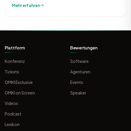
Mehr erfahren
Plattform
Bewertungen
Konferenz
Software
Tickets
Agenturen
OMKI Exclusive
Events
OMKI on Screen
Speaker
Videos
Podcast
Lexikon