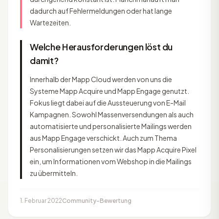
dadurch auf Fehlermeldungen oder hat lange
Wartezeiten.
Welche Herausforderungen löst du
damit?
Innerhalb der Mapp Cloud werden von uns die
Systeme Mapp Acquire und Mapp Engage genutzt.
Fokus liegt dabei auf die Aussteuerung von E-Mail
Kampagnen. Sowohl Massenversendungen als auch
automatisierte und personalisierte Mailings werden
aus Mapp Engage verschickt. Auch zum Thema
Personalisierungen setzen wir das Mapp Acquire Pixel
ein, um Informationen vom Webshop in die Mailings
zu übermitteln.
1. Februar 2022
Community-Bewertung