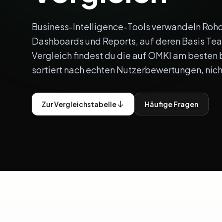
Business-Intelligence-Tools verwandeln Roh
Dashboards und Reports, auf deren Basis Tea
Vergleich findest du die auf OMKI am besten
sortiert nach echten Nutzerbewertungen, ni
Zur Vergleichstabelle
Häufige Fragen