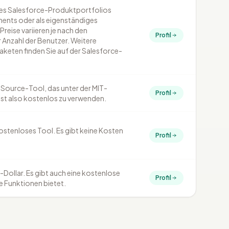
l des Salesforce-Produktportfolios
ments oder als eigenständiges
reise variieren je nach den
Profil
 Anzahl der Benutzer. Weitere
aketen finden Sie auf der Salesforce-
-Source-Tool, das unter der MIT-
Profil
 ist also kostenlos zu verwenden.
ostenloses Tool. Es gibt keine Kosten
Profil
-Dollar. Es gibt auch eine kostenlose
Profil
e Funktionen bietet.