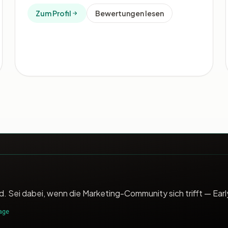
Zum Profil
Bewertungen lesen
. Sei dabei, wenn die Marketing-Community sich trifft — Earl
age