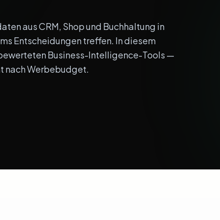
daten aus CRM, Shop und Buchhaltung in
ms Entscheidungen treffen. In diesem
 bewerteten Business-Intelligence-Tools —
cht nach Werbebudget.