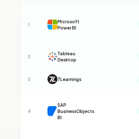
Microsoft
1
Power BI
Tableau
2
Desktop
3
7Learnings
SAP
4
BusinessObjects
BI