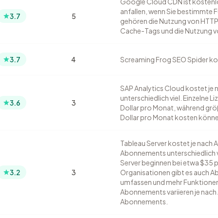
Google Cloud CDN ist kostenl
anfallen, wenn Sie bestimmte
3.7
5
gehören die Nutzung von HTTP(
Cache-Tags und die Nutzung v
3.7
4
Screaming Frog SEO Spider kos
SAP Analytics Cloud kostet je 
unterschiedlich viel. Einzelne 
3.6
3
Dollar pro Monat, während gr
Dollar pro Monat kosten könn
Tableau Server kostet je nach A
Abonnements unterschiedlich vi
Server beginnen bei etwa $35 
3.2
3
Organisationen gibt es auch 
umfassen und mehr Funktionen 
Abonnements variieren je nach 
Abonnements.