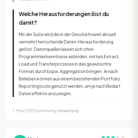
Welche Herausforderungen löst du
damit?
Mit der Suite wird die in der Geschäftswelt aktuell
vermehrt herrschende Daten-Herausforderung
gelöst. Datenquellen lassen sich ohne
Programmierkenntnisse anbinden, mittels Extract,
Load und Transferprozesse in das gewünschte
Format durch bspw. Aggregation bringen. Je nach
Belieben können aus einem bestehenden Portfolio
Reportingtools genutzt werden, um je nach Bedarf
Daten effektiv anzuzeigen.
7. März 2022
Community-Bewertung