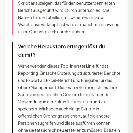
Skript anzuzeigen, das für den benutzerdefinierten
Bericht ausgeführt wird. Durch unterschiedliche
Namen für die Tabellen, mit denen es im Data
Warehouse verknüpft ist wird es manchmal schwierig
einen Quervergleich durchzuführen.
Welche Herausforderungen löst du
damit?
Wir verwenden dieses Tool in erster Linie für das
Reporting. Einfache Erstellung strukturierter Berichte
und Export als Excel-Bericht und Freigabe für das
obere Management. Dieses Tool ermöglicht es, Ihre
Skripte in persönlichen Ordnern für die laufende
Verwendung in der Zukunft zu erstellen und zu
speichern. Wir haben auch einige Skripte im
öffentlichen Ordner gespeichert, auf die andere
Personen zugreifen und diese ausführen können,
ohne sie tatsächlich neu erstellen zu müssen. Es ist ein