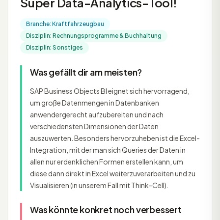
Super Data-Analytics-Tool!
Branche: Kraftfahrzeugbau
Disziplin: Rechnungsprogramme & Buchhaltung
Disziplin: Sonstiges
Was gefällt dir am meisten?
SAP Business Objects BI eignet sich hervorragend,
um große Datenmengen in Datenbanken
anwendergerecht aufzubereiten und nach
verschiedensten Dimensionen der Daten
auszuwerten. Besonders hervorzuheben ist die Excel-
Integration, mit der man sich Queries der Daten in
allen nur erdenklichen Formen erstellen kann, um
diese dann direkt in Excel weiterzuverarbeiten und zu
Visualisieren (in unserem Fall mit Think-Cell).
Was könnte konkret noch verbessert