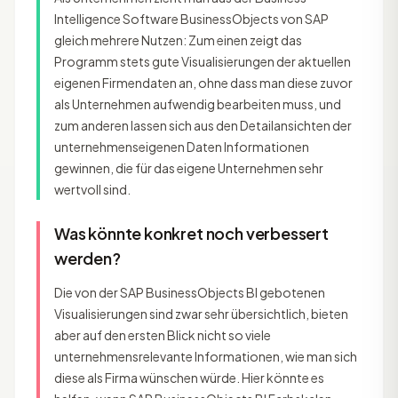
Intelligence Software BusinessObjects von SAP
gleich mehrere Nutzen: Zum einen zeigt das
Programm stets gute Visualisierungen der aktuellen
eigenen Firmendaten an, ohne dass man diese zuvor
als Unternehmen aufwendig bearbeiten muss, und
zum anderen lassen sich aus den Detailansichten der
unternehmenseigenen Daten Informationen
gewinnen, die für das eigene Unternehmen sehr
wertvoll sind.
Was könnte konkret noch verbessert
werden?
Die von der SAP BusinessObjects BI gebotenen
Visualisierungen sind zwar sehr übersichtlich, bieten
aber auf den ersten Blick nicht so viele
unternehmensrelevante Informationen, wie man sich
diese als Firma wünschen würde. Hier könnte es