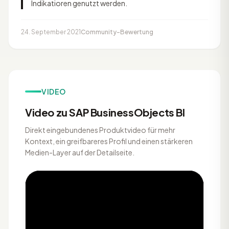
Indikatioren genutzt werden.
24. September 2021
Community-Bewertung
VIDEO
Video zu SAP BusinessObjects BI
Direkt eingebundenes Produktvideo für mehr
Kontext, ein greifbareres Profil und einen stärkeren
Medien-Layer auf der Detailseite.