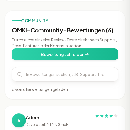
COMMUNITY
OMKI-Community-Bewertungen (6)
Durchsuche einzelne Review-Texte direkt nach Support,
Preis, Features oder Kommunikation.
Bewertung schreiben
6 von 6 Bewertungen geladen
Adem
A
Developer
DMTMN GmbH