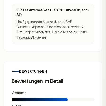
Gibt es Alternativen zu SAP BusinessObjects
BI?
Häufig genannte Alternativen zu SAP
BusinessObjects BI sind Microsoft Power BI,
IBM Cognos Analytics, Oracle Analytics Cloud,
Tableau, Qlik Sense.
BEWERTUNGEN
Bewertungen im Detail
Gesamt