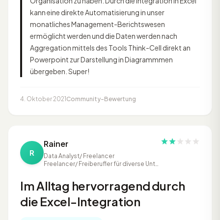
Organisation zu haben. Durch die Integration in Excel
kann eine direkte Automatisierung in unser
monatliches Management-Berichtswesen
ermöglicht werden und die Daten werden nach
Aggregation mittels des Tools Think-Cell direkt an
Powerpoint zur Darstellung in Diagrammmen
übergeben. Super!
4. Oktober 2021
Community-Bewertung
Rainer
R
Data Analyst/ Freelancer
Freelancer/ Freiberufler für diverse Unternehmen
Im Alltag hervorragend durch
die Excel-Integration