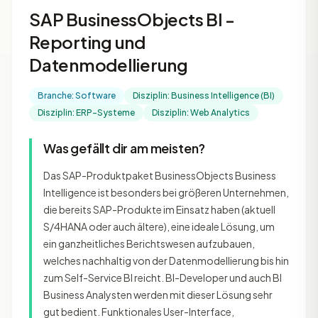
SAP BusinessObjects BI -
Reporting und
Datenmodellierung
Branche: Software
Disziplin: Business Intelligence (BI)
Disziplin: ERP-Systeme
Disziplin: Web Analytics
Was gefällt dir am meisten?
Das SAP-Produktpaket BusinessObjects Business
Intelligence ist besonders bei größeren Unternehmen,
die bereits SAP-Produkte im Einsatz haben (aktuell
S/4HANA oder auch ältere), eine ideale Lösung, um
ein ganzheitliches Berichtswesen aufzubauen,
welches nachhaltig von der Datenmodellierung bis hin
zum Self-Service BI reicht. BI-Developer und auch BI
Business Analysten werden mit dieser Lösung sehr
gut bedient. Funktionales User-Interface,