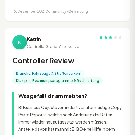
16. Dezember 2021
Community-Bewertung
Katrin
K
Controller
Großer Autokonzern
Controller Review
Branche: Fahrzeuge & Straßenverkehr
Disziplin: Rechnungsprogramme & Buchhaltung
Was gefällt dir am meisten?
BI Business Objects verhindert vor allem lästige Copy
Paste Reports, welche nach Änderung der Daten
immer wieder neuaufgesetzt werden müssen.
Anstelle davon hat man mit BI BO eine Hilfe in dem