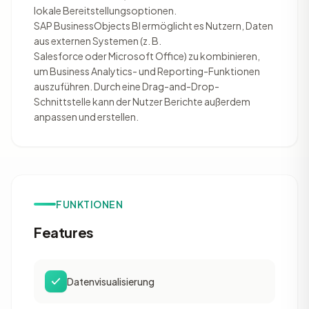
lokale Bereitstellungsoptionen.
SAP BusinessObjects BI ermöglicht es Nutzern, Daten
aus externen Systemen (z. B.
Salesforce oder Microsoft Office) zu kombinieren,
um Business Analytics- und Reporting-Funktionen
auszuführen. Durch eine Drag-and-Drop-
Schnittstelle kann der Nutzer Berichte außerdem
anpassen und erstellen.
FUNKTIONEN
Features
Datenvisualisierung