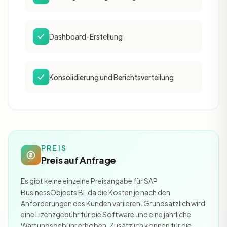
Dashboard-Erstellung
Konsolidierung und Berichtsverteilung
PREIS
Preis auf Anfrage
Es gibt keine einzelne Preisangabe für SAP
BusinessObjects BI, da die Kosten je nach den
Anforderungen des Kunden variieren. Grundsätzlich wird
eine Lizenzgebühr für die Software und eine jährliche
Wartungsgebühr erhoben. Zusätzlich können für die