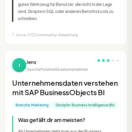
gutes Werkzeug für Benutzer, die nicht in der Lage
sind, Skripte in SQL oder anderen Berichtstools zu
schreiben.
7. Januar 2022
Community-Bewertung
Jens
J
Geschäftsführer
Einzelunternehmer
Unternehmensdaten verstehen
mit SAP BusinessObjects BI
Branche: Marketing
Disziplin: Business Intelligence (BI)
Was gefällt dir am meisten?
Als Unternehmen zieht man aus der Business