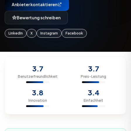
Anbieter kontaktieren
Bewertung schreiben
LinkedIn
X
Instagram
Facebook
3.7
3.7
Benutzerfreundlichkeit
Preis-Leistung
3.8
3.4
Innovation
Einfachheit