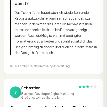
damit?
Das Tool hilft mir hauptsächlich wiederkehrende
Reports aufzupolieren und einfach zugänglich zu
machen, in dem man die Daten einfach Resfreshen
muss und somit alle aktuellen Daten aufgezeigt
werden. Auch die Möglichkeit mit bedingter
Formatierung zu arbeiten und somit zusätzlich das
Design einmalig zu ändern und auch bei einem Refresh
das Design hilft erheblich.
14. Dezember 2021
Community-Bewertung
Sebastian
S
Business Developer Digital Marketing
Großer Automobilhersteller