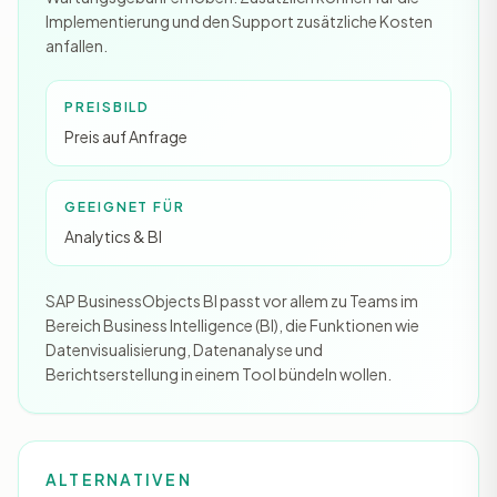
Implementierung und den Support zusätzliche Kosten
anfallen.
PREISBILD
Preis auf Anfrage
GEEIGNET FÜR
Analytics & BI
SAP BusinessObjects BI passt vor allem zu Teams im
Bereich Business Intelligence (BI), die Funktionen wie
Datenvisualisierung, Datenanalyse und
Berichtserstellung in einem Tool bündeln wollen.
ALTERNATIVEN