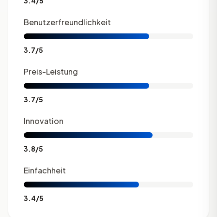
3.4/5
Benutzerfreundlichkeit
3.7/5
Preis-Leistung
3.7/5
Innovation
3.8/5
Einfachheit
3.4/5