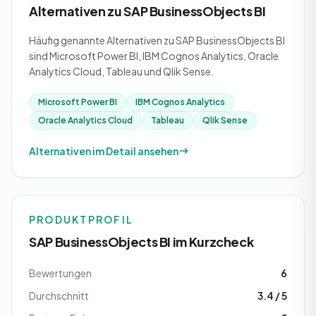
Alternativen zu SAP BusinessObjects BI
Häufig genannte Alternativen zu SAP BusinessObjects BI
sind Microsoft Power BI, IBM Cognos Analytics, Oracle
Analytics Cloud, Tableau und Qlik Sense.
Microsoft Power BI
IBM Cognos Analytics
Oracle Analytics Cloud
Tableau
Qlik Sense
Alternativen im Detail ansehen
PRODUKTPROFIL
SAP BusinessObjects BI im Kurzcheck
Bewertungen
6
Durchschnitt
3.4 / 5