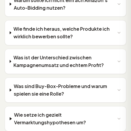
Warum sollte ich nicht einfach Amazon's
Auto-Bidding nutzen?
Wie finde ich heraus, welche Produkte ich
wirklich bewerben sollte?
Was ist der Unterschied zwischen
Kampagnenumsatz und echtem Profit?
Was sind Buy-Box-Probleme und warum
spielen sie eine Rolle?
Wie setze ich gezielt
Vermarktungshypothesen um?