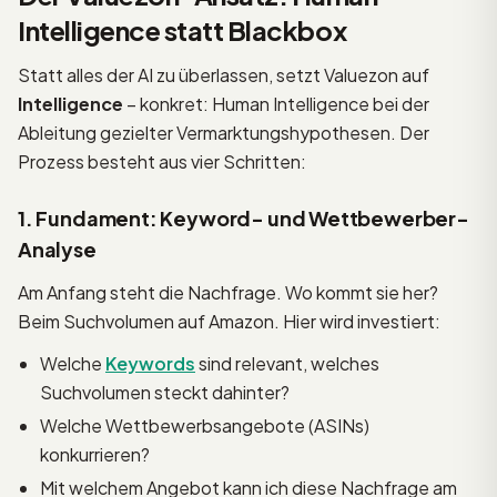
Intelligence statt Blackbox
Statt alles der AI zu überlassen, setzt Valuezon auf
Intelligence
– konkret: Human Intelligence bei der
Ableitung gezielter Vermarktungshypothesen. Der
Prozess besteht aus vier Schritten:
1. Fundament: Keyword- und Wettbewerber-
Analyse
Am Anfang steht die Nachfrage. Wo kommt sie her?
Beim Suchvolumen auf Amazon. Hier wird investiert:
Welche
Keywords
sind relevant, welches
Suchvolumen steckt dahinter?
Welche Wettbewerbsangebote (ASINs)
konkurrieren?
Mit welchem Angebot kann ich diese Nachfrage am