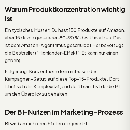
Warum Produktkonzentration wichtig
ist
Ein typisches Muster: Du hast 150 Produkte auf Amazon,
aber 15 davon generieren 80–90 % des Umsatzes. Das
ist dem Amazon-Algorithmus geschuldet – er bevorzugt
die Bestseller ("Highlander-Effekt": Es kann nur einen
geben).
Folgerung: Konzentriere dein umfassendes
Kampagnen-Setup auf diese Top-15-Produkte. Dort
lohnt sich die Komplexität, und dort brauchst du die BI,
um den Überblick zu behalten.
Der BI-Nutzen im Marketing-Prozess
BI wird an mehreren Stellen eingesetzt: