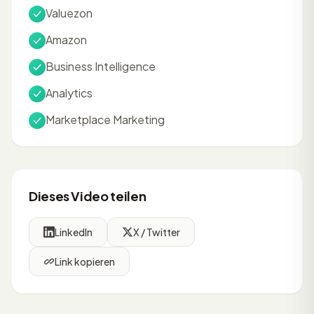
Valuezon
Amazon
Business Intelligence
Analytics
Marketplace Marketing
Dieses Video teilen
LinkedIn
X / Twitter
Link kopieren