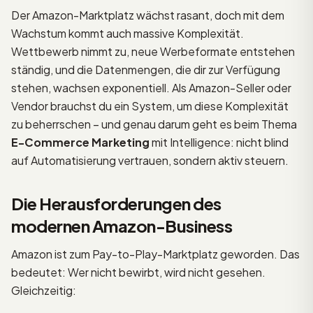
Der Amazon-Marktplatz wächst rasant, doch mit dem
Wachstum kommt auch massive Komplexität.
Wettbewerb nimmt zu, neue Werbeformate entstehen
ständig, und die Datenmengen, die dir zur Verfügung
stehen, wachsen exponentiell. Als Amazon-Seller oder
Vendor brauchst du ein System, um diese Komplexität
zu beherrschen – und genau darum geht es beim Thema
E-Commerce Marketing
mit Intelligence: nicht blind
auf Automatisierung vertrauen, sondern aktiv steuern.
Die Herausforderungen des
modernen Amazon-Business
Amazon ist zum Pay-to-Play-Marktplatz geworden. Das
bedeutet: Wer nicht bewirbt, wird nicht gesehen.
Gleichzeitig: