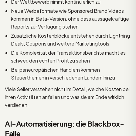
Der Wettbewerb nimmt kontinuierlich zu
Neue Werbeformate wie Sponsored Brand Videos
kommen in Beta-Version, ohne dass aussagekräftige
Reports zur Verfügung stehen
Zusätzliche Kostenblöcke entstehen durch Lightning
Deals, Coupons und weitere Marketingtools
Die Komplexität der Transaktionsberichte macht es
schwer, den echten Profit zu sehen
Bei paneuropäischen Händlern kommen
Steuerthemen in verschiedenen Ländern hinzu
Viele Seller verstehen nicht im Detail, welche Kosten bei
ihren Aktivitäten anfallen und was sie am Ende wirklich
verdienen.
AI-Automatisierung: die Blackbox-
Falle