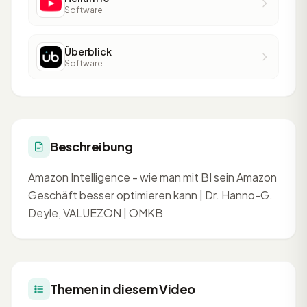
Software
Überblick
Software
Beschreibung
Amazon Intelligence - wie man mit BI sein Amazon
Geschäft besser optimieren kann | Dr. Hanno-G.
Deyle, VALUEZON | OMKB
Themen in diesem Video