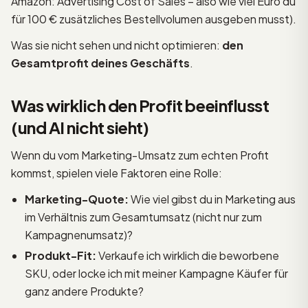
Amazon: Advertising Cost of Sales – also wie viel Euro du
für 100 € zusätzliches Bestellvolumen ausgeben musst).
Was sie nicht sehen und nicht optimieren:
den
Gesamtprofit deines Geschäfts
.
Was wirklich den Profit beeinflusst
(und AI nicht sieht)
Wenn du vom Marketing-Umsatz zum echten Profit
kommst, spielen viele Faktoren eine Rolle:
Marketing-Quote:
Wie viel gibst du in Marketing aus
im Verhältnis zum Gesamtumsatz (nicht nur zum
Kampagnenumsatz)?
Produkt-Fit:
Verkaufe ich wirklich die beworbene
SKU, oder locke ich mit meiner Kampagne Käufer für
ganz andere Produkte?