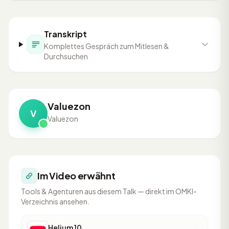
Transkript
Komplettes Gespräch zum Mitlesen &
Durchsuchen
Valuezon
V
Valuezon
Im Video erwähnt
Tools & Agenturen aus diesem Talk — direkt im OMKI-
Verzeichnis ansehen.
Helium 10