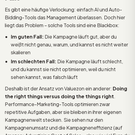
Es gibt eine häufige Verlockung: einfach AI und Auto-
Bidding-Tools das Management überlassen. Doch hier
liegt das Problem – solche Tools sind eine Blackbox:
Im guten Fall:
Die Kampagne läuft gut, aber du
weißt nicht genau, warum, und kannst es nicht weiter
skalieren
Im schlechten Fall:
Die Kampagne läuft schlecht,
und du kannst sie nicht optimieren, weil du nicht
sehen kannst, was falsch läuft
Deshalb ist der Ansatz von Valuezon ein anderer:
Doing
the right things versus doing the things right
.
Performance-Marketing-Tools optimieren zwar
repetitive Aufgaben, aber sie bleiben in ihrer eigenen
Kampagnenwelt stecken. Sie sehen nur den
Kampagnenumsatz und die Kampagneneffizienz (auf