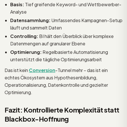
Basis:
Tief greifende Keyword- und Wettbewerber-
Analyse
Datensammlung:
Umfassendes Kampagnen-Setup
läuft und sammelt Daten
Controlling:
BI hält den Überblick über komplexe
Datenmengen auf granularer Ebene
Optimierung:
Regelbasierte Automatisierung
unterstützt die tägliche Optimierungsarbeit
Das ist kein
Conversion
-Tunnel mehr – das ist ein
echtes Ökosystem aus Hypothesenbildung,
Operationalisierung, Datenkontrolle und gezielter
Optimierung.
Fazit: Kontrollierte Komplexität statt
Blackbox-Hoffnung