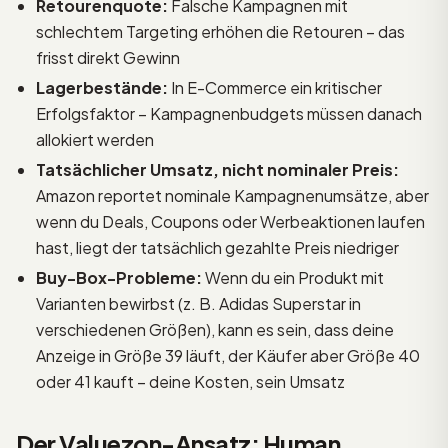
Retourenquote:
Falsche Kampagnen mit
schlechtem Targeting erhöhen die Retouren – das
frisst direkt Gewinn
Lagerbestände:
In E-Commerce ein kritischer
Erfolgsfaktor – Kampagnenbudgets müssen danach
allokiert werden
Tatsächlicher Umsatz, nicht nominaler Preis:
Amazon reportet nominale Kampagnenumsätze, aber
wenn du Deals, Coupons oder Werbeaktionen laufen
hast, liegt der tatsächlich gezahlte Preis niedriger
Buy-Box-Probleme:
Wenn du ein Produkt mit
Varianten bewirbst (z. B. Adidas Superstar in
verschiedenen Größen), kann es sein, dass deine
Anzeige in Größe 39 läuft, der Käufer aber Größe 40
oder 41 kauft – deine Kosten, sein Umsatz
Der Valuezon-Ansatz: Human