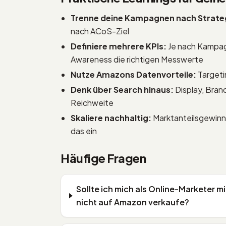
Trenne deine Kampagnen nach Strate
nach ACoS-Ziel
Definiere mehrere KPIs:
Je nach Kampag
Awareness die richtigen Messwerte
Nutze Amazons Datenvorteile:
Targeti
Denk über Search hinaus:
Display, Bran
Reichweite
Skaliere nachhaltig:
Marktanteilsgewinne 
das ein
Häufige Fragen
Sollte ich mich als Online-Marketer 
nicht auf Amazon verkaufe?