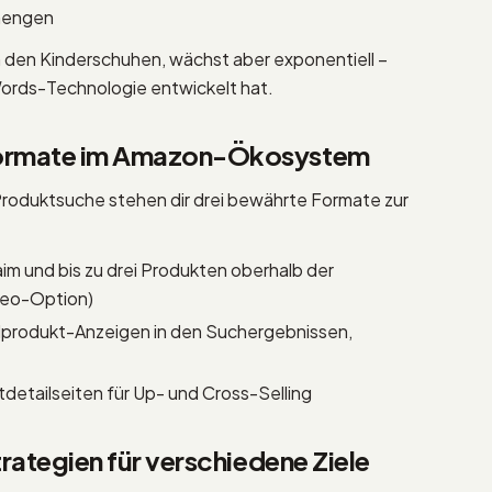
nmengen
n den Kinderschuhen, wächst aber exponentiell –
Words-Technologie entwickelt hat.
formate im Amazon-Ökosystem
Produktsuche stehen dir drei bewährte Formate zur
im und bis zu drei Produkten oberhalb der
ideo-Option)
elprodukt-Anzeigen in den Suchergebnissen,
detailseiten für Up- und Cross-Selling
rategien für verschiedene Ziele