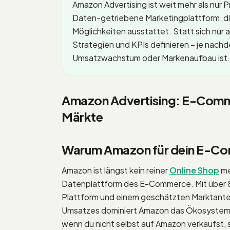
Amazon Advertising ist weit mehr als nur 
Daten-getriebene Marketingplattform, di
Möglichkeiten ausstattet. Statt sich nur a
Strategien und KPIs definieren – je nachd
Umsatzwachstum oder Markenaufbau ist.
Amazon Advertising: E-Commer
Märkte
Warum Amazon für dein E-Com
Amazon ist längst kein reiner
Online Shop
me
Datenplattform des E-Commerce. Mit über 
Plattform und einem geschätzten Marktan
Umsatzes dominiert Amazon das Ökosystem. 
wenn du nicht selbst auf Amazon verkaufst, s