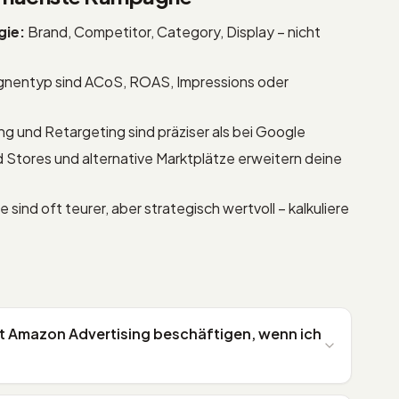
gie:
Brand, Competitor, Category, Display – nicht
nentyp sind ACoS, ROAS, Impressions oder
ng und Retargeting sind präziser als bei Google
d Stores und alternative Marktplätze erweitern deine
sind oft teurer, aber strategisch wertvoll – kalkuliere
mit Amazon Advertising beschäftigen, wenn ich