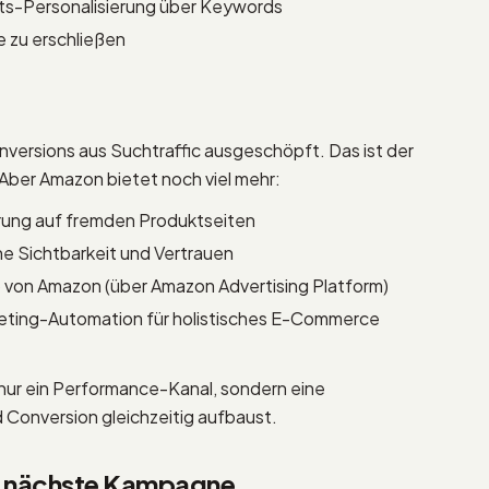
s-Personalisierung über Keywords
 zu erschließen
versions aus Suchtraffic ausgeschöpft. Das ist der
 Aber Amazon bietet noch viel mehr:
rung auf fremden Produktseiten
e Sichtbarkeit und Vertrauen
von Amazon (über Amazon Advertising Platform)
eting-Automation für holistisches E-Commerce
 nur ein Performance-Kanal, sondern eine
d Conversion gleichzeitig aufbaust.
ne nächste Kampagne