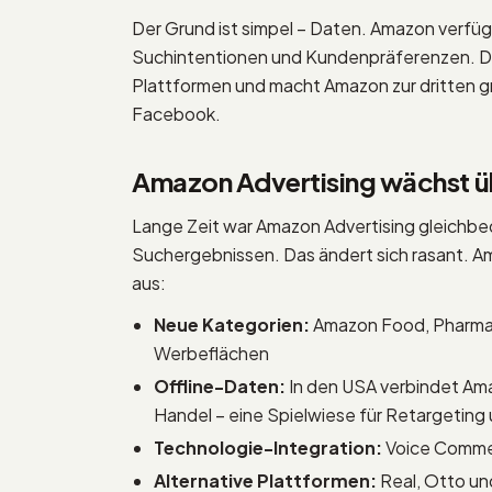
Der Grund ist simpel – Daten. Amazon verfüg
Suchintentionen und Kundenpräferenzen. Die
Plattformen und macht Amazon zur dritten 
Facebook.
Amazon Advertising wächst ü
Lange Zeit war Amazon Advertising gleichbed
Suchergebnissen. Das ändert sich rasant. A
aus:
Neue Kategorien:
Amazon Food, Pharmac
Werbeflä­chen
Offline-Daten:
In den USA verbindet Am
Handel – eine Spielwiese für Retargeting 
Technologie-Integration:
Voice Commer
Alternative Plattformen:
Real, Otto un