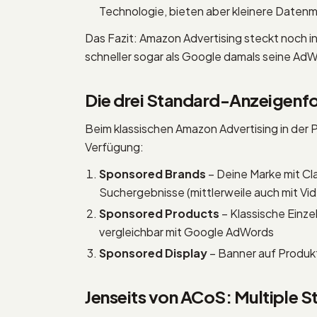
Technologie, bieten aber kleinere Date
Das Fazit: Amazon Advertising steckt noch i
schneller sogar als Google damals seine Ad
Die drei Standard-Anzeigen
Beim klassischen Amazon Advertising in der 
Verfügung:
Sponsored Brands
– Deine Marke mit Cla
Suchergebnisse (mittlerweile auch mit V
Sponsored Products
– Klassische Einz
vergleichbar mit Google AdWords
Sponsored Display
– Banner auf Produkt
Jenseits von ACoS: Multiple St