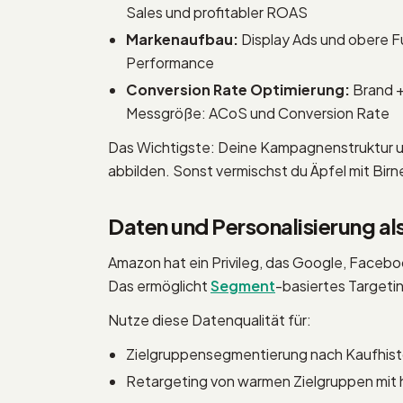
Sales und profitabler ROAS
Markenaufbau:
Display Ads und obere 
Performance
Conversion Rate Optimierung:
Brand +
Messgröße: ACoS und Conversion Rate
Das Wichtigste: Deine Kampagnenstruktur u
abbilden. Sonst vermischst du Äpfel mit Birn
Daten und Personalisierung a
Amazon hat ein Privileg, das Google, Faceb
Das ermöglicht
Segment
-basiertes Targetin
Nutze diese Datenqualität für:
Zielgruppensegmentierung nach Kaufhisto
Retargeting von warmen Zielgruppen mit 