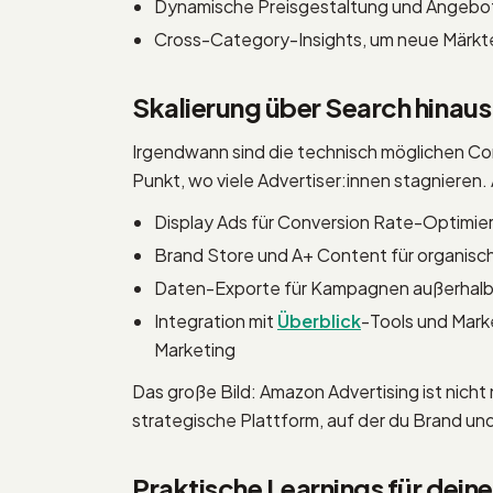
Dynamische Preisgestaltung und Angebot
Cross-Category-Insights, um neue Märkte
Skalierung über Search hinaus
Irgendwann sind die technisch möglichen Con
Punkt, wo viele Advertiser:innen stagnieren.
Display Ads für Conversion Rate-Optimie
Brand Store und A+ Content für organisch
Daten-Exporte für Kampagnen außerhalb 
Integration mit
Überblick
-Tools und Mark
Marketing
Das große Bild: Amazon Advertising ist nicht
strategische Plattform, auf der du Brand un
Praktische Learnings für dei