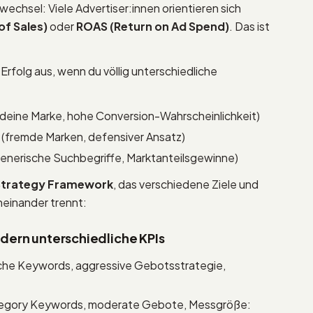
chsel: Viele Advertiser:innen orientieren sich
of Sales)
oder
ROAS (Return on Ad Spend)
. Das ist
Erfolg aus, wenn du völlig unterschiedliche
(deine Marke, hohe Conversion-Wahrscheinlichkeit)
(fremde Marken, defensiver Ansatz)
generische Suchbegriffe, Marktanteilsgewinne)
Strategy Framework
, das verschiedene Ziele und
neinander trennt:
rdern unterschiedliche KPIs
che Keywords, aggressive Gebotsstrategie,
tegory Keywords, moderate Gebote, Messgröße: