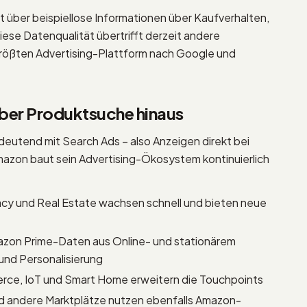
t über beispiellose Informationen über Kaufverhalten,
se Datenqualität übertrifft derzeit andere
größten Advertising-Plattform nach Google und
ber Produktsuche hinaus
eutend mit Search Ads – also Anzeigen direkt bei
mazon baut sein Advertising-Ökosystem kontinuierlich
y und Real Estate wachsen schnell und bieten neue
azon Prime-Daten aus Online- und stationärem
und Personalisierung
ce, IoT und Smart Home erweitern die Touchpoints
d andere Marktplätze nutzen ebenfalls Amazon-