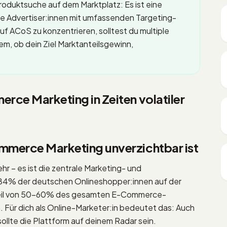
Produktsuche auf dem Marktplatz: Es ist eine
e Advertiser:innen mit umfassenden Targeting-
uf ACoS zu konzentrieren, solltest du multiple
em, ob dein Ziel Marktanteilsgewinn,
ce Marketing in Zeiten volatiler
merce Marketing unverzichtbar ist
hr – es ist die zentrale Marketing- und
84% der deutschen Onlineshopper:innen auf der
teil von 50–60% des gesamten E-Commerce-
Für dich als Online-Marketer:in bedeutet das: Auch
ollte die Plattform auf deinem Radar sein.