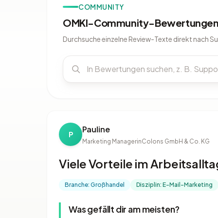
COMMUNITY
OMKI-Community-Bewertungen 
Durchsuche einzelne Review-Texte direkt nach S
Pauline
P
Marketing Managerin
Colons GmbH & Co. KG
Viele Vorteile im Arbeitsallta
Branche: Großhandel
Disziplin: E-Mail-Marketing
Was gefällt dir am meisten?