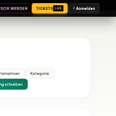
Anmelden
SOR WERDEN
TICKETS
Anmelden
LIVE
lternativen
Kategorie
ng schreiben