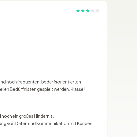
g und hochfrequenten, bedarfsorientierten
llen Bedürfnissen gespielt werden. Klasse!
 noch ein großes Hindernis.
eitung von Daten und Kommunikation mit Kunden