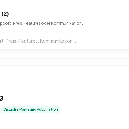
(2)
upport, Preis, Features oder Kommunikation.
g
Disziplin: Marketing Automation