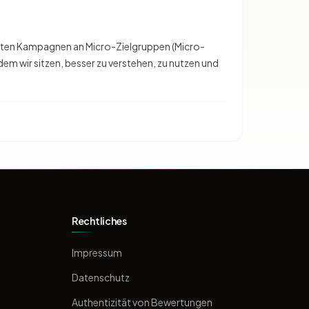
rten Kampagnen an Micro-Zielgruppen (Micro-
dem wir sitzen, besser zu verstehen, zu nutzen und
Rechtliches
Impressum
Datenschutz
Authentizität von Bewertungen