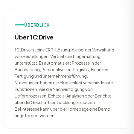
ÜBERBLICK
Über 1C:Drive
1C:Drive ist eine ERP-Lösung, die bei der Verwaltung
von Bestellungen, Vertrieb und Lagerhaltung
unterstützt. Es automatisiert Prozesse in der
Buchhaltung, Personalwesen, Logistik, Finanzen,
Fertigung und Unternehmensführung.
Nutzer:innen haben die Möglichkeit verschiedenste
Funktionen, wie die Nachverfolgung von
Lieferprozessen, Echtzeit-Analysen oder Berichte
über die Geschäftsentwicklung zu nutzen.
Bei Interesse kann über die Homepage eine Demo
angefordert werden.