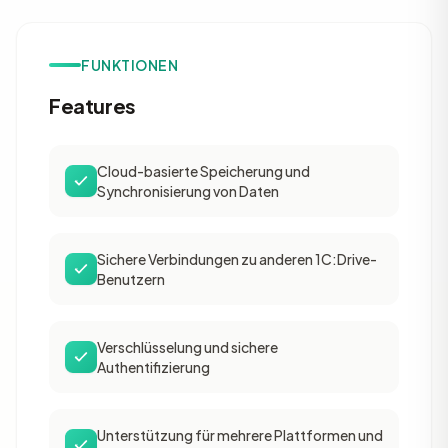
FUNKTIONEN
Features
Cloud-basierte Speicherung und
Synchronisierung von Daten
Sichere Verbindungen zu anderen 1C:Drive-
Benutzern
Verschlüsselung und sichere
Authentifizierung
Unterstützung für mehrere Plattformen und