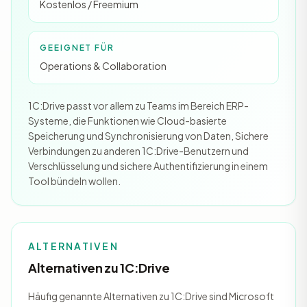
Kostenlos / Freemium
GEEIGNET FÜR
Operations & Collaboration
1C:Drive passt vor allem zu Teams im Bereich ERP-
Systeme, die Funktionen wie Cloud-basierte
Speicherung und Synchronisierung von Daten, Sichere
Verbindungen zu anderen 1C:Drive-Benutzern und
Verschlüsselung und sichere Authentifizierung in einem
Tool bündeln wollen.
ALTERNATIVEN
Alternativen zu 1C:Drive
Häufig genannte Alternativen zu 1C:Drive sind Microsoft