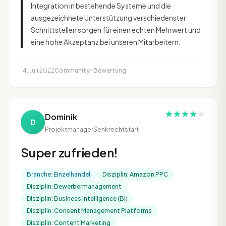
Integration in bestehende Systeme und die
ausgezeichnete Unterstützung verschiedenster
Schnittstellen sorgen für einen echten Mehrwert und
eine hohe Akzeptanz bei unseren Mitarbeitern.
14. Juli 2022
Community-Bewertung
Dominik
D
Projektmanager
Senkrechtstart
Super zufrieden!
Branche: Einzelhandel
Disziplin: Amazon PPC
Disziplin: Bewerbermanagement
Disziplin: Business Intelligence (BI)
Disziplin: Consent Management Platforms
Disziplin: Content Marketing