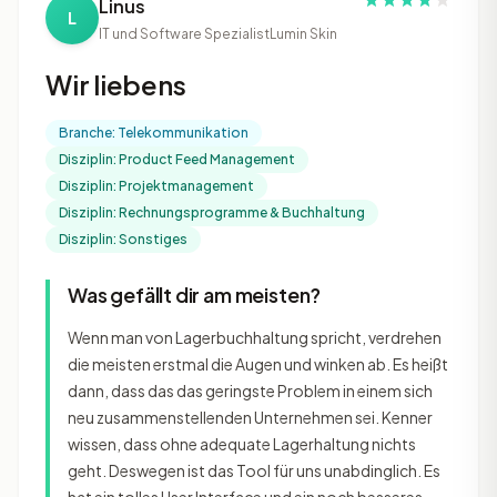
Linus
L
IT und Software Spezialist
Lumin Skin
Wir liebens
Branche: Telekommunikation
Disziplin: Product Feed Management
Disziplin: Projektmanagement
Disziplin: Rechnungsprogramme & Buchhaltung
Disziplin: Sonstiges
Was gefällt dir am meisten?
Wenn man von Lagerbuchhaltung spricht, verdrehen
die meisten erstmal die Augen und winken ab. Es heißt
dann, dass das das geringste Problem in einem sich
neu zusammenstellenden Unternehmen sei. Kenner
wissen, dass ohne adequate Lagerhaltung nichts
geht. Deswegen ist das Tool für uns unabdinglich. Es