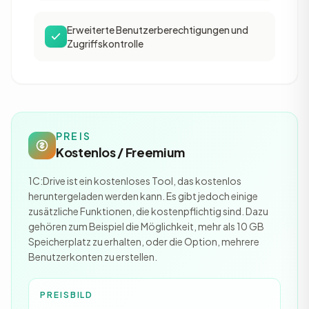
Erweiterte Benutzerberechtigungen und
Zugriffskontrolle
PREIS
Kostenlos / Freemium
1C:Drive ist ein kostenloses Tool, das kostenlos
heruntergeladen werden kann. Es gibt jedoch einige
zusätzliche Funktionen, die kostenpflichtig sind. Dazu
gehören zum Beispiel die Möglichkeit, mehr als 10 GB
Speicherplatz zu erhalten, oder die Option, mehrere
Benutzerkonten zu erstellen.
PREISBILD