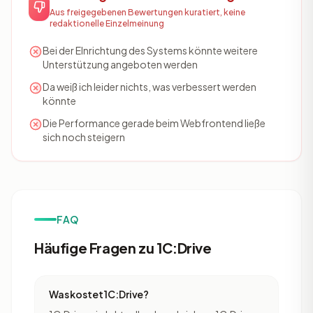
Aus freigegebenen Bewertungen kuratiert, keine
redaktionelle Einzelmeinung
Bei der EInrichtung des Systems könnte weitere
Unterstützung angeboten werden
Da weiß ich leider nichts, was verbessert werden
könnte
Die Performance gerade beim Webfrontend ließe
sich noch steigern
FAQ
Häufige Fragen zu 1C:Drive
Was kostet 1C:Drive?