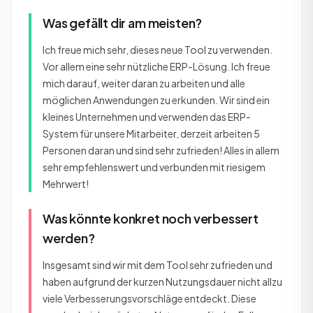
Was gefällt dir am meisten?
Ich freue mich sehr, dieses neue Tool zu verwenden.
Vor allem eine sehr nützliche ERP-Lösung. Ich freue
mich darauf, weiter daran zu arbeiten und alle
möglichen Anwendungen zu erkunden. Wir sind ein
kleines Unternehmen und verwenden das ERP-
System für unsere Mitarbeiter, derzeit arbeiten 5
Personen daran und sind sehr zufrieden! Alles in allem
sehr empfehlenswert und verbunden mit riesigem
Mehrwert!
Was könnte konkret noch verbessert
werden?
Insgesamt sind wir mit dem Tool sehr zufrieden und
haben aufgrund der kurzen Nutzungsdauer nicht allzu
viele Verbesserungsvorschläge entdeckt. Diese