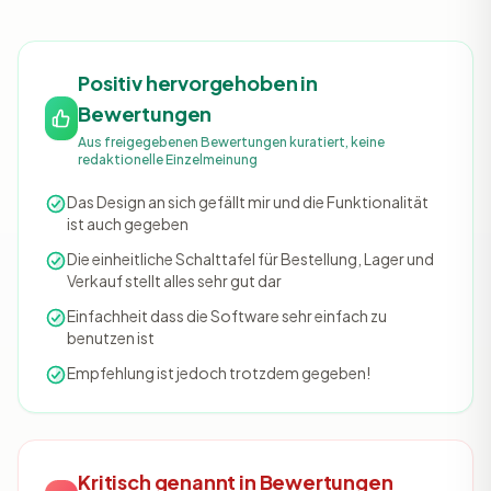
Positiv hervorgehoben in
Bewertungen
Aus freigegebenen Bewertungen kuratiert, keine
redaktionelle Einzelmeinung
Das Design an sich gefällt mir und die Funktionalität
ist auch gegeben
Die einheitliche Schalttafel für Bestellung, Lager und
Verkauf stellt alles sehr gut dar
Einfachheit dass die Software sehr einfach zu
benutzen ist
Empfehlung ist jedoch trotzdem gegeben!
Kritisch genannt in Bewertungen