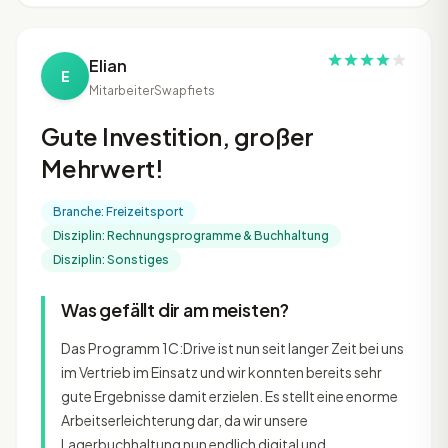
Elian
E
Mitarbeiter
Swapfiets
Gute Investition, großer
Mehrwert!
Branche: Freizeitsport
Disziplin: Rechnungsprogramme & Buchhaltung
Disziplin: Sonstiges
Was gefällt dir am meisten?
Das Programm 1C:Drive ist nun seit langer Zeit bei uns
im Vertrieb im Einsatz und wir konnten bereits sehr
gute Ergebnisse damit erzielen. Es stellt eine enorme
Arbeitserleichterung dar, da wir unsere
Lagerbuchhaltung nun endlich digital und