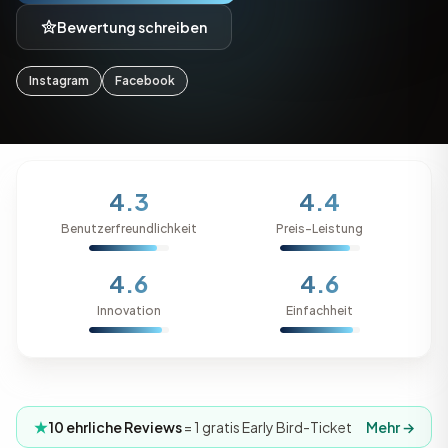
Bewertung schreiben
Instagram
Facebook
4.3
4.4
Benutzerfreundlichkeit
Preis-Leistung
4.6
4.6
Innovation
Einfachheit
10 ehrliche Reviews
= 1 gratis Early Bird-Ticket
Mehr →