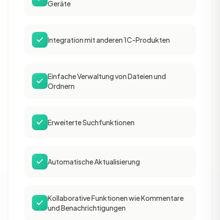
Geräte
Integration mit anderen 1C-Produkten
Einfache Verwaltung von Dateien und
Ordnern
Erweiterte Suchfunktionen
Automatische Aktualisierung
Kollaborative Funktionen wie Kommentare
und Benachrichtigungen