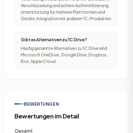
Verschlüsselung und sichere Authentifizierung,
Unterstützung für mehrere Plattformen und
Geräte, Integration mit anderen 1C-Produkten.
Gibt es Alternativen zu 1C:Drive?
Häufig genannte Alternativen zu 1C:Drive sind
Microsoft OneDrive, Google Drive, Dropbox,
Box, Apple iCloud.
BEWERTUNGEN
Bewertungen im Detail
Gesamt