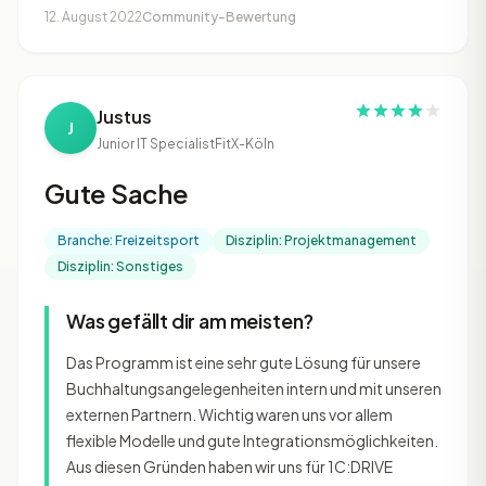
12. August 2022
Community-Bewertung
Justus
J
Junior IT Specialist
FitX-Köln
Gute Sache
Branche: Freizeitsport
Disziplin: Projektmanagement
Disziplin: Sonstiges
Was gefällt dir am meisten?
Das Programm ist eine sehr gute Lösung für unsere
Buchhaltungsangelegenheiten intern und mit unseren
externen Partnern. Wichtig waren uns vor allem
flexible Modelle und gute Integrationsmöglichkeiten.
Aus diesen Gründen haben wir uns für 1C:DRIVE