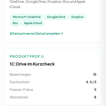
OneDrive, Google Drive, Dropbox, Box und Apple
iCloud.
Microsoft OneDrive
Google Drive
Dropbox
Box
Apple iCloud
Alternativen im Detail ansehen
PRODUKTPROFIL
1C:Drive im Kurzcheck
Bewertungen
15
Durchschnitt
4.4 / 5
Feature-Fokus
5
Alternativen
8