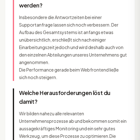
werden?
Insbesondere die Antwortzeiten bei einer
Supportanfrage lassen sich noch verbessern. Der
Aufbau des Gesamtsystems ist anfangs etwas
unübersichtlich, erschließt sich nach einiger
Einarbeitungszeit jedoch und wird deshalb auch von
den einzelnen Abteilungen unseres Unternehmens gut
angenommen.
Die Performance gerade beim Webfrontend ließe
sich noch steigern.
Welche Herausforderungen löst du
damit?
Wir bilden nahezu alle relevanten
Unternehmensprozesse ab und bekommen somit ein
aussagekräftiges Monitoring und ein sehr gutes
Werkzeug, um diese Prozesse zu optimieren.Die