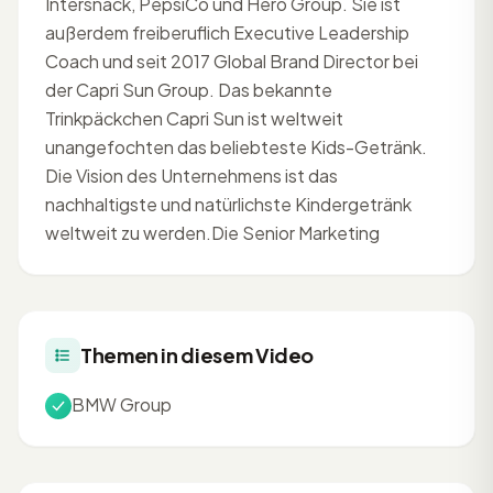
Intersnack, PepsiCo und Hero Group. Sie ist
außerdem freiberuflich Executive Leadership
Coach und seit 2017 Global Brand Director bei
der Capri Sun Group. Das bekannte
Trinkpäckchen Capri Sun ist weltweit
unangefochten das beliebteste Kids-Getränk.
Die Vision des Unternehmens ist das
nachhaltigste und natürlichste Kindergetränk
weltweit zu werden.Die Senior Marketing
Themen in diesem Video
BMW Group