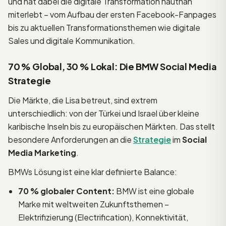
und hat dabei die digitale Transformation hautnah
miterlebt – vom Aufbau der ersten Facebook-Fanpages
bis zu aktuellen Transformationsthemen wie digitale
Sales und digitale Kommunikation.
70 % Global, 30 % Lokal: Die BMW Social Media
Strategie
Die Märkte, die Lisa betreut, sind extrem
unterschiedlich: von der Türkei und Israel über kleine
karibische Inseln bis zu europäischen Märkten. Das stellt
besondere Anforderungen an die
Strategie
im
Social
Media Marketing
.
BMWs Lösung ist eine klar definierte Balance:
70 % globaler Content:
BMW ist eine globale
Marke mit weltweiten Zukunftsthemen –
Elektrifizierung (Electrification), Konnektivität,