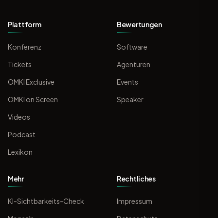
Plattform
Bewertungen
Konferenz
Software
Tickets
Agenturen
OMKI Exclusive
Events
OMKI on Screen
Speaker
Videos
Podcast
Lexikon
Mehr
Rechtliches
KI-Sichtbarkeits-Check
Impressum