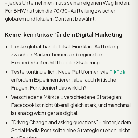
– jedes Unternehmen muss seinen eigenen Weg finden.
Für BMW hat sich die 70/30-Aufteilung zwischen
globalem und lokalem Content bewährt.
Kernerkenntnisse für dein Digital Marketing
Denke global, handle lokal: Eine klare Aufteilung
zwischen Markenthemen und regionalen
Besonderheiten hilft bei der Skalierung.
Teste kontinuierlich: Neue Plattformen wie
TikTok
erfordern Experimentieren, aber auch kritische
Fragen: Funktioniert das wirklich?
Verschiedene Märkte = verschiedene Strategien:
Facebook ist nicht überall gleich stark, und manchmal
ist analog wichtiger als digital.
"Driving Change and asking questions" – hinter jedem
Social Media Post sollte eine Strategie stehen, nicht