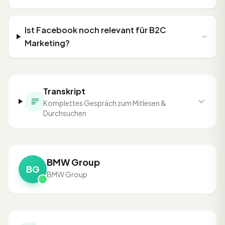
Ist Facebook noch relevant für B2C
Marketing?
Transkript
Komplettes Gespräch zum Mitlesen &
Durchsuchen
BMW Group
BG
BMW Group