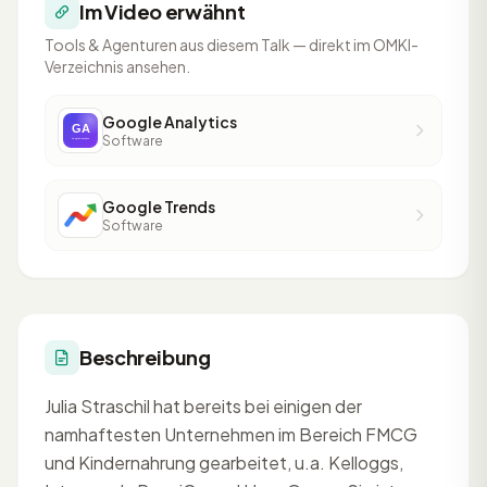
Im Video erwähnt
Tools & Agenturen aus diesem Talk — direkt im OMKI-
Verzeichnis ansehen.
Google Analytics
Software
Google Trends
Software
Beschreibung
Julia Straschil hat bereits bei einigen der
namhaftesten Unternehmen im Bereich FMCG
und Kindernahrung gearbeitet, u.a. Kelloggs,