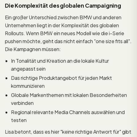
Die Komplexität des globalen Campaigning
Ein großer Unterschied zwischen BMW und anderen
Unternehmen liegt in der Komplexität des globalen
Rollouts. Wenn BMW ein neues Modell wie die i-Serie
pushen möchte, geht das nicht einfach "one size fits all".
Die Kampagnen müssen:
In Tonalität und Kreation an die lokale Kultur
angepasst sein
Das richtige Produktangebot für jeden Markt
kommunizieren
Globale Markenthemen mit lokalen Besonderheiten
verbinden
Regional relevante Media Channels auswählen und
testen
Lisa betont, dass es hier "keine richtige Antwort für" gibt