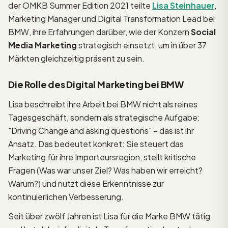
der OMKB Summer Edition 2021 teilte
Lisa Steinhauer
,
Marketing Manager und Digital Transformation Lead bei
BMW, ihre Erfahrungen darüber, wie der Konzern
Social
Media Marketing
strategisch einsetzt, um in über 37
Märkten gleichzeitig präsent zu sein.
Die Rolle des Digital Marketing bei BMW
Lisa beschreibt ihre Arbeit bei BMW nicht als reines
Tagesgeschäft, sondern als strategische Aufgabe:
"Driving Change and asking questions" – das ist ihr
Ansatz. Das bedeutet konkret: Sie steuert das
Marketing für ihre Importeursregion, stellt kritische
Fragen (Was war unser Ziel? Was haben wir erreicht?
Warum?) und nutzt diese Erkenntnisse zur
kontinuierlichen Verbesserung.
Seit über zwölf Jahren ist Lisa für die Marke BMW tätig