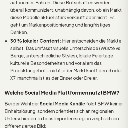
autonomes Fahren. Diese Botschaften werden
überall kommuniziert, unabhängig davon, ob ein Markt
diese Modelle aktuell stark verkauft oder nicht. Es
geht um Markenpositionierung und langfristiges
Denken.
30 % lokaler Content:
Hier entscheiden die Märkte
selbst. Das umfasst visuelle Unterschiede (Wüste vs.
Berge, unterschiedliche Styles), lokale Feiertage,
kulturelle Besonderheiten und vor allem das
Produktangebot – nicht jeder Markt kauft den i3 oder
X7, manchmal ist es der Einser oder Dreier.
Welche Social Media Plattformen nutzt BMW?
Bei der Wahl der
Social Media Kanäle
folgt BMW keiner
Einheitslösung, sondern orientiert sich an regionalen
Unterschieden. In Lisas Importeursregion zeigt sich ein
differenziertes Bild: