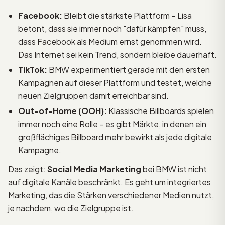
Facebook:
Bleibt die stärkste Plattform – Lisa
betont, dass sie immer noch "dafür kämpfen" muss,
dass Facebook als Medium ernst genommen wird.
Das Internet sei kein Trend, sondern bleibe dauerhaft.
TikTok:
BMW experimentiert gerade mit den ersten
Kampagnen auf dieser Plattform und testet, welche
neuen Zielgruppen damit erreichbar sind.
Out-of-Home (OOH):
Klassische Billboards spielen
immer noch eine Rolle – es gibt Märkte, in denen ein
großflächiges Billboard mehr bewirkt als jede digitale
Kampagne.
Das zeigt:
Social Media Marketing
bei BMW ist nicht
auf digitale Kanäle beschränkt. Es geht um integriertes
Marketing, das die Stärken verschiedener Medien nutzt,
je nachdem, wo die Zielgruppe ist.