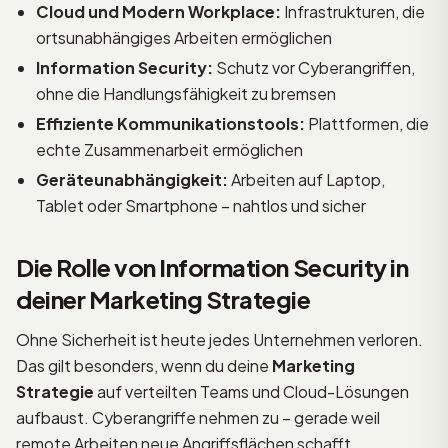
Cloud und Modern Workplace:
Infrastrukturen, die
ortsunabhängiges Arbeiten ermöglichen
Information Security:
Schutz vor Cyberangriffen,
ohne die Handlungsfähigkeit zu bremsen
Effiziente Kommunikationstools:
Plattformen, die
echte Zusammenarbeit ermöglichen
Geräteunabhängigkeit:
Arbeiten auf Laptop,
Tablet oder Smartphone – nahtlos und sicher
Die Rolle von Information Security in
deiner Marketing Strategie
Ohne Sicherheit ist heute jedes Unternehmen verloren.
Das gilt besonders, wenn du deine
Marketing
Strategie
auf verteilten Teams und Cloud-Lösungen
aufbaust. Cyberangriffe nehmen zu – gerade weil
remote Arbeiten neue Angriffsflächen schafft.