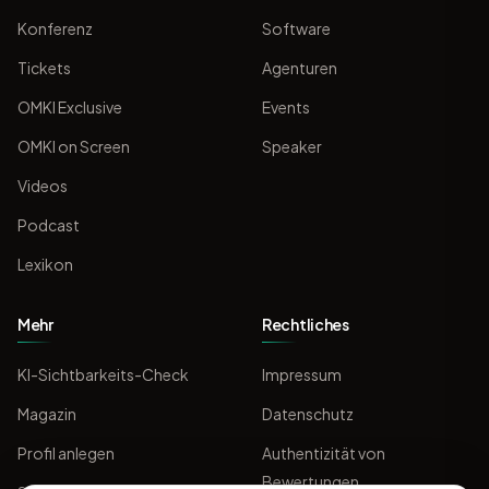
Konferenz
Software
Tickets
Agenturen
OMKI Exclusive
Events
OMKI on Screen
Speaker
Videos
Podcast
Lexikon
Mehr
Rechtliches
KI-Sichtbarkeits-Check
Impressum
Magazin
Datenschutz
Profil anlegen
Authentizität von
Bewertungen