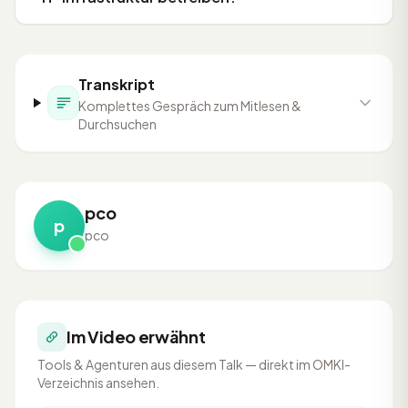
Transkript
Komplettes Gespräch zum Mitlesen &
Durchsuchen
pco
p
pco
Im Video erwähnt
Tools & Agenturen aus diesem Talk — direkt im OMKI-
Verzeichnis ansehen.