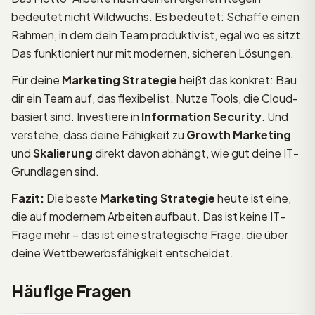
bedeutet nicht Wildwuchs. Es bedeutet: Schaffe einen
Rahmen, in dem dein Team produktiv ist, egal wo es sitzt.
Das funktioniert nur mit modernen, sicheren Lösungen.
Für deine
Marketing Strategie
heißt das konkret: Bau
dir ein Team auf, das flexibel ist. Nutze Tools, die Cloud-
basiert sind. Investiere in
Information Security
. Und
verstehe, dass deine Fähigkeit zu
Growth Marketing
und
Skalierung
direkt davon abhängt, wie gut deine IT-
Grundlagen sind.
Fazit:
Die beste
Marketing Strategie
heute ist eine,
die auf modernem Arbeiten aufbaut. Das ist keine IT-
Frage mehr – das ist eine strategische Frage, die über
deine Wettbewerbsfähigkeit entscheidet.
Häufige Fragen