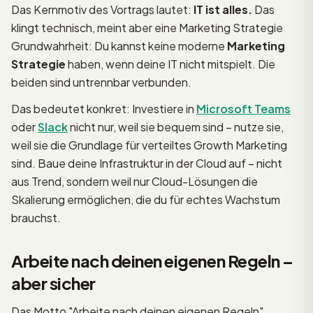
Das Kernmotiv des Vortrags lautet:
IT ist alles.
Das
klingt technisch, meint aber eine Marketing Strategie
Grundwahrheit: Du kannst keine moderne
Marketing
Strategie
haben, wenn deine IT nicht mitspielt. Die
beiden sind untrennbar verbunden.
Das bedeutet konkret: Investiere in
Microsoft Teams
oder
Slack
nicht nur, weil sie bequem sind – nutze sie,
weil sie die Grundlage für verteiltes Growth Marketing
sind. Baue deine Infrastruktur in der Cloud auf – nicht
aus Trend, sondern weil nur Cloud-Lösungen die
Skalierung ermöglichen, die du für echtes Wachstum
brauchst.
Arbeite nach deinen eigenen Regeln –
aber sicher
Das Motto "Arbeite nach deinen eigenen Regeln"