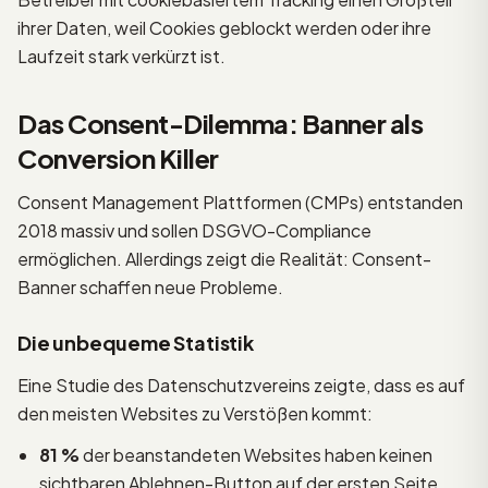
ihrer Daten, weil Cookies geblockt werden oder ihre
Laufzeit stark verkürzt ist.
Das Consent-Dilemma: Banner als
Conversion Killer
Consent Management Plattformen (CMPs) entstanden
2018 massiv und sollen DSGVO-Compliance
ermöglichen. Allerdings zeigt die Realität: Consent-
Banner schaffen neue Probleme.
Die unbequeme Statistik
Eine Studie des Datenschutzvereins zeigte, dass es auf
den meisten Websites zu Verstößen kommt:
81 %
der beanstandeten Websites haben keinen
sichtbaren Ablehnen-Button auf der ersten Seite