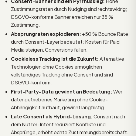
Consent-Banner sind ein Pyrrhussieg:
Hohe
Zustimmungsraten durch Nudging sind rechtswidrig;
DSGVO-konforme Banner erreichen nur 35 %
Zustimmung.
Absprungraten explodieren:
+50 % Bounce Rate
durch Consent-Layer bedeutet: Kosten für Paid
Media steigen, Conversions fallen.
Cookieless Tracking ist die Zukunft:
Alternative
Technologien ohne Cookies ermöglichen
vollständiges Tracking ohne Consent und sind
DSGVO-konform.
First-Party-Data gewinnt an Bedeutung:
Wer
datengetriebenes Marketing ohne Cookie-
Abhängigkeit aufbaut, gewinnt langfristig.
Late Consent als Hybrid-Lösung:
Consent nach
dem Nutzer-Intent reduziert Konflikte und
Absprünge, erhöht echte Zustimmungsbereitschaft.