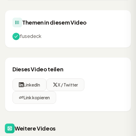
Themen in diesem Video
fusedeck
Dieses Video teilen
LinkedIn
X / Twitter
Link kopieren
Weitere Videos
34:48