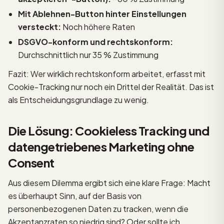
Mit Ablehnen-Button hinter Einstellungen
versteckt:
Noch höhere Raten
DSGVO-konform und rechtskonform:
Durchschnittlich nur 35 % Zustimmung
Fazit: Wer wirklich rechtskonform arbeitet, erfasst mit
Cookie-Tracking nur noch ein Drittel der Realität. Das ist
als Entscheidungsgrundlage zu wenig.
Die Lösung: Cookieless Tracking und
datengetriebenes Marketing ohne
Consent
Aus diesem Dilemma ergibt sich eine klare Frage: Macht
es überhaupt Sinn, auf der Basis von
personenbezogenen Daten zu tracken, wenn die
Akzeptanzraten so niedrig sind? Oder sollte ich