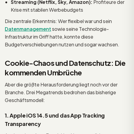
Streaming (Netflix, Sky, Amazon):
Profiteure der
Krise mit stabilen Werbebudgets
Die zentrale Erkenntnis: Wer flexibel war und sein
Datenmanagement
sowie seine Technologie-
Infrastruktur im Griff hatte, konnte diese
Budgetverschiebungen nutzen und sogar wachsen.
Cookie-Chaos und Datenschutz: Die
kommenden Umbrüche
Aber die größte Herausforderung liegt noch vor der
Branche. Drei Megatrends bedrohen das bisherige
Geschäftsmodell:
1. Apple iOS 14.5 und das App Tracking
Transparency