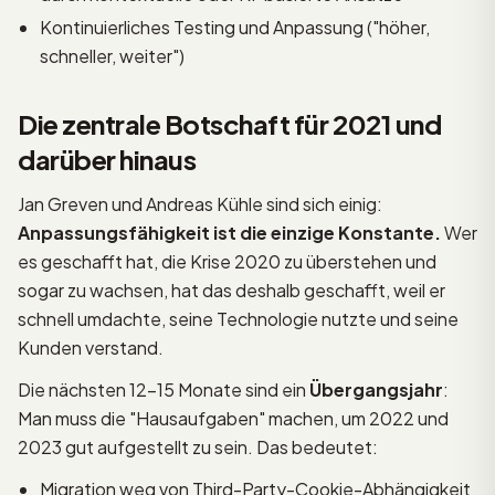
Kontinuierliches Testing und Anpassung ("höher,
schneller, weiter")
Die zentrale Botschaft für 2021 und
darüber hinaus
Jan Greven und Andreas Kühle sind sich einig:
Anpassungsfähigkeit ist die einzige Konstante.
Wer
es geschafft hat, die Krise 2020 zu überstehen und
sogar zu wachsen, hat das deshalb geschafft, weil er
schnell umdachte, seine Technologie nutzte und seine
Kunden verstand.
Die nächsten 12–15 Monate sind ein
Übergangsjahr
:
Man muss die "Hausaufgaben" machen, um 2022 und
2023 gut aufgestellt zu sein. Das bedeutet:
Migration weg von Third-Party-Cookie-Abhängigkeit