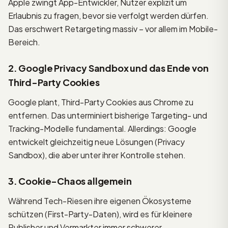
Apple zwingt App-Entwickler, Nutzer explizit um
Erlaubnis zu fragen, bevor sie verfolgt werden dürfen.
Das erschwert Retargeting massiv – vor allem im Mobile-
Bereich.
2. Google Privacy Sandbox und das Ende von
Third-Party Cookies
Google plant, Third-Party Cookies aus Chrome zu
entfernen. Das unterminiert bisherige Targeting- und
Tracking-Modelle fundamental. Allerdings: Google
entwickelt gleichzeitig neue Lösungen (Privacy
Sandbox), die aber unter ihrer Kontrolle stehen.
3. Cookie-Chaos allgemein
Während Tech-Riesen ihre eigenen Ökosysteme
schützen (First-Party-Daten), wird es für kleinere
Publisher und Vermarkter immer schwerer,