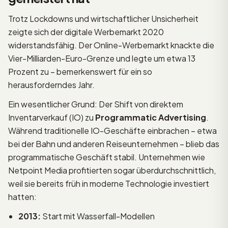
Trotz Lockdowns und wirtschaftlicher Unsicherheit
zeigte sich der digitale Werbemarkt 2020
widerstandsfähig. Der Online-Werbemarkt knackte die
Vier-Milliarden-Euro-Grenze und legte um etwa 13
Prozent zu – bemerkenswert für ein so
herausforderndes Jahr.
Ein wesentlicher Grund: Der Shift von direktem
Inventarverkauf (IO) zu
Programmatic Advertising
.
Während traditionelle IO-Geschäfte einbrachen – etwa
bei der Bahn und anderen Reiseunternehmen – blieb das
programmatische Geschäft stabil. Unternehmen wie
Netpoint Media profitierten sogar überdurchschnittlich,
weil sie bereits früh in moderne Technologie investiert
hatten:
2013:
Start mit Wasserfall-Modellen