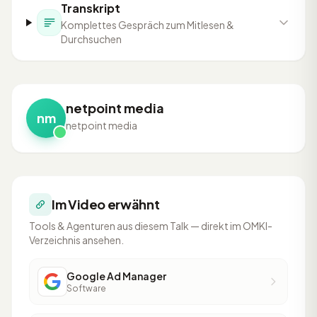
Transkript
Komplettes Gespräch zum Mitlesen &
Durchsuchen
netpoint media
nm
netpoint media
Im Video erwähnt
Tools & Agenturen aus diesem Talk — direkt im OMKI-
Verzeichnis ansehen.
Google Ad Manager
Software