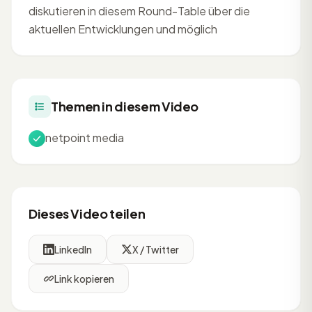
diskutieren in diesem Round-Table über die
aktuellen Entwicklungen und möglich
Themen in diesem Video
netpoint media
Dieses Video teilen
LinkedIn
X / Twitter
Link kopieren