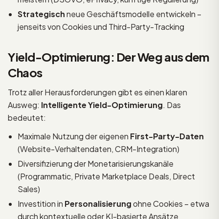
Strategisch
neue Geschäftsmodelle entwickeln –
jenseits von Cookies und Third-Party-Tracking
Yield-Optimierung: Der Weg aus dem
Chaos
Trotz aller Herausforderungen gibt es einen klaren
Ausweg:
Intelligente Yield-Optimierung
. Das
bedeutet:
Maximale Nutzung der eigenen
First-Party-Daten
(Website-Verhaltendaten, CRM-Integration)
Diversifizierung der Monetarisierungskanäle
(Programmatic, Private Marketplace Deals, Direct
Sales)
Investition in
Personalisierung
ohne Cookies – etwa
durch kontextuelle oder KI-basierte Ansätze