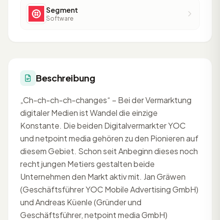
Segment
Software
Beschreibung
„Ch-ch-ch-ch-changes“ – Bei der Vermarktung
digitaler Medien ist Wandel die einzige
Konstante. Die beiden Digitalvermarkter YOC
und netpoint media gehören zu den Pionieren auf
diesem Gebiet. Schon seit Anbeginn dieses noch
recht jungen Metiers gestalten beide
Unternehmen den Markt aktiv mit. Jan Gräwen
(Geschäftsführer YOC Mobile Advertising GmbH)
und Andreas Küenle (Gründer und
Geschäftsführer, netpoint media GmbH)