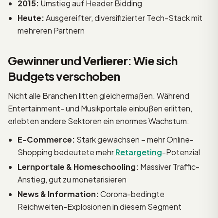
2015:
Umstieg auf Header Bidding
Heute:
Ausgereifter, diversifizierter Tech-Stack mit
mehreren Partnern
Gewinner und Verlierer: Wie sich
Budgets verschoben
Nicht alle Branchen litten gleichermaßen. Während
Entertainment- und Musikportale einbußen erlitten,
erlebten andere Sektoren ein enormes Wachstum:
E-Commerce:
Stark gewachsen – mehr Online-
Shopping bedeutete mehr
Retargeting
-Potenzial
Lernportale & Homeschooling:
Massiver Traffic-
Anstieg, gut zu monetarisieren
News & Information:
Corona-bedingte
Reichweiten-Explosionen in diesem Segment