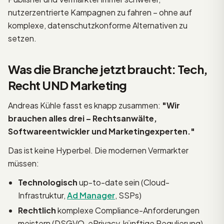
nutzerzentrierte Kampagnen zu fahren – ohne auf
komplexe, datenschutzkonforme Alternativen zu
setzen.
Was die Branche jetzt braucht: Tech,
Recht UND Marketing
Andreas Kühle fasst es knapp zusammen:
"Wir
brauchen alles drei – Rechtsanwälte,
Softwareentwickler und Marketingexperten."
Das ist keine Hyperbel. Die modernen Vermarkter
müssen:
Technologisch
up-to-date sein (Cloud-
Infrastruktur,
Ad Manager
, SSPs)
Rechtlich
komplexe Compliance-Anforderungen
meistern (DSGVO, ePrivacy, künftige Regulierung)