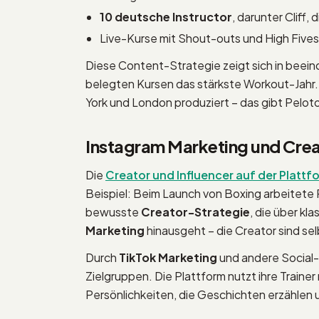
10 deutsche Instructor
, darunter Cliff,
Live-Kurse mit Shout-outs und High Fives
Diese Content-Strategie zeigt sich in beein
belegten Kursen das stärkste Workout-Jahr. 
York und London produziert – das gibt Peloto
Instagram Marketing und Crea
Die
Creator und Influencer auf der Plattf
Beispiel: Beim Launch von Boxing arbeitete
bewusste
Creator-Strategie
, die über kl
Marketing
hinausgeht – die Creator sind se
Durch
TikTok Marketing
und andere Social-
Zielgruppen. Die Plattform nutzt ihre Trainer 
Persönlichkeiten, die Geschichten erzählen 