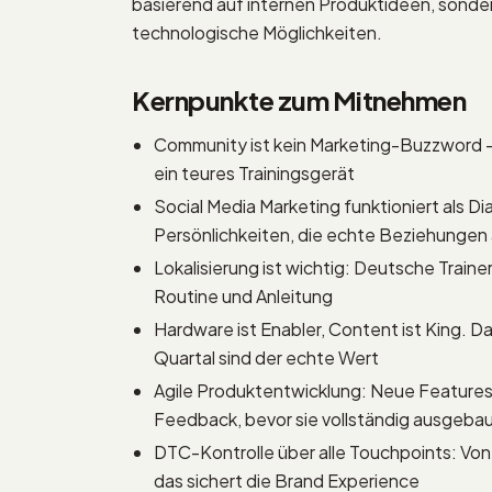
basierend auf internen Produktideen, sonde
technologische Möglichkeiten.
Kernpunkte zum Mitnehmen
Community ist kein Marketing-Buzzword –
ein teures Trainingsgerät
Social Media Marketing funktioniert als Dia
Persönlichkeiten, die echte Beziehungen
Lokalisierung ist wichtig: Deutsche Train
Routine und Anleitung
Hardware ist Enabler, Content ist King. D
Quartal sind der echte Wert
Agile Produktentwicklung: Neue Feature
Feedback, bevor sie vollständig ausgeba
DTC-Kontrolle über alle Touchpoints: Von 
das sichert die Brand Experience