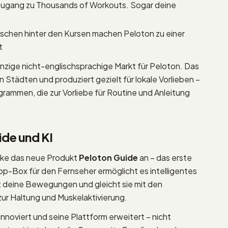
 Zugang zu Thousands of Workouts. Sogar deine
chen hinter den Kursen machen Peloton zu einer
t
inzige nicht-englischsprachige Markt für Peloton. Das
tädten und produziert gezielt für lokale Vorlieben –
grammen, die zur Vorliebe für Routine und Anleitung
ide und KI
cke das neue Produkt
Peloton Guide
an – das erste
op-Box für den Fernseher ermöglicht es intelligentes
t deine Bewegungen und gleicht sie mit den
r Haltung und Muskelaktivierung.
innoviert und seine Plattform erweitert – nicht