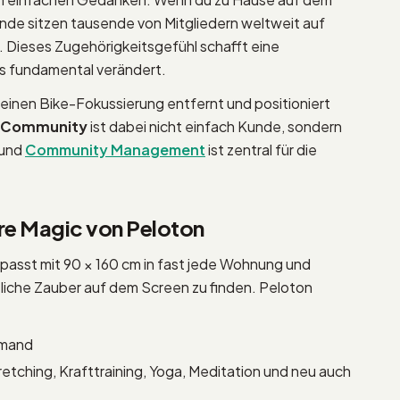
Sekunde sitzen tausende von Mitgliedern weltweit auf
. Dieses Zugehörigkeitsgefühl schafft eine
is fundamental verändert.
einen Bike-Fokussierung entfernt und positioniert
Community
ist dabei nicht einfach Kunde, sondern
 und
Community Management
ist zentral für die
re Magic von Peloton
 passt mit 90 × 160 cm in fast jede Wohnung und
tliche Zauber auf dem Screen zu finden. Peloton
emand
tretching, Krafttraining, Yoga, Meditation und neu auch