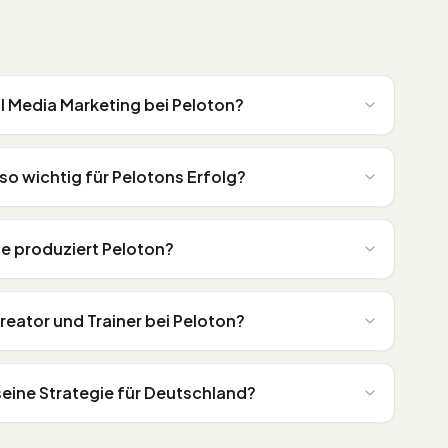
al Media Marketing bei Peloton?
o wichtig für Pelotons Erfolg?
se produziert Peloton?
reator und Trainer bei Peloton?
 seine Strategie für Deutschland?