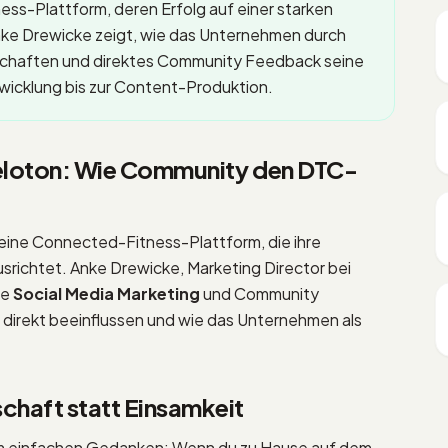
ess-Plattform, deren Erfolg auf einer starken
nke Drewicke zeigt, wie das Unternehmen durch
rschaften und direktes Community Feedback seine
wicklung bis zur Content-Produktion.
Peloton: Wie Community den DTC-
st eine Connected-Fitness-Plattform, die ihre
srichtet. Anke Drewicke, Marketing Director bei
ie
Social Media Marketing
und Community
irekt beeinflussen und wie das Unternehmen als
chaft statt Einsamkeit
em einfachen Gedanken: Wenn du zu Hause auf dem