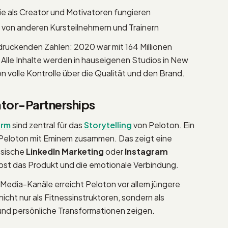
 die als Creator und Motivatoren fungieren
 von anderen Kursteilnehmern und Trainern
druckenden Zahlen: 2020 war mit 164 Millionen
Alle Inhalte werden in hauseigenen Studios in New
n volle Kontrolle über die Qualität und den Brand.
tor-Partnerships
orm
sind zentral für das
Storytelling
von Peloton. Ein
 Peloton mit Eminem zusammen. Das zeigt eine
assische
LinkedIn Marketing
oder
Instagram
lbst das Produkt und die emotionale Verbindung.
Media-Kanäle erreicht Peloton vor allem jüngere
nicht nur als Fitnessinstruktoren, sondern als
und persönliche Transformationen zeigen.