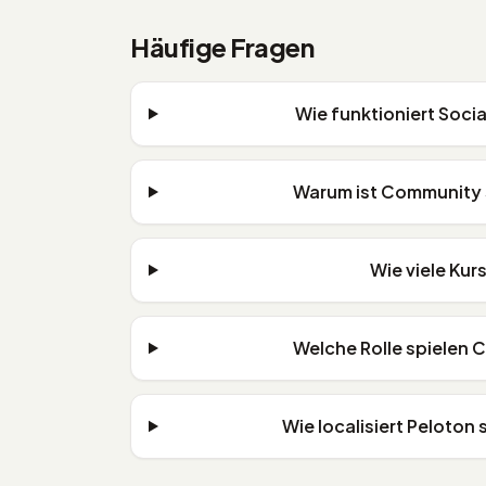
Häufige Fragen
Wie funktioniert Soci
Warum ist Community s
Wie viele Kur
Welche Rolle spielen C
Wie localisiert Peloton