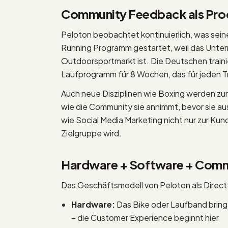
Community Feedback als Pro
Peloton beobachtet kontinuierlich, was se
Running Programm gestartet, weil das Unte
Outdoorsportmarkt ist. Die Deutschen traini
Laufprogramm für 8 Wochen, das für jeden Tr
Auch neue Disziplinen wie Boxing werden zun
wie die Community sie annimmt, bevor sie a
wie Social Media Marketing nicht nur zur Kun
Zielgruppe wird.
Hardware + Software + Comm
Das Geschäftsmodell von Peloton als Direct
Hardware:
Das Bike oder Laufband bringt 
– die Customer Experience beginnt hier