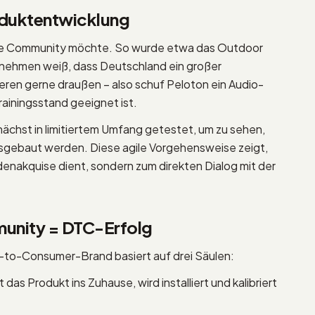
duktentwicklung
ine Community möchte. So wurde etwa das Outdoor
rnehmen weiß, dass Deutschland ein großer
eren gerne draußen – also schuf Peloton ein Audio-
ainingsstand geeignet ist.
ächst in limitiertem Umfang getestet, um zu sehen,
usgebaut werden. Diese agile Vorgehensweise zeigt,
denakquise dient, sondern zum direkten Dialog mit der
unity = DTC-Erfolg
-to-Consumer-Brand basiert auf drei Säulen:
das Produkt ins Zuhause, wird installiert und kalibriert