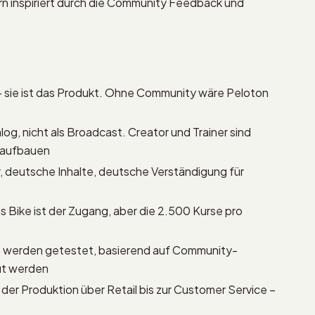
rn inspiriert durch die Community Feedback und
 sie ist das Produkt. Ohne Community wäre Peloton
log, nicht als Broadcast. Creator und Trainer sind
 aufbauen
er, deutsche Inhalte, deutsche Verständigung für
as Bike ist der Zugang, aber die 2.500 Kurse pro
s werden getestet, basierend auf Community-
ut werden
der Produktion über Retail bis zur Customer Service –