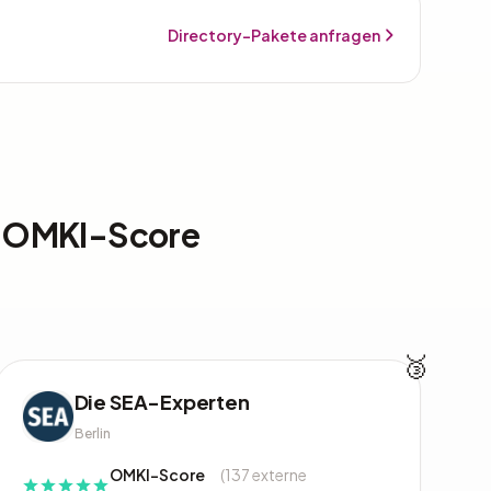
Directory-Pakete anfragen
n OMKI-Score
🥉
Die SEA-Experten
Berlin
OMKI-Score
(137 externe