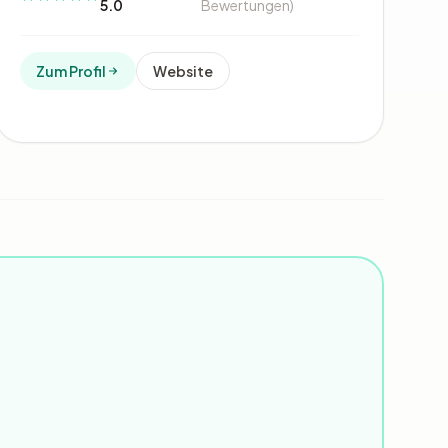
5.0
Bewertungen)
Zum Profil
Website