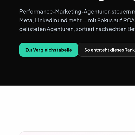
Performance-Marketing-Agenturen steuern 
Meta, LinkedIn und mehr — mit Fokus auf ROA
gelisteten Agenturen, sortiert nach echten B
Zur Vergleichstabelle
So entsteht dieses Rank