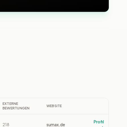
EXTERNE
WEBSITE
BEWERTUNGEN
Profil
218
sumax.de