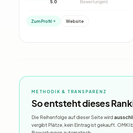
5.0
Bewertungen)
Zum Profil
Website
METHODIK & TRANSPARENZ
So entsteht dieses Rank
Die Reihenfolge auf dieser Seite wird
ausschl
vergibt Plätze, kein Eintrag ist gekauft. OMK
Bewertungen automatisch.