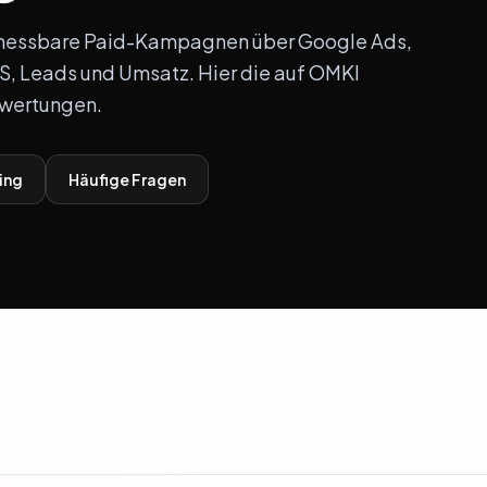
messbare Paid-Kampagnen über Google Ads,
S, Leads und Umsatz. Hier die auf OMKI
ewertungen.
ing
Häufige Fragen