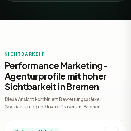
SICHTBARKEIT
Performance Marketing-
Agenturprofile mit hoher
Sichtbarkeit in Bremen
Diese Ansicht kombiniert Bewertungsstärke,
Spezialisierung und lokale Präsenz in Bremen.