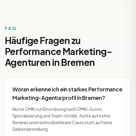
FAQ
Häufige Fragen zu
Performance Marketing-
Agenturen in Bremen
Woran erkenne ich ein starkes Performance
Marketing-Agenturprofil in Bremen?
Nutze OMKI zur Einordnung nach OMKI-Score,
Spezialisierung und Team-Größe. Achte auf echte
Reviews und nachvollziehbare Cases statt auf reine
Selbstdarstellung.