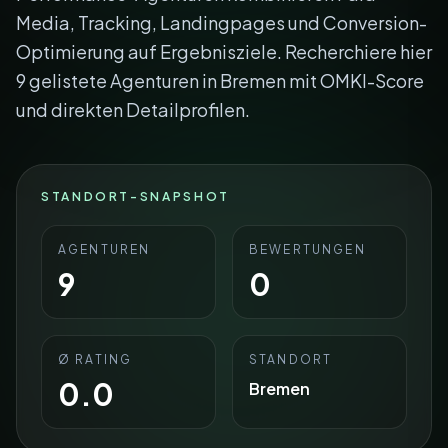
Media, Tracking, Landingpages und Conversion-
Optimierung auf Ergebnisziele. Recherchiere hier
9 gelistete Agenturen in Bremen mit OMKI-Score
und direkten Detailprofilen.
STANDORT-SNAPSHOT
AGENTUREN
BEWERTUNGEN
9
0
Ø RATING
STANDORT
0.0
Bremen