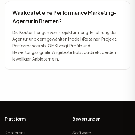
Was kostet eine Performance Marketing-
Agentur in Bremen?
Die Kosten hängen von Projektumfang, Erfahrung der
Agentur und dem gewählten Modell (Retainer, Projekt,
Performance) ab. OMKI zeigt Profile und
Bewertungssignale; Angebote holst du direkt bei den
jeweiligen Anbietern ein.
Plattform
Bewertungen
Konferenz
Software