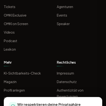
Tickets
Agenturen
OMKI Exclusive
Events
OMKI on Screen
Speaker
Videos
Podcast
Lexikon
Mehr
Rechtliches
KI-Sichtbarkeits-Check
Impressum
Magazin
Datenschutz
Profil anlegen
Authentizität von
Bewertungen
Sponsoring
Wir respektieren deine Privatsphäre
AGB