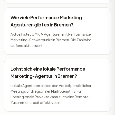
Wie viele Performance Marketing-
Agenturen gibt es in Bremen?
Aktuell listet OMKI 9 Agenturen mit Performance
Marketing-Schwerpunkt in Bremen. Die Zahl wird
laufend aktualisiert.
Lohnt sich eine lokale Performance
Marketing-Agentur in Bremen?
Lokale Agenturen bieten den Vorteil persönlicher
Meetings und regionaler Marktkenntnis. Für
überregionale Projekte kann auch eine Remote-
Zusammenarbeit effektiv sein.