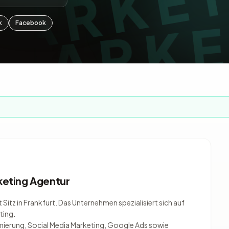
k
Facebook
keting Agentur
 Sitz in Frankfurt. Das Unternehmen spezialisiert sich auf
ting.
erung, Social Media Marketing, Google Ads sowie