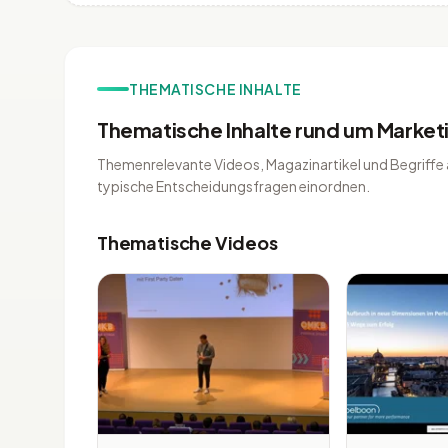
THEMATISCHE INHALTE
Thematische Inhalte rund um Marketi
Themenrelevante Videos, Magazinartikel und Begriffe a
typische Entscheidungsfragen einordnen.
Thematische Videos