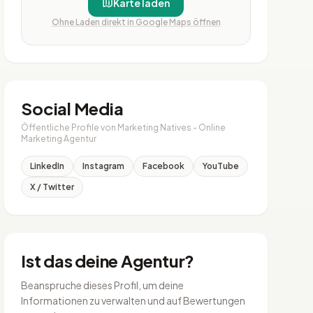
Karte laden
Ohne Laden direkt in Google Maps öffnen
Social Media
Öffentliche Profile von Marketing Natives - Online
Marketing Agentur
LinkedIn
Instagram
Facebook
YouTube
X / Twitter
Ist das deine Agentur?
Beanspruche dieses Profil, um deine
Informationen zu verwalten und auf Bewertungen