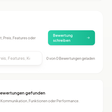
)
Bewertung
, Preis, Features oder
schreiben
0 von 0 Bewertungen geladen
Bewertungen gefunden
is, Kommunikation, Funktionen oder Performance.