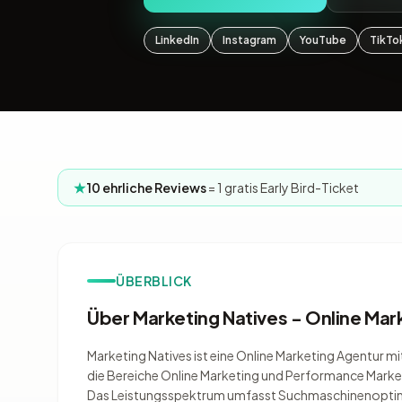
LinkedIn
Instagram
YouTube
TikTo
10 ehrliche Reviews
= 1 gratis Early Bird-Ticket
ÜBERBLICK
Über Marketing Natives - Online Mar
Marketing Natives ist eine Online Marketing Agentur mit
die Bereiche Online Marketing und Performance Marke
Das Leistungsspektrum umfasst Suchmaschinenoptimi