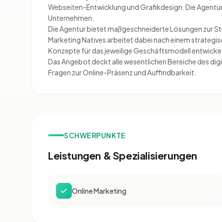
Webseiten-Entwicklung und Grafikdesign. Die Agentur r
Unternehmen.
Die Agentur bietet maßgeschneiderte Lösungen zur Ste
Marketing Natives arbeitet dabei nach einem strategi
Konzepte für das jeweilige Geschäftsmodell entwicke
Das Angebot deckt alle wesentlichen Bereiche des dig
Fragen zur Online-Präsenz und Auffindbarkeit.
SCHWERPUNKTE
Leistungen & Spezialisierungen
Online Marketing