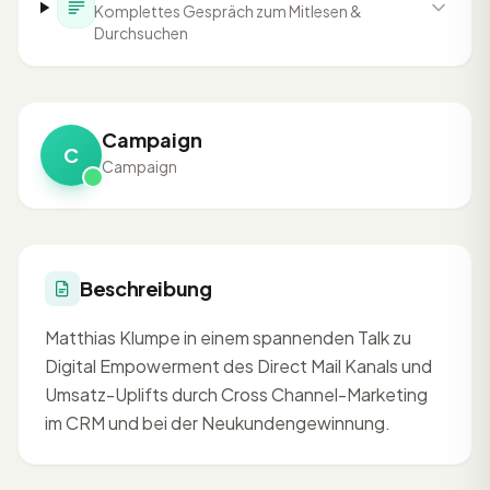
Komplettes Gespräch zum Mitlesen &
Durchsuchen
Campaign
C
Campaign
Beschreibung
Matthias Klumpe in einem spannenden Talk zu
Digital Empowerment des Direct Mail Kanals und
Umsatz-Uplifts durch Cross Channel-Marketing
im CRM und bei der Neukundengewinnung.