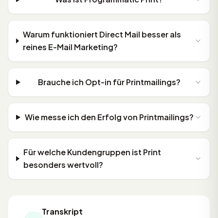
Warum funktioniert Direct Mail besser als
reines E-Mail Marketing?
Brauche ich Opt-in für Printmailings?
Wie messe ich den Erfolg von Printmailings?
Für welche Kundengruppen ist Print
besonders wertvoll?
Transkript