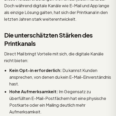
Doch während digitale Kanäle wie E-Mail und App lange
als einzige Lösung galten, hat sich der Printkanal in den
letzten Jahren stark weiterentwickelt.
Die unterschätzten Stärken des
Printkanals
Direct Mail bringt Vorteile mit sich, die digitale Kanäle
nicht bieten:
Kein Opt-in erforderlich:
Du kannst Kunden
ansprechen, von denen du kein E-Mail-Einverständnis
hast.
Hohe Aufmerksamkeit:
Im Gegensatz zu
überfüllten E-Mail-Postfächern hat eine physische
Postkarte oder ein Mailing deutlich mehr
Aufmerksamkeit.