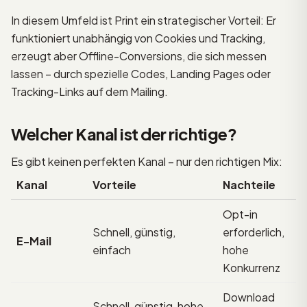
In diesem Umfeld ist Print ein strategischer Vorteil: Er
funktioniert unabhängig von Cookies und Tracking,
erzeugt aber Offline-Conversions, die sich messen
lassen – durch spezielle Codes, Landing Pages oder
Tracking-Links auf dem Mailing.
Welcher Kanal ist der richtige?
Es gibt keinen perfekten Kanal – nur den richtigen Mix:
Kanal
Vorteile
Nachteile
Opt-in
Schnell, günstig,
erforderlich,
E-Mail
einfach
hohe
Konkurrenz
Download
Schnell, günstig, hohe