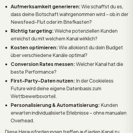
Aufmerksamkeit generieren:
Wie schaffst du es,
dass deine Botschaft wahrgenommen wird – ob in der
Newsfeed-Flut oder im Briefkasten?
Richtig targeting:
Welche potenziellen Kunden
erreichst du mit welchem Kanal wirklich?
Kosten optimieren:
Wie allokierst du dein Budget
über verschiedene Kanäle optimal?
Conversion Rates messen:
Welcher Kanal hat die
beste Performance?
First-Party-Daten nutzen:
In der Cookieless
Future wird deine eigene Datenbasis zum
Wettbewerbsvorteil.
Personalisierung & Automatisierung:
Kunden
erwarten individualisierte Erlebnisse – ohne manualen
Overhead.
Diese Herausforderungen treffen auf jeden Kanal zu.