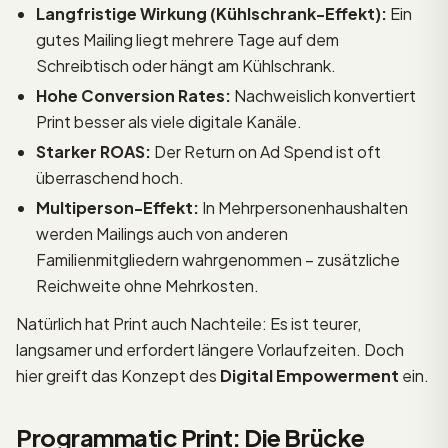
Langfristige Wirkung (Kühlschrank-Effekt):
Ein
gutes Mailing liegt mehrere Tage auf dem
Schreibtisch oder hängt am Kühlschrank.
Hohe Conversion Rates:
Nachweislich konvertiert
Print besser als viele digitale Kanäle.
Starker ROAS:
Der Return on Ad Spend ist oft
überraschend hoch.
Multiperson-Effekt:
In Mehrpersonenhaushalten
werden Mailings auch von anderen
Familienmitgliedern wahrgenommen – zusätzliche
Reichweite ohne Mehrkosten.
Natürlich hat Print auch Nachteile: Es ist teurer,
langsamer und erfordert längere Vorlaufzeiten. Doch
hier greift das Konzept des
Digital Empowerment
ein.
Programmatic Print: Die Brücke