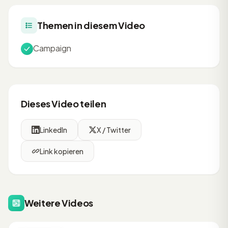
Themen in diesem Video
Campaign
Dieses Video teilen
LinkedIn
X / Twitter
Link kopieren
Weitere Videos
53:56