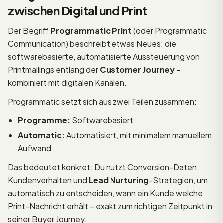
zwischen Digital und Print
Der Begriff
Programmatic Print
(oder Programmatic
Communication) beschreibt etwas Neues: die
softwarebasierte, automatisierte Aussteuerung von
Printmailings entlang der
Customer Journey
–
kombiniert mit digitalen Kanälen.
Programmatic setzt sich aus zwei Teilen zusammen:
Programme:
Softwarebasiert
Automatic:
Automatisiert, mit minimalem manuellem
Aufwand
Das bedeutet konkret: Du nutzt Conversion-Daten,
Kundenverhalten und
Lead Nurturing
-Strategien, um
automatisch zu entscheiden, wann ein Kunde welche
Print-Nachricht erhält – exakt zum richtigen Zeitpunkt in
seiner Buyer Journey.