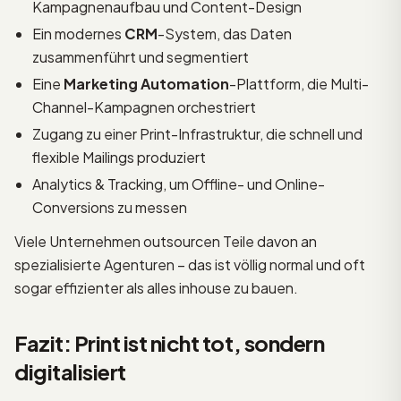
Kampagnenaufbau und Content-Design
Ein modernes
CRM
-System, das Daten
zusammenführt und segmentiert
Eine
Marketing Automation
-Plattform, die Multi-
Channel-Kampagnen orchestriert
Zugang zu einer Print-Infrastruktur, die schnell und
flexible Mailings produziert
Analytics & Tracking, um Offline- und Online-
Conversions zu messen
Viele Unternehmen outsourcen Teile davon an
spezialisierte Agenturen – das ist völlig normal und oft
sogar effizienter als alles inhouse zu bauen.
Fazit: Print ist nicht tot, sondern
digitalisiert