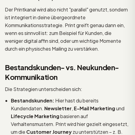
Der Printkanal wird also nicht "parallel" genutzt, sondern
ist integriert in deine übergeordnete
Kommunikationsstrategie. Print greift genau dann ein,
wenn es sinnvoll ist: zum Beispiel für Kunden, die
weniger digital affin sind, oder um wichtige Momente
durch ein physisches Mailing zu verstärken.
Bestandskunden- vs. Neukunden-
Kommunikation
Die Strategien unterscheiden sich:
Bestandskunden:
Hier hast du bereits
Kundendaten.
Newsletter
,
E-Mail Marketing
und
Lifecycle Marketing
basieren auf
Verhaltensmustern. Print wird hier gezielt eingesetzt,
um die
Customer Journey
zu unterstützen – z. B.