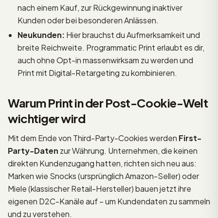
nach einem Kauf, zur Rückgewinnung inaktiver
Kunden oder bei besonderen Anlässen.
Neukunden:
Hier brauchst du Aufmerksamkeit und
breite Reichweite. Programmatic Print erlaubt es dir,
auch ohne Opt-in massenwirksam zu werden und
Print mit Digital-Retargeting zu kombinieren.
Warum Print in der Post-Cookie-Welt
wichtiger wird
Mit dem Ende von Third-Party-Cookies werden
First-
Party-Daten
zur Währung. Unternehmen, die keinen
direkten Kundenzugang hatten, richten sich neu aus:
Marken wie Snocks (ursprünglich Amazon-Seller) oder
Miele (klassischer Retail-Hersteller) bauen jetzt ihre
eigenen D2C-Kanäle auf – um Kundendaten zu sammeln
und zu verstehen.