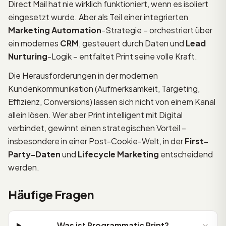
Direct Mail hat nie wirklich funktioniert, wenn es isoliert
eingesetzt wurde. Aber als Teil einer integrierten
Marketing Automation
-Strategie – orchestriert über
ein modernes
CRM
, gesteuert durch Daten und
Lead
Nurturing
-Logik – entfaltet Print seine volle Kraft.
Die Herausforderungen in der modernen
Kundenkommunikation (Aufmerksamkeit, Targeting,
Effizienz, Conversions) lassen sich nicht von einem Kanal
allein lösen. Wer aber Print intelligent mit Digital
verbindet, gewinnt einen strategischen Vorteil –
insbesondere in einer Post-Cookie-Welt, in der
First-
Party-Daten
und
Lifecycle Marketing
entscheidend
werden.
Häufige Fragen
Was ist Programmatic Print?