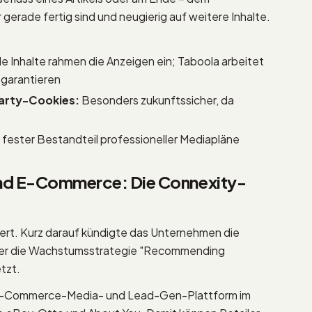
rade fertig sind und neugierig auf weitere Inhalte.
e Inhalte rahmen die Anzeigen ein; Taboola arbeitet
 garantieren
Party-Cookies:
Besonders zukunftssicher, da
t fester Bestandteil professioneller Mediapläne
und E-Commerce: Die Connexity-
tiert. Kurz darauf kündigte das Unternehmen die
 der die Wachstumsstrategie "Recommending
tzt.
E-Commerce-Media- und Lead-Gen-Plattform im