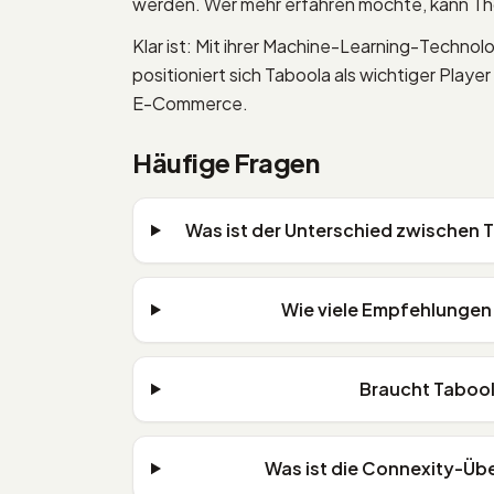
werden. Wer mehr erfahren möchte, kann Th
Klar ist: Mit ihrer Machine-Learning-Technol
positioniert sich Taboola als wichtiger Player
E-Commerce.
Häufige Fragen
Was ist der Unterschied zwischen
Wie viele Empfehlungen
Braucht Tabool
Was ist die Connexity-Üb