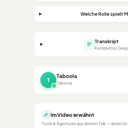
Welche Rolle spielt 
Transkript
Komplettes Gespr
Taboola
T
Taboola
Im Video erwähnt
Tools & Agenturen aus diesem Talk — direkt im