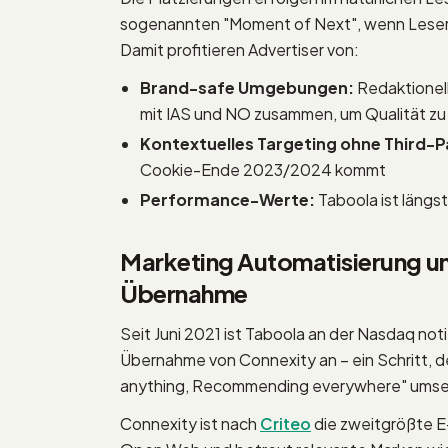
sogenannten "Moment of Next", wenn Leser ge
Damit profitieren Advertiser von:
Brand-safe Umgebungen:
Redaktionell
mit IAS und NO zusammen, um Qualität zu
Kontextuelles Targeting ohne Third-
Cookie-Ende 2023/2024 kommt
Performance-Werte:
Taboola ist längs
Marketing Automatisierung 
Übernahme
Seit Juni 2021 ist Taboola an der Nasdaq no
Übernahme von Connexity an – ein Schritt,
anything, Recommending everywhere" umse
Connexity ist nach
Criteo
die zweitgrößte 