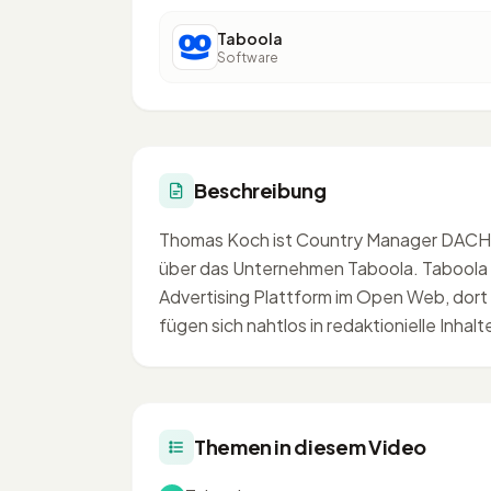
Taboola
Software
Beschreibung
Thomas Koch ist Country Manager DACH 
über das Unternehmen Taboola. Taboola i
Advertising Plattform im Open Web, dort
fügen sich nahtlos in redaktionielle Inhalte
Themen in diesem Video