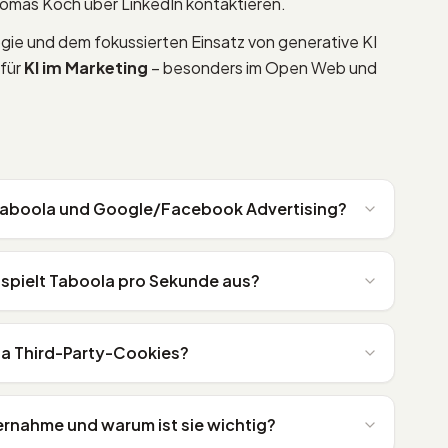
omas Koch über LinkedIn kontaktieren.
ogie und dem fokussierten Einsatz von generative KI
 für
KI im Marketing
– besonders im Open Web und
 Taboola und Google/Facebook Advertising?
 spielt Taboola pro Sekunde aus?
a Third-Party-Cookies?
ernahme und warum ist sie wichtig?