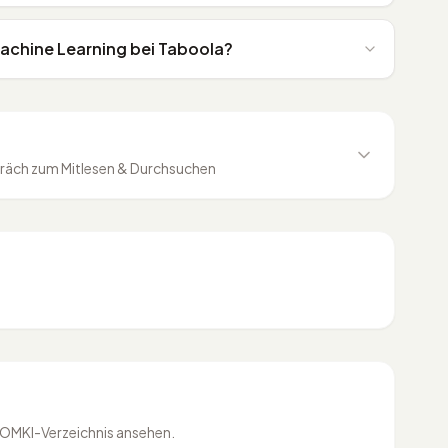
Machine Learning bei Taboola?
äch zum Mitlesen & Durchsuchen
 OMKI-Verzeichnis ansehen.