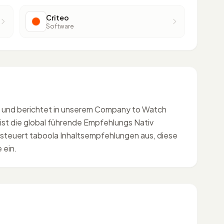
Criteo
Software
und berichtet in unserem Company to Watch
st die global führende Empfehlungs Nativ
 steuert taboola Inhaltsempfehlungen aus, diese
 ein.