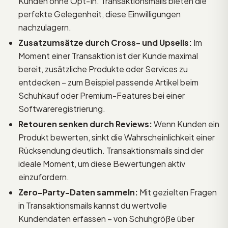
Kunden ohne Opt-In. Transaktionsmails bieten die
perfekte Gelegenheit, diese Einwilligungen
nachzulagern.
Zusatzumsätze durch Cross- und Upsells:
Im
Moment einer Transaktion ist der Kunde maximal
bereit, zusätzliche Produkte oder Services zu
entdecken – zum Beispiel passende Artikel beim
Schuhkauf oder Premium-Features bei einer
Softwareregistrierung.
Retouren senken durch Reviews:
Wenn Kunden ein
Produkt bewerten, sinkt die Wahrscheinlichkeit einer
Rücksendung deutlich. Transaktionsmails sind der
ideale Moment, um diese Bewertungen aktiv
einzufordern.
Zero-Party-Daten sammeln:
Mit gezielten Fragen
in Transaktionsmails kannst du wertvolle
Kundendaten erfassen – von Schuhgröße über