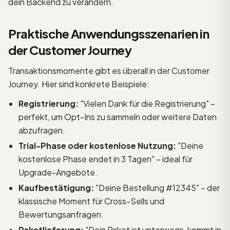
dein Backend zu verändern.
Praktische Anwendungsszenarien in
der Customer Journey
Transaktionsmomente gibt es überall in der Customer
Journey. Hier sind konkrete Beispiele:
Registrierung:
"Vielen Dank für die Registrierung" –
perfekt, um Opt-Ins zu sammeln oder weitere Daten
abzufragen.
Trial-Phase oder kostenlose Nutzung:
"Deine
kostenlose Phase endet in 3 Tagen" – ideal für
Upgrade-Angebote.
Kaufbestätigung:
"Deine Bestellung #12345" – der
klassische Moment für Cross-Sells und
Bewertungsanfragen.
Paketlieferung:
"Dein Paket ist unterwegs, kommt in