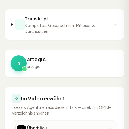
Transkript
Komplettes Gespräch zum Mitlesen &
Durchsuchen
artegic
a
artegic
Im Video erwähnt
Tools & Agenturen aus diesem Talk — direkt im OMKI-
Verzeichnis ansehen.
Überblick