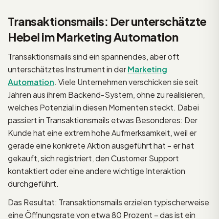
Transaktionsmails: Der unterschätzte
Hebel im Marketing Automation
Transaktionsmails sind ein spannendes, aber oft
unterschätztes Instrument in der
Marketing
Automation
. Viele Unternehmen verschicken sie seit
Jahren aus ihrem Backend-System, ohne zu realisieren,
welches Potenzial in diesen Momenten steckt. Dabei
passiert in Transaktionsmails etwas Besonderes: Der
Kunde hat eine extrem hohe Aufmerksamkeit, weil er
gerade eine konkrete Aktion ausgeführt hat – er hat
gekauft, sich registriert, den Customer Support
kontaktiert oder eine andere wichtige Interaktion
durchgeführt.
Das Resultat: Transaktionsmails erzielen typischerweise
eine Öffnungsrate von etwa 80 Prozent – das ist ein