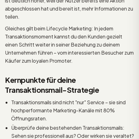
ist deutlich höher, weil der Nutzer bereits eine Aktion
abgeschlossen hat und bereit ist, mehr Informationen zu
teilen.
Gleiches gilt beim Lifecycle Marketing: In jedem
Transaktionsmoment kannst du den Kunden gezielt
einen Schritt weiter in seiner Beziehung zu deinem
Unternehmen führen – vom interessierten Besucher zum
Käufer zum loyalen Promoter.
Kernpunkte für deine
Transaktionsmail-Strategie
Transaktionsmails sind nicht "nur" Service – sie sind
hochperformante Marketing-Kanäle mit 80%
Öffnungsraten.
Überprüfe deine bestehenden Transaktionsmails:
Sehen sie professionell aus? Oder wirken sie veraltet?