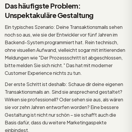
Das häufigste Problem:
Unspektakuläre Gestaltung
Ein typisches Szenario: Deine Transaktionsmails sehen
noch so aus, wie sie der Entwickler vor fünf Jahren im
Backend-System programmiert hat. Rein technisch,
ohne visuellen Aufwand, vielleicht sogar mit irritierenden
Meldungen wie "Der Prozessschritt ist abgeschlossen,
bitte melden Sie sich nicht." Das hat mit moderner
Customer Experience nichts zu tun.
Der erste Schritt ist deshalb: Schaue dir deine eigenen
Transaktionsmails an. Sind sie ansprechend gestaltet?
Wirken sie professionell? Oder sehen sie aus, als wären
sie vor zehn Jahren entworfen worden? Eine bessere
Gestaltung ist nicht nur schön – sie schafft auch die
Basis dafür, dass du weitere Marketingaspekte
einbindest.