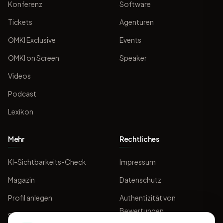
Konferenz
Software
Tickets
Agenturen
OMKI Exclusive
Events
OMKI on Screen
Speaker
Videos
Podcast
Lexikon
Mehr
Rechtliches
KI-Sichtbarkeits-Check
Impressum
Magazin
Datenschutz
Profil anlegen
Authentizität von
Bewertungen
Sponsoring