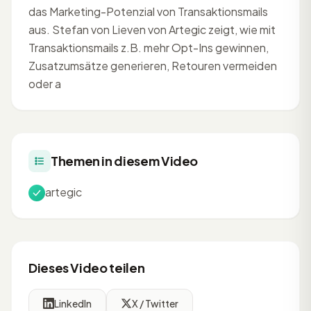
das Marketing-Potenzial von Transaktionsmails
aus. Stefan von Lieven von Artegic zeigt, wie mit
Transaktionsmails z.B. mehr Opt-Ins gewinnen,
Zusatzumsätze generieren, Retouren vermeiden
oder a
Themen in diesem Video
artegic
Dieses Video teilen
LinkedIn
X / Twitter