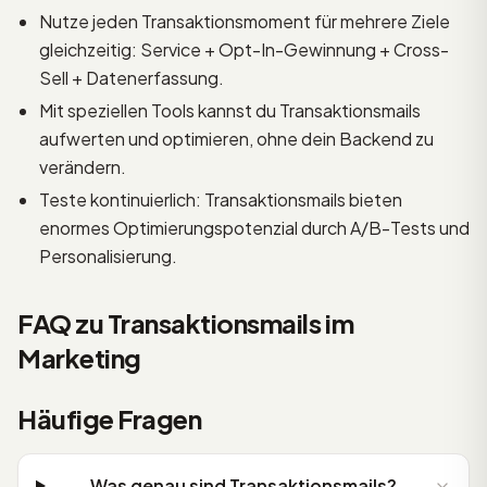
Nutze jeden Transaktionsmoment für mehrere Ziele
gleichzeitig: Service + Opt-In-Gewinnung + Cross-
Sell + Datenerfassung.
Mit speziellen Tools kannst du Transaktionsmails
aufwerten und optimieren, ohne dein Backend zu
verändern.
Teste kontinuierlich: Transaktionsmails bieten
enormes Optimierungspotenzial durch A/B-Tests und
Personalisierung.
FAQ zu Transaktionsmails im
Marketing
Häufige Fragen
Was genau sind Transaktionsmails?