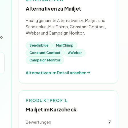
Alternativen zu Mailjet
Häufig genannte Alternativen zu Mailjet sind
Sendinblue, MailChimp, Constant Contact,
AWeber und Campaign Monitor.
ro
Sendinblue
MailChimp
Constant Contact
AWeber
Campaign Monitor
Alternativen im Detail ansehen
PRODUKTPROFIL
Mailjet im Kurzcheck
Bewertungen
7