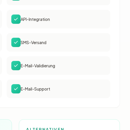
API-Integration
SMS-Versand
E-Mail-Validierung
E-Mail-Support
ALTERNATIVEN