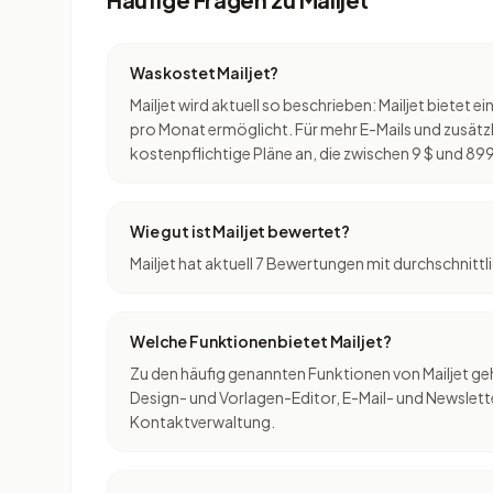
Was kostet Mailjet?
Mailjet wird aktuell so beschrieben: Mailjet bietet 
pro Monat ermöglicht. Für mehr E-Mails und zusätzl
kostenpflichtige Pläne an, die zwischen 9 $ und 899
Wie gut ist Mailjet bewertet?
Mailjet hat aktuell 7 Bewertungen mit durchschnittl
Welche Funktionen bietet Mailjet?
Zu den häufig genannten Funktionen von Mailjet g
Design- und Vorlagen-Editor, E-Mail- und Newslett
Kontaktverwaltung.