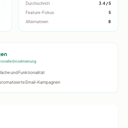
Durchschnitt
3.4 / 5
Feature-Fokus
5
Alternativen
8
gen
tionelle Einzelmeinung
fläche und Funktionalität
ür automatisierte Email-Kampagnen