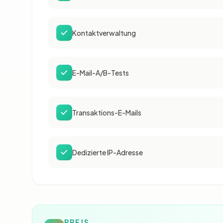
Kontaktverwaltung
E-Mail-A/B-Tests
Transaktions-E-Mails
Dedizierte IP-Adresse
PREIS