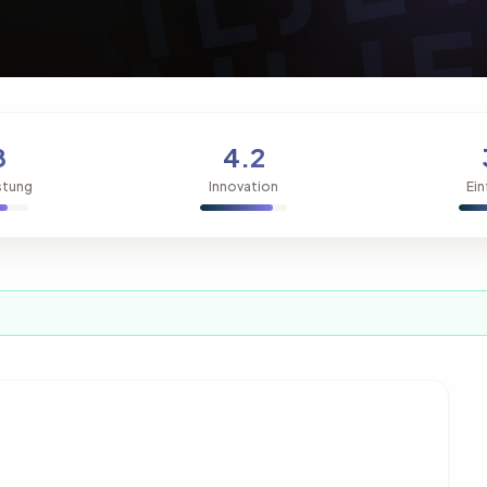
8
4.2
stung
Innovation
Ein