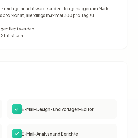
Frankreich gelauncht wurde und zu den günstigen am Markt
ls pro Monat, allerdings maximal 200 pro Tag zu
ngepflegt werden.
Statistiken.
E-Mail-Design- und Vorlagen-Editor
E-Mail-Analyse und Berichte