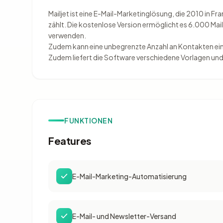
Mailjet ist eine E-Mail-Marketinglösung, die 2010 in 
zählt. Die kostenlose Version ermöglicht es 6.000 Mai
verwenden.
Zudem kann eine unbegrenzte Anzahl an Kontakten ei
Zudem liefert die Software verschiedene Vorlagen und 
FUNKTIONEN
Features
E-Mail-Marketing-Automatisierung
E-Mail- und Newsletter-Versand