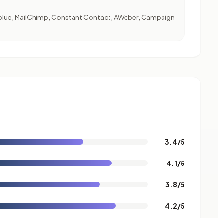
dinblue, MailChimp, Constant Contact, AWeber, Campaign
3.4/5
4.1/5
3.8/5
4.2/5