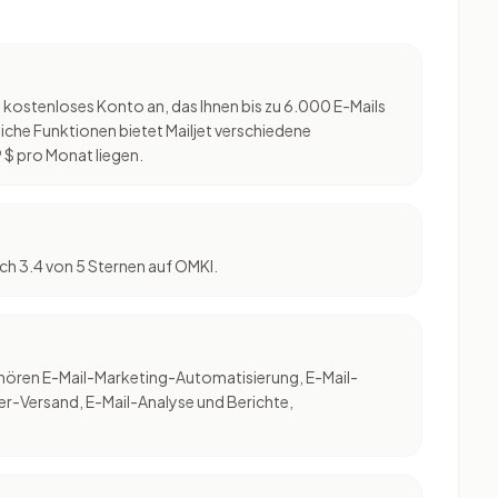
ein kostenloses Konto an, das Ihnen bis zu 6.000 E-Mails
iche Funktionen bietet Mailjet verschiedene
 $ pro Monat liegen.
ich 3.4 von 5 Sternen auf OMKI.
ehören E-Mail-Marketing-Automatisierung, E-Mail-
er-Versand, E-Mail-Analyse und Berichte,