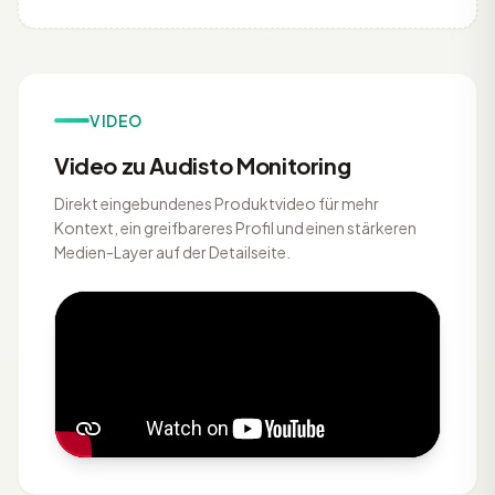
VIDEO
Video zu Audisto Monitoring
Direkt eingebundenes Produktvideo für mehr
Kontext, ein greifbareres Profil und einen stärkeren
Medien-Layer auf der Detailseite.