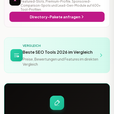
Featured-Slots, Premium-Profile, Sponsored-
Comparison-Spots und Lead-Gen-Module auf 600+
Tool-Profilen.
Directory-Pakete anfragen
VERGLEICH
Beste SEO Tools 2026 im Vergleich
Preise, Bewertungen und Features im direkten
Vergleich