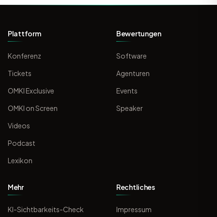
Plattform
Bewertungen
Konferenz
Software
Tickets
Agenturen
OMKI Exclusive
Events
OMKI on Screen
Speaker
Videos
Podcast
Lexikon
Mehr
Rechtliches
KI-Sichtbarkeits-Check
Impressum