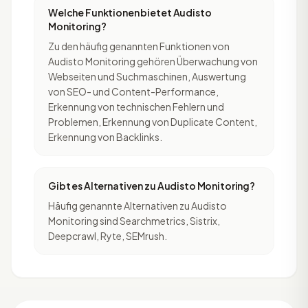
Welche Funktionen bietet Audisto
Monitoring?
Zu den häufig genannten Funktionen von
Audisto Monitoring gehören Überwachung von
Webseiten und Suchmaschinen, Auswertung
von SEO- und Content-Performance,
Erkennung von technischen Fehlern und
Problemen, Erkennung von Duplicate Content,
Erkennung von Backlinks.
Gibt es Alternativen zu Audisto Monitoring?
Häufig genannte Alternativen zu Audisto
Monitoring sind Searchmetrics, Sistrix,
Deepcrawl, Ryte, SEMrush.