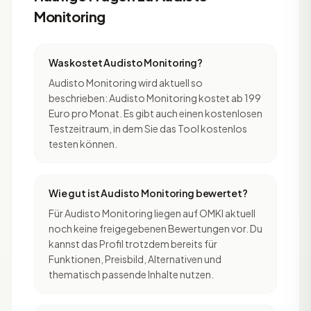
Monitoring
Was kostet Audisto Monitoring?
Audisto Monitoring wird aktuell so
beschrieben: Audisto Monitoring kostet ab 199
Euro pro Monat. Es gibt auch einen kostenlosen
Testzeitraum, in dem Sie das Tool kostenlos
testen können.
Wie gut ist Audisto Monitoring bewertet?
Für Audisto Monitoring liegen auf OMKI aktuell
noch keine freigegebenen Bewertungen vor. Du
kannst das Profil trotzdem bereits für
Funktionen, Preisbild, Alternativen und
thematisch passende Inhalte nutzen.