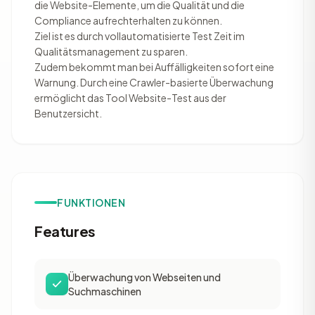
die Website-Elemente, um die Qualität und die
Compliance aufrechterhalten zu können.
Ziel ist es durch vollautomatisierte Test Zeit im
Qualitätsmanagement zu sparen.
Zudem bekommt man bei Auffälligkeiten sofort eine
Warnung. Durch eine Crawler-basierte Überwachung
ermöglicht das Tool Website-Test aus der
Benutzersicht.
FUNKTIONEN
Features
Überwachung von Webseiten und
Suchmaschinen