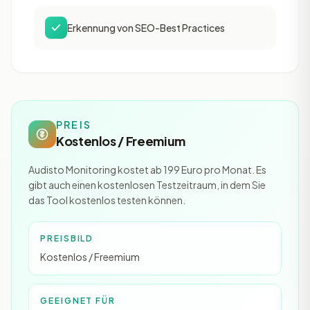
Erkennung von SEO-Best Practices
PREIS
Kostenlos / Freemium
Audisto Monitoring kostet ab 199 Euro pro Monat. Es
gibt auch einen kostenlosen Testzeitraum, in dem Sie
das Tool kostenlos testen können.
PREISBILD
Kostenlos / Freemium
GEEIGNET FÜR