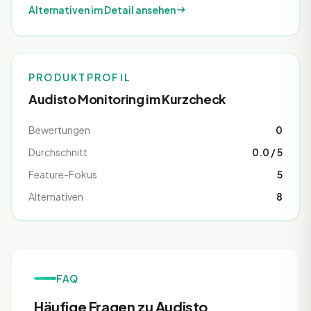
Alternativen im Detail ansehen
PRODUKTPROFIL
Audisto Monitoring im Kurzcheck
Bewertungen
0
Durchschnitt
0.0 / 5
Feature-Fokus
5
Alternativen
8
FAQ
Häufige Fragen zu Audisto