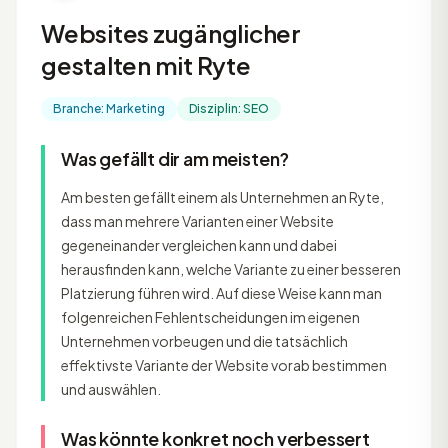
Websites zugänglicher
gestalten mit Ryte
Branche: Marketing
Disziplin: SEO
Was gefällt dir am meisten?
Am besten gefällt einem als Unternehmen an Ryte,
dass man mehrere Varianten einer Website
gegeneinander vergleichen kann und dabei
herausfinden kann, welche Variante zu einer besseren
Platzierung führen wird. Auf diese Weise kann man
folgenreichen Fehlentscheidungen im eigenen
Unternehmen vorbeugen und die tatsächlich
effektivste Variante der Website vorab bestimmen
und auswählen.
Was könnte konkret noch verbessert