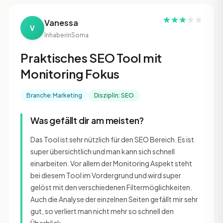
Vanessa
V
Inhaberin
Soma
Praktisches SEO Tool mit
Monitoring Fokus
Branche: Marketing
Disziplin: SEO
Was gefällt dir am meisten?
Das Tool ist sehr nützlich für den SEO Bereich. Es ist
super übersichtlich und man kann sich schnell
einarbeiten. Vor allem der Monitoring Aspekt steht
bei diesem Tool im Vordergrund und wird super
gelöst mit den verschiedenen Filtermöglichkeiten.
Auch die Analyse der einzelnen Seiten gefällt mir sehr
gut, so verliert man nicht mehr so schnell den