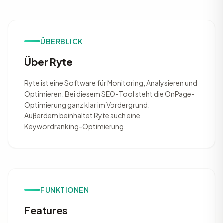
ÜBERBLICK
Über Ryte
Ryte ist eine Software für Monitoring, Analysieren und
Optimieren. Bei diesem SEO-Tool steht die OnPage-
Optimierung ganz klar im Vordergrund.
Außerdem beinhaltet Ryte auch eine
Keywordranking-Optimierung.
FUNKTIONEN
Features