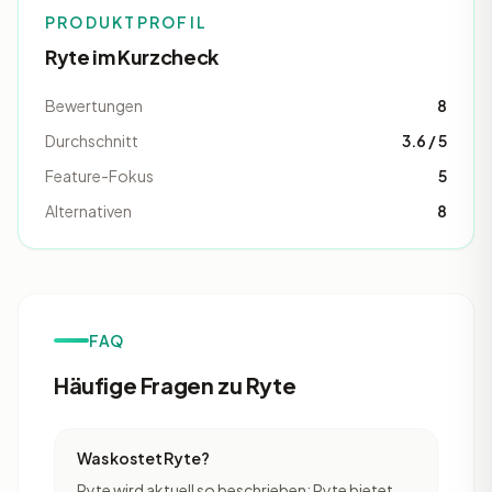
PRODUKTPROFIL
Ryte im Kurzcheck
Bewertungen
8
Durchschnitt
3.6 / 5
Feature-Fokus
5
Alternativen
8
FAQ
Häufige Fragen zu Ryte
Was kostet Ryte?
Ryte wird aktuell so beschrieben: Ryte bietet