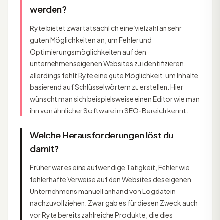
werden?
Ryte bietet zwar tatsächlich eine Vielzahl an sehr
guten Möglichkeiten an, um Fehler und
Optimierungsmöglichkeiten auf den
unternehmenseigenen Websites zu identifizieren,
allerdings fehlt Ryte eine gute Möglichkeit, um Inhalte
basierend auf Schlüsselwörtern zu erstellen. Hier
wünscht man sich beispielsweise einen Editor wie man
ihn von ähnlicher Software im SEO-Bereich kennt.
Welche Herausforderungen löst du
damit?
Früher war es eine aufwendige Tätigkeit, Fehler wie
fehlerhafte Verweise auf den Websites des eigenen
Unternehmens manuell anhand von Logdatein
nachzuvollziehen. Zwar gab es für diesen Zweck auch
vor Ryte bereits zahlreiche Produkte, die dies