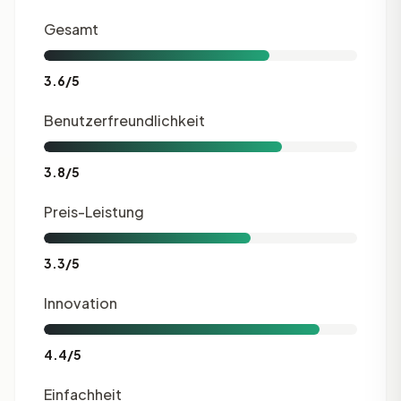
Gesamt
3.6/5
Benutzerfreundlichkeit
3.8/5
Preis-Leistung
3.3/5
Innovation
4.4/5
Einfachheit