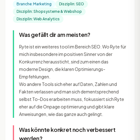
Branche: Marketing
Disziplin: SEO
Disziplin: Shopsysteme & Webshop
Disziplin: Web Analytics
Was gefällt dir am meisten?
Ryte ist ein weiteres tool im Bereich SEO. Wo Ryte für
mich insbesondere im positiven Sinner von der
Konkurrenz heraussticht, sind zum einen das
moderne Design, die klaren Optimierungs-
Empfehlungen.
Wo andere Tools sich eher auf Daten, Zahlen und
Fakten verlassen und man sich dementsprechend
selbst To-Dos erarbeiten muss, fokussiert sich Ryte
eher auf die Onpage optimierung und gibt klare
Anweisungen, wie das ganze auch gelingt.
Was könnte konkret noch verbessert
werden?