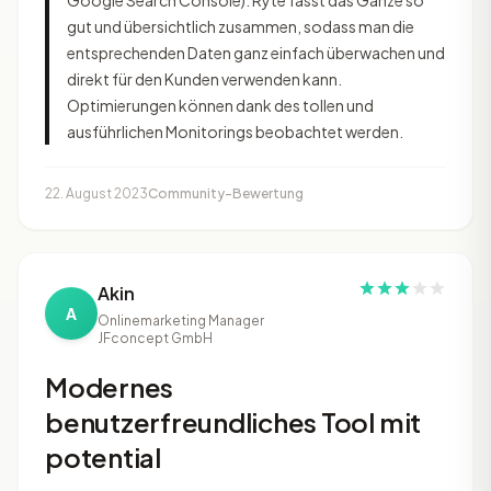
Google Search Console). Ryte fasst das Ganze so
gut und übersichtlich zusammen, sodass man die
entsprechenden Daten ganz einfach überwachen und
direkt für den Kunden verwenden kann.
Optimierungen können dank des tollen und
ausführlichen Monitorings beobachtet werden.
22. August 2023
Community-Bewertung
Akin
A
Onlinemarketing Manager
JFconcept GmbH
Modernes
benutzerfreundliches Tool mit
potential