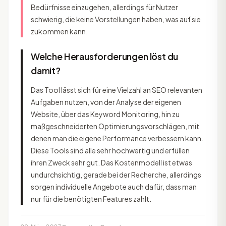
Bedürfnisse einzugehen, allerdings für Nutzer
schwierig, die keine Vorstellungen haben, was auf sie
zukommen kann.
Welche Herausforderungen löst du
damit?
Das Tool lässt sich für eine Vielzahl an SEO relevanten
Aufgaben nutzen, von der Analyse der eigenen
Website, über das Keyword Monitoring, hin zu
maßgeschneiderten Optimierungsvorschlägen, mit
denen man die eigene Performance verbessern kann.
Diese Tools sind alle sehr hochwertig und erfüllen
ihren Zweck sehr gut. Das Kostenmodell ist etwas
undurchsichtig, gerade bei der Recherche, allerdings
sorgen individuelle Angebote auch dafür, dass man
nur für die benötigten Features zahlt.