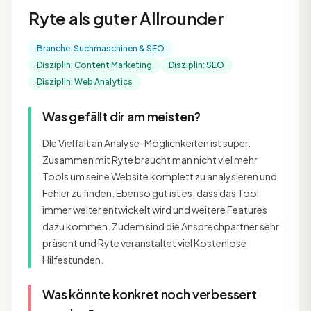
Ryte als guter Allrounder
Branche: Suchmaschinen & SEO
Disziplin: Content Marketing
Disziplin: SEO
Disziplin: Web Analytics
Was gefällt dir am meisten?
DIe Vielfalt an Analyse-Möglichkeiten ist super.
Zusammen mit Ryte braucht man nicht viel mehr
Tools um seine Website komplett zu analysieren und
Fehler zu finden. Ebenso gut ist es, dass das Tool
immer weiter entwickelt wird und weitere Features
dazu kommen. Zudem sind die Ansprechpartner sehr
präsent und Ryte veranstaltet viel Kostenlose
Hilfestunden.
Was könnte konkret noch verbessert