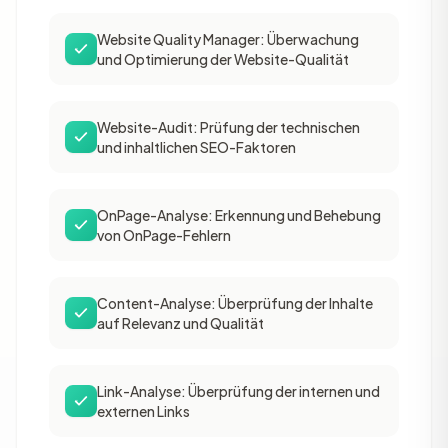
Website Quality Manager: Überwachung
und Optimierung der Website-Qualität
Website-Audit: Prüfung der technischen
und inhaltlichen SEO-Faktoren
OnPage-Analyse: Erkennung und Behebung
von OnPage-Fehlern
Content-Analyse: Überprüfung der Inhalte
auf Relevanz und Qualität
Link-Analyse: Überprüfung der internen und
externen Links