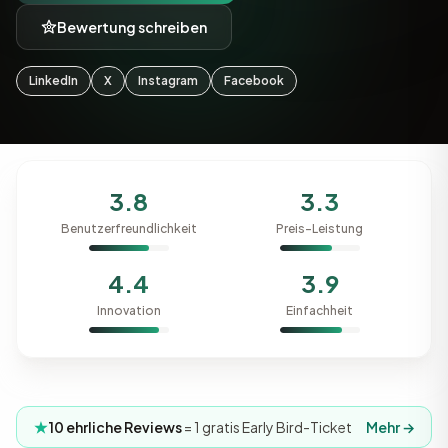
Bewertung schreiben
LinkedIn
X
Instagram
Facebook
3.8
3.3
Benutzerfreundlichkeit
Preis-Leistung
4.4
3.9
Innovation
Einfachheit
10 ehrliche Reviews
= 1 gratis Early Bird-Ticket
Mehr →