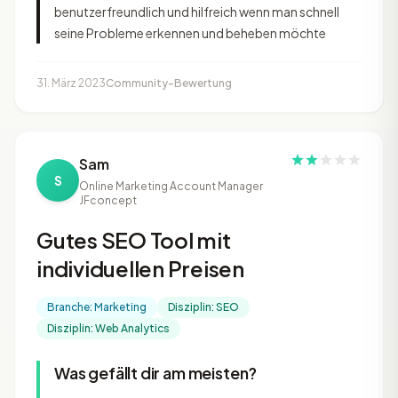
benutzerfreundlich und hilfreich wenn man schnell
seine Probleme erkennen und beheben möchte
31. März 2023
Community-Bewertung
Sam
S
Online Marketing Account Manager
JFconcept
Gutes SEO Tool mit
individuellen Preisen
Branche: Marketing
Disziplin: SEO
Disziplin: Web Analytics
Was gefällt dir am meisten?