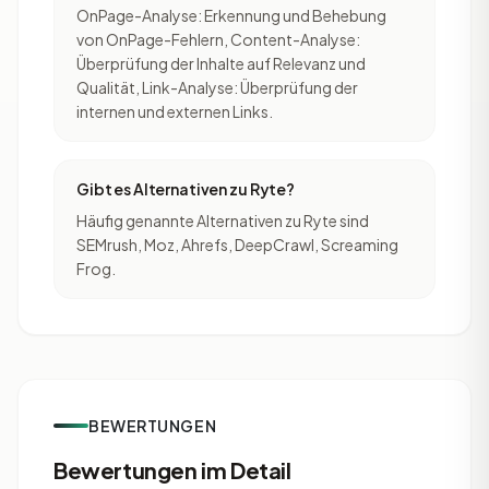
OnPage-Analyse: Erkennung und Behebung
von OnPage-Fehlern, Content-Analyse:
Überprüfung der Inhalte auf Relevanz und
Qualität, Link-Analyse: Überprüfung der
internen und externen Links.
Gibt es Alternativen zu Ryte?
Häufig genannte Alternativen zu Ryte sind
SEMrush, Moz, Ahrefs, DeepCrawl, Screaming
Frog.
BEWERTUNGEN
Bewertungen im Detail