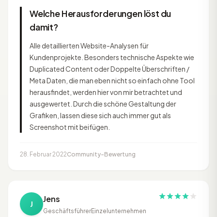
Welche Herausforderungen löst du
damit?
Alle detaillierten Website-Analysen für
Kundenprojekte. Besonders technische Aspekte wie
Duplicated Content oder Doppelte Überschriften /
Meta Daten, die man eben nicht so einfach ohne Tool
herausfindet, werden hier von mir betrachtet und
ausgewertet. Durch die schöne Gestaltung der
Grafiken, lassen diese sich auch immer gut als
Screenshot mit beifügen.
28. Februar 2022
Community-Bewertung
Jens
J
Geschäftsführer
Einzelunternehmen