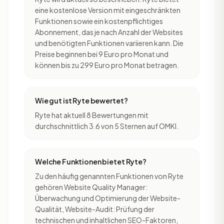
eine kostenlose Version mit eingeschränkten
Funktionen sowie ein kostenpflichtiges
Abonnement, das je nach Anzahl der Websites
und benötigten Funktionen variieren kann. Die
Preise beginnen bei 9 Euro pro Monat und
können bis zu 299 Euro pro Monat betragen.
Wie gut ist Ryte bewertet?
Ryte hat aktuell 8 Bewertungen mit
durchschnittlich 3.6 von 5 Sternen auf OMKI.
Welche Funktionen bietet Ryte?
Zu den häufig genannten Funktionen von Ryte
gehören Website Quality Manager:
Überwachung und Optimierung der Website-
Qualität, Website-Audit: Prüfung der
technischen und inhaltlichen SEO-Faktoren,