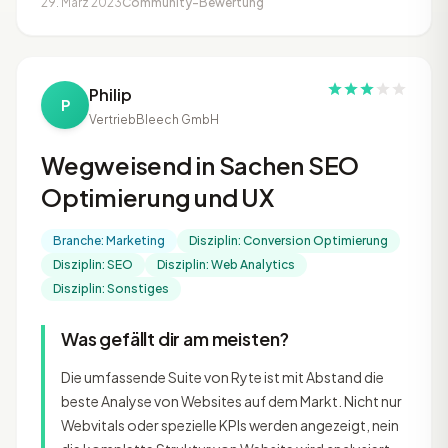
29. März 2023
Community-Bewertung
Philip
P
Vertrieb
Bleech GmbH
Wegweisend in Sachen SEO
Optimierung und UX
Branche: Marketing
Disziplin: Conversion Optimierung
Disziplin: SEO
Disziplin: Web Analytics
Disziplin: Sonstiges
Was gefällt dir am meisten?
Die umfassende Suite von Ryte ist mit Abstand die
beste Analyse von Websites auf dem Markt. Nicht nur
Webvitals oder spezielle KPIs werden angezeigt, nein