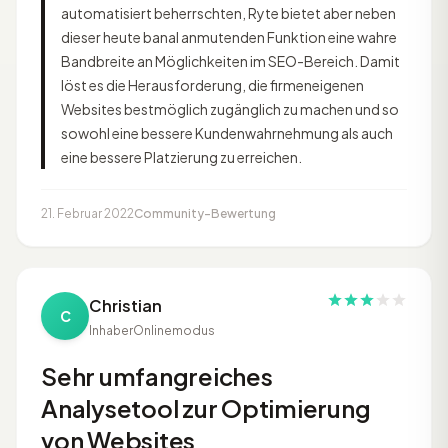
automatisiert beherrschten, Ryte bietet aber neben
dieser heute banal anmutenden Funktion eine wahre
Bandbreite an Möglichkeiten im SEO-Bereich. Damit
löst es die Herausforderung, die firmeneigenen
Websites bestmöglich zugänglich zu machen und so
sowohl eine bessere Kundenwahrnehmung als auch
eine bessere Platzierung zu erreichen.
21. Februar 2022
Community-Bewertung
Christian
C
Inhaber
Onlinemodus
Sehr umfangreiches
Analysetool zur Optimierung
von Websites