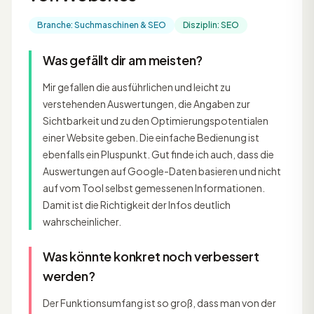
Branche: Suchmaschinen & SEO
Disziplin: SEO
Was gefällt dir am meisten?
Mir gefallen die ausführlichen und leicht zu
verstehenden Auswertungen, die Angaben zur
Sichtbarkeit und zu den Optimierungspotentialen
einer Website geben. Die einfache Bedienung ist
ebenfalls ein Pluspunkt. Gut finde ich auch, dass die
Auswertungen auf Google-Daten basieren und nicht
auf vom Tool selbst gemessenen Informationen.
Damit ist die Richtigkeit der Infos deutlich
wahrscheinlicher.
Was könnte konkret noch verbessert
werden?
Der Funktionsumfang ist so groß, dass man von der