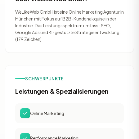
WeLikeWeb GmbH ist eine Online Marketing Agentur in
München mit Fokus auf B2B-Kundenakquise in der
Industrie. Das Leistungsspektrum umfasst SEO,
Google Ads und KI-gestützte Strategieentwicklung.
(179 Zeichen)
SCHWERPUNKTE
Leistungen & Spezialisierungen
Online Marketing
Performance Marketing