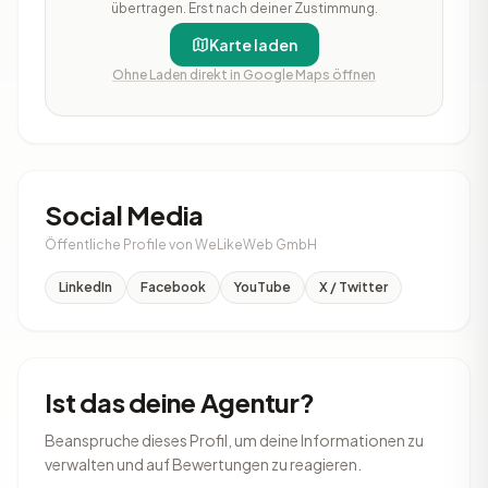
übertragen. Erst nach deiner Zustimmung.
Karte laden
Ohne Laden direkt in Google Maps öffnen
Social Media
Öffentliche Profile von WeLikeWeb GmbH
LinkedIn
Facebook
YouTube
X / Twitter
Ist das deine Agentur?
Beanspruche dieses Profil, um deine Informationen zu
verwalten und auf Bewertungen zu reagieren.