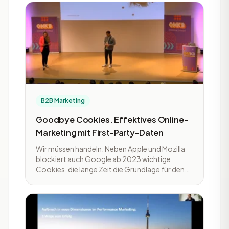
B2B Marketing
Goodbye Cookies. Effektives Online-
Marketing mit First-Party-Daten
Wir müssen handeln. Neben Apple und Mozilla
blockiert auch Google ab 2023 wichtige
Cookies, die lange Zeit die Grundlage für den
Erfolg von datengetriebenem Online-
Marketing waren. Was für Nutzer mehr
Transparenz und Privacy bedeutet, stellt
Marketer vor große Herausforderungen. Die
Konsequenz: Wir müssen neue Strategien