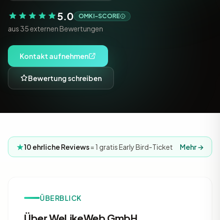
5.0
OMKI-SCORE
aus 35 externen Bewertungen
Kontakt aufnehmen
Bewertung schreiben
10 ehrliche Reviews
= 1 gratis Early Bird-Ticket
Mehr →
ÜBERBLICK
Über WeLikeWeb GmbH