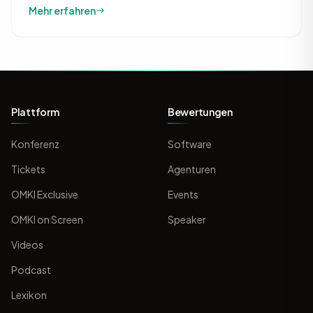
Mehr erfahren
Plattform
Bewertungen
Konferenz
Software
Tickets
Agenturen
OMKI Exclusive
Events
OMKI on Screen
Speaker
Videos
Podcast
Lexikon