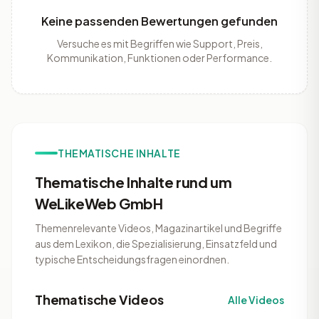
Keine passenden Bewertungen gefunden
Versuche es mit Begriffen wie Support, Preis,
Kommunikation, Funktionen oder Performance.
THEMATISCHE INHALTE
Thematische Inhalte rund um
WeLikeWeb GmbH
Themenrelevante Videos, Magazinartikel und Begriffe
aus dem Lexikon, die Spezialisierung, Einsatzfeld und
typische Entscheidungsfragen einordnen.
Thematische Videos
Alle Videos