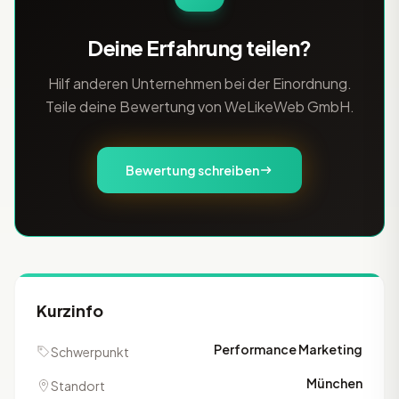
Deine Erfahrung teilen?
Hilf anderen Unternehmen bei der Einordnung.
Teile deine Bewertung von WeLikeWeb GmbH.
Bewertung schreiben
Kurzinfo
Performance Marketing
Schwerpunkt
München
Standort