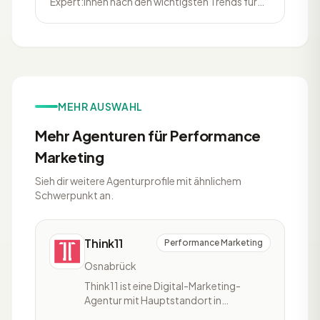
Expert:innen nach den wichtigsten Trends für
2023 gefragt. Hier sind ihre spannenden
Antworten.
MEHR AUSWAHL
Mehr Agenturen für Performance
Marketing
Sieh dir weitere Agenturprofile mit ähnlichem
Schwerpunkt an.
Think11
Performance Marketing
Osnabrück
Think11 ist eine Digital-Marketing-
Agentur mit Hauptstandort in
Osnabrück. Das Unternehmen hat sich