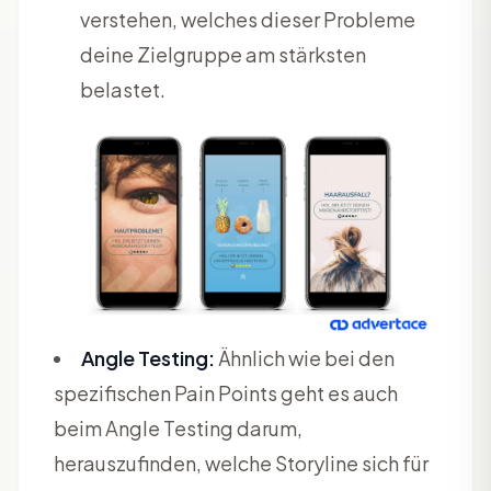
verstehen, welches dieser Probleme
deine Zielgruppe am stärksten
belastet.
Angle Testing:
Ähnlich wie bei den
spezifischen Pain Points geht es auch
beim Angle Testing darum,
herauszufinden, welche Storyline sich für