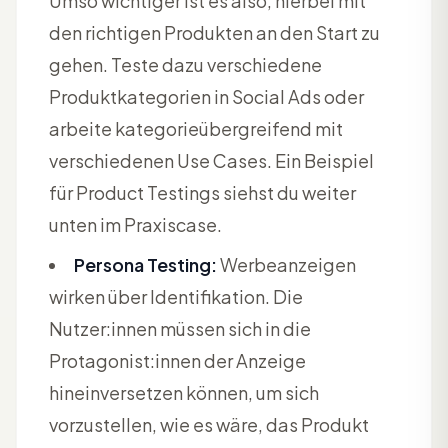
Umso wichtiger ist es also, hierbei mit
den richtigen Produkten an den Start zu
gehen. Teste dazu verschiedene
Produktkategorien in Social Ads oder
arbeite kategorieübergreifend mit
verschiedenen Use Cases. Ein Beispiel
für Product Testings siehst du weiter
unten im Praxiscase.
Persona Testing:
Werbeanzeigen
wirken über Identifikation. Die
Nutzer:innen müssen sich in die
Protagonist:innen der Anzeige
hineinversetzen können, um sich
vorzustellen, wie es wäre, das Produkt