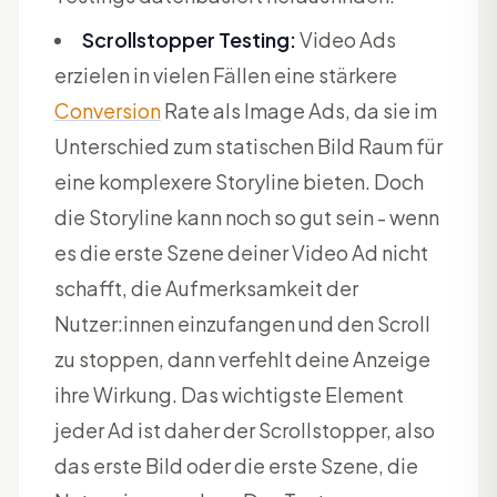
Scrollstopper Testing:
Video Ads
erzielen in vielen Fällen eine stärkere
Conversion
Rate als Image Ads, da sie im
Unterschied zum statischen Bild Raum für
eine komplexere Storyline bieten. Doch
die Storyline kann noch so gut sein - wenn
es die erste Szene deiner Video Ad nicht
schafft, die Aufmerksamkeit der
Nutzer:innen einzufangen und den Scroll
zu stoppen, dann verfehlt deine Anzeige
ihre Wirkung. Das wichtigste Element
jeder Ad ist daher der Scrollstopper, also
das erste Bild oder die erste Szene, die