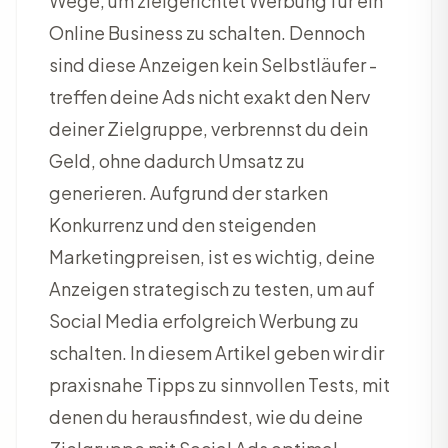
Wege, um zielgerichtet Werbung für ein
Online Business zu schalten. Dennoch
sind diese Anzeigen kein Selbstläufer -
treffen deine Ads nicht exakt den Nerv
deiner Zielgruppe, verbrennst du dein
Geld, ohne dadurch Umsatz zu
generieren. Aufgrund der starken
Konkurrenz und den steigenden
Marketingpreisen, ist es wichtig, deine
Anzeigen strategisch zu testen, um auf
Social Media erfolgreich Werbung zu
schalten. In diesem Artikel geben wir dir
praxisnahe Tipps zu sinnvollen Tests, mit
denen du herausfindest, wie du deine