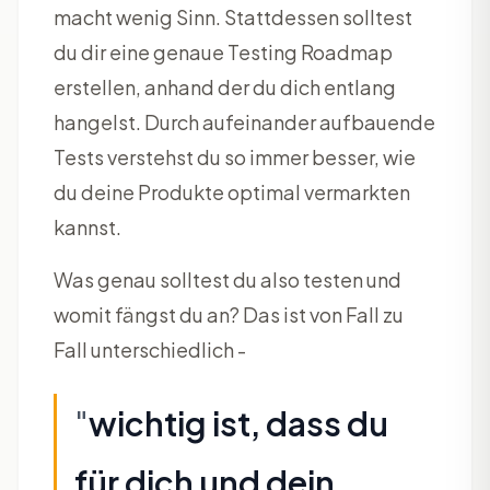
macht wenig Sinn. Stattdessen solltest
du dir eine genaue Testing Roadmap
erstellen, anhand der du dich entlang
hangelst. Durch aufeinander aufbauende
Tests verstehst du so immer besser, wie
du deine Produkte optimal vermarkten
kannst.
Was genau solltest du also testen und
womit fängst du an? Das ist von Fall zu
Fall unterschiedlich -
"
wichtig ist, dass du
für dich und dein