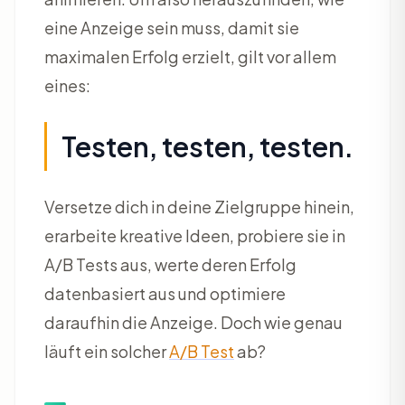
eine Anzeige sein muss, damit sie
maximalen Erfolg erzielt, gilt vor allem
eines:
Testen, testen, testen.
Versetze dich in deine Zielgruppe hinein,
erarbeite kreative Ideen, probiere sie in
A/B Tests aus, werte deren Erfolg
datenbasiert aus und optimiere
daraufhin die Anzeige. Doch wie genau
läuft ein solcher
A/B Test
ab?