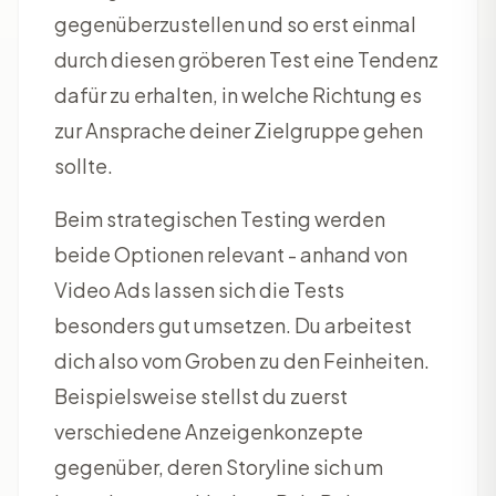
gegenüberzustellen und so erst einmal
durch diesen gröberen Test eine Tendenz
dafür zu erhalten, in welche Richtung es
zur Ansprache deiner Zielgruppe gehen
sollte.
Beim strategischen Testing werden
beide Optionen relevant - anhand von
Video Ads lassen sich die Tests
besonders gut umsetzen. Du arbeitest
dich also vom Groben zu den Feinheiten.
Beispielsweise stellst du zuerst
verschiedene Anzeigenkonzepte
gegenüber, deren Storyline sich um