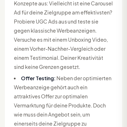
Konzepte aus: Vielleicht ist eine Carousel
Ad für deine Zielgruppe am effektivsten?
Probiere UGC Ads aus und teste sie
gegen klassische Werbeanzeigen.
Versuche es mit einem Unboxing Video,
einem Vorher-Nachher-Vergleich oder
einem Testimonial. Deiner Kreativität
sind keine Grenzen gesetzt.
Offer Testing:
Neben der optimierten
Werbeanzeige gehört auch ein
attraktives Offer zur optimalen
Vermarktung für deine Produkte. Doch
wie muss dein Angebot sein, um
einerseits deine Zielgruppe zu