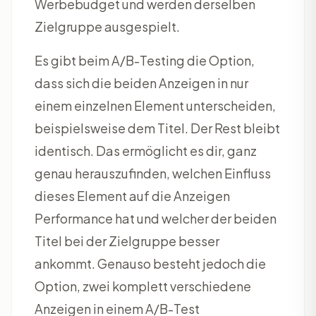
Werbebudget und werden derselben
Zielgruppe ausgespielt.
Es gibt beim A/B-Testing die Option,
dass sich die beiden Anzeigen in nur
einem einzelnen Element unterscheiden,
beispielsweise dem Titel. Der Rest bleibt
identisch. Das ermöglicht es dir, ganz
genau herauszufinden, welchen Einfluss
dieses Element auf die Anzeigen
Performance hat und welcher der beiden
Titel bei der Zielgruppe besser
ankommt. Genauso besteht jedoch die
Option, zwei komplett verschiedene
Anzeigen in einem A/B-Test