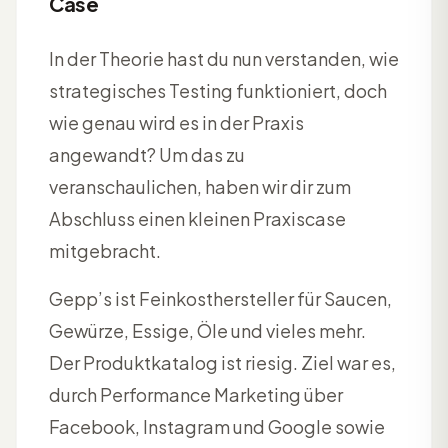
Case
In der Theorie hast du nun verstanden, wie
strategisches Testing funktioniert, doch
wie genau wird es in der Praxis
angewandt? Um das zu
veranschaulichen, haben wir dir zum
Abschluss einen kleinen Praxiscase
mitgebracht.
Gepp’s ist Feinkosthersteller für Saucen,
Gewürze, Essige, Öle und vieles mehr.
Der Produktkatalog ist riesig. Ziel war es,
durch Performance Marketing über
Facebook, Instagram und Google sowie