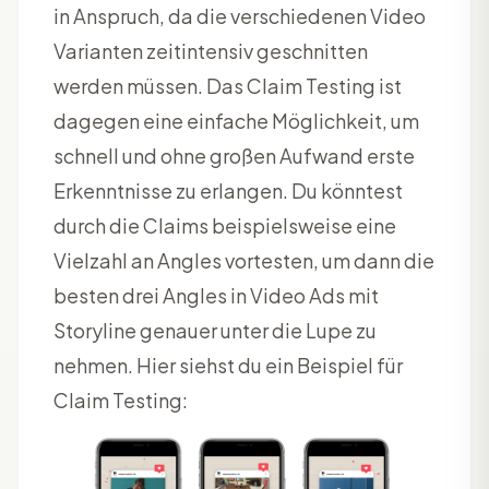
in Anspruch, da die verschiedenen Video
Varianten zeitintensiv geschnitten
werden müssen. Das Claim Testing ist
dagegen eine einfache Möglichkeit, um
schnell und ohne großen Aufwand erste
Erkenntnisse zu erlangen. Du könntest
durch die Claims beispielsweise eine
Vielzahl an Angles vortesten, um dann die
besten drei Angles in Video Ads mit
Storyline genauer unter die Lupe zu
nehmen. Hier siehst du ein Beispiel für
Claim Testing: