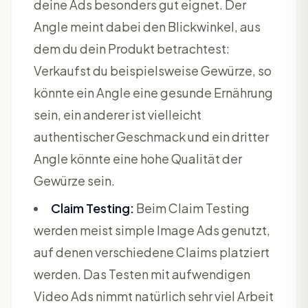
deine Ads besonders gut eignet. Der
Angle meint dabei den Blickwinkel, aus
dem du dein Produkt betrachtest:
Verkaufst du beispielsweise Gewürze, so
könnte ein Angle eine gesunde Ernährung
sein, ein anderer ist vielleicht
authentischer Geschmack und ein dritter
Angle könnte eine hohe Qualität der
Gewürze sein.
Claim Testing:
Beim Claim Testing
werden meist simple Image Ads genutzt,
auf denen verschiedene Claims platziert
werden. Das Testen mit aufwendigen
Video Ads nimmt natürlich sehr viel Arbeit