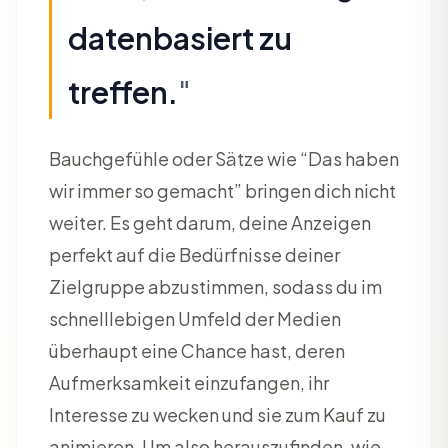
datenbasiert zu
treffen.
"
Bauchgefühle oder Sätze wie “Das haben
wir immer so gemacht” bringen dich nicht
weiter. Es geht darum, deine Anzeigen
perfekt auf die Bedürfnisse deiner
Zielgruppe abzustimmen, sodass du im
schnelllebigen Umfeld der Medien
überhaupt eine Chance hast, deren
Aufmerksamkeit einzufangen, ihr
Interesse zu wecken und sie zum Kauf zu
animieren. Um also herauszufinden, wie