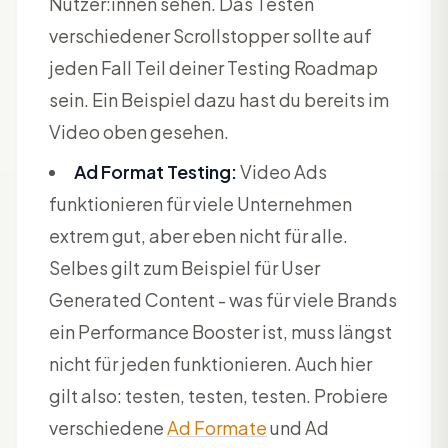
Nutzer:innen sehen. Das Testen
verschiedener Scrollstopper sollte auf
jeden Fall Teil deiner Testing Roadmap
sein. Ein Beispiel dazu hast du bereits im
Video oben gesehen.
Ad Format Testing:
Video Ads
funktionieren für viele Unternehmen
extrem gut, aber eben nicht für alle.
Selbes gilt zum Beispiel für User
Generated Content - was für viele Brands
ein Performance Booster ist, muss längst
nicht für jeden funktionieren. Auch hier
gilt also: testen, testen, testen. Probiere
verschiedene
Ad Formate
und Ad