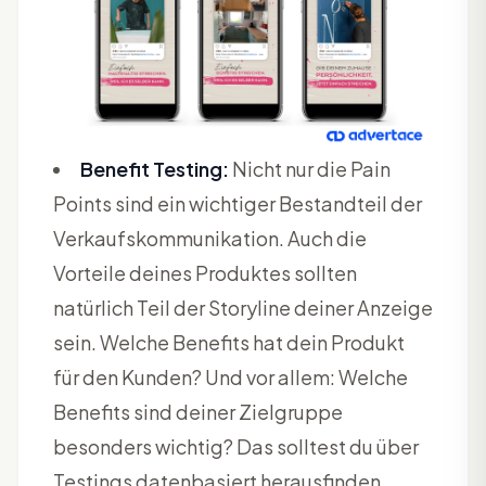
Benefit Testing:
Nicht nur die Pain
Points sind ein wichtiger Bestandteil der
Verkaufskommunikation. Auch die
Vorteile deines Produktes sollten
natürlich Teil der Storyline deiner Anzeige
sein. Welche Benefits hat dein Produkt
für den Kunden? Und vor allem: Welche
Benefits sind deiner Zielgruppe
besonders wichtig? Das solltest du über
Testings datenbasiert herausfinden.