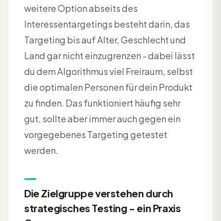
weitere Option abseits des
Interessentargetings besteht darin, das
Targeting bis auf Alter, Geschlecht und
Land gar nicht einzugrenzen - dabei lässt
du dem Algorithmus viel Freiraum, selbst
die optimalen Personen für dein Produkt
zu finden. Das funktioniert häufig sehr
gut, sollte aber immer auch gegen ein
vorgegebenes Targeting getestet
werden.
Die Zielgruppe verstehen durch
strategisches Testing - ein Praxis