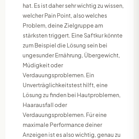
hat. Es ist daher sehr wichtig zu wissen,
welcher Pain Point, also welches
Problem, deine Zielgruppe am
stärksten triggert. Eine Saftkur könnte
zum Beispiel die Lösung sein bei
ungesunder Ernährung, Übergewicht,
Müdigkeit oder
Verdauungsproblemen. Ein
Unverträglichkeitstest hilft, eine
Lösung zu finden bei Hautproblemen,
Haarausfall oder
Verdauungsproblemen. Für eine
maximale Performance deiner
Anzeigen ist es also wichtig, genau zu