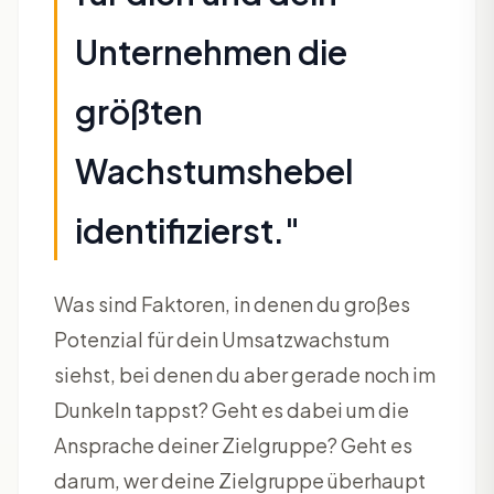
Unternehmen die
größten
Wachstumshebel
identifizierst."
Was sind Faktoren, in denen du großes
Potenzial für dein Umsatzwachstum
siehst, bei denen du aber gerade noch im
Dunkeln tappst? Geht es dabei um die
Ansprache deiner Zielgruppe? Geht es
darum, wer deine Zielgruppe überhaupt