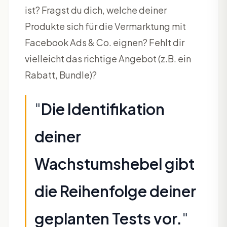
ist? Fragst du dich, welche deiner
Produkte sich für die Vermarktung mit
Facebook Ads & Co. eignen? Fehlt dir
vielleicht das richtige Angebot (z.B. ein
Rabatt, Bundle)?
"
Die Identifikation
deiner
Wachstumshebel gibt
die Reihenfolge deiner
geplanten Tests vor.
"