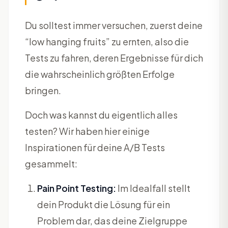
Du solltest immer versuchen, zuerst deine
“low hanging fruits” zu ernten, also die
Tests zu fahren, deren Ergebnisse für dich
die wahrscheinlich größten Erfolge
bringen.
Doch was kannst du eigentlich alles
testen? Wir haben hier einige
Inspirationen für deine A/B Tests
gesammelt:
Pain Point Testing:
Im Idealfall stellt
dein Produkt die Lösung für ein
Problem dar, das deine Zielgruppe