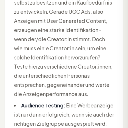
selbst zu besitzen und ein Kaufbedürfnis
zu entwickeln. Gerade UGC Ads, also
Anzeigen mit User Generated Content,
erzeugen eine starke Identifikation -
wenn der/die Creator:in stimmt. Doch
wie muss ein:e Creator:in sein, um eine
solche Identifikation hervorzurufen?
Teste hierzu verschiedene Creator:innen,
die unterschiedlichen Personas
entsprechen, gegeneinander und werte
die Anzeigenperformance aus.
Audience Testing:
Eine Werbeanzeige
ist nur dann erfolgreich, wenn sie auch der
richtigen Zielgruppe ausgespielt wird.