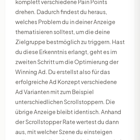
komplett verschiedene Pain Points
drehen. Dadurch findest du heraus,
welches Problem du in deiner Anzeige
thematisieren solltest, um die deine
Zielgruppe bestmöglich zu triggern. Hast
du diese Erkenntnis erlangt, geht es im
zweiten Schritt um die Optimierung der
Winning Ad. Du erstellst also für das
erfolgreiche Ad Konzept verschiedene
Ad Varianten mit zum Beispiel
unterschiedlichen Scrollstoppern. Die
übrige Anzeige bleibt identisch. Anhand
der Scrollstopper Rate wertest du dann
aus, mit welcher Szene du einsteigen