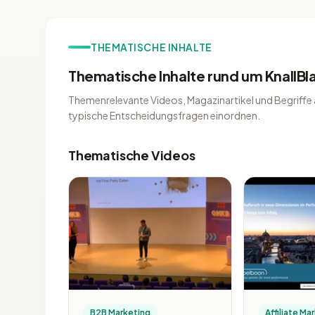
THEMATISCHE INHALTE
Thematische Inhalte rund um KnallB
Themenrelevante Videos, Magazinartikel und Begriffe a
typische Entscheidungsfragen einordnen.
Thematische Videos
B2B Marketing
Affiliate Ma