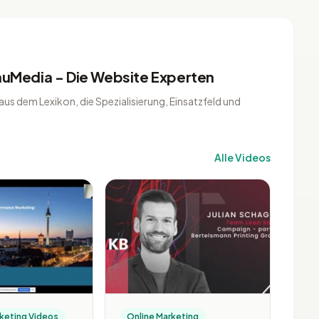
lauMedia - Die Website Experten
us dem Lexikon, die Spezialisierung, Einsatzfeld und
Alle Videos
rketing Videos
Online Marketing