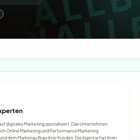
Experten
auf digitales Marketing spezialisiert. Das Unternehmen
eich Online Marketing und Performance Marketing.
z und dem Markenaufbau ihrer Kunden. Die Agentur hat ihren