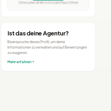
Ohne Laden direkt in Google Maps öffnen
Ist das deine Agentur?
Beanspruche dieses Profil, um deine
Informationen zu verwalten und auf Bewertungen
zu reagieren.
Mehr erfahren