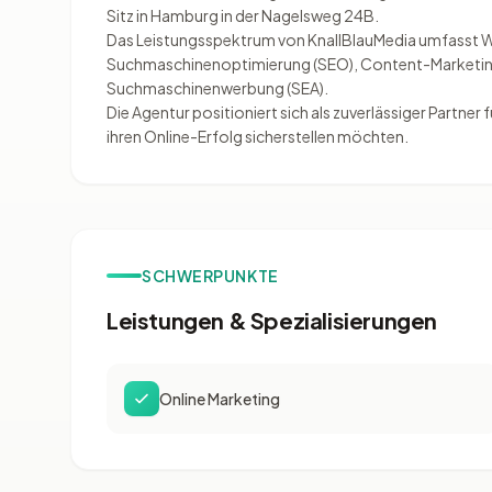
Sitz in Hamburg in der Nagelsweg 24B.
Das Leistungsspektrum von KnallBlauMedia umfasst W
Suchmaschinenoptimierung (SEO), Content-Marketing
Suchmaschinenwerbung (SEA).
Die Agentur positioniert sich als zuverlässiger Partner
ihren Online-Erfolg sicherstellen möchten.
SCHWERPUNKTE
Leistungen & Spezialisierungen
Online Marketing