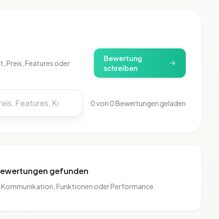
)
Bewertung
, Preis, Features oder
schreiben
0 von 0 Bewertungen geladen
Bewertungen gefunden
is, Kommunikation, Funktionen oder Performance.