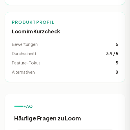
PRODUKTPROFIL
Loom im Kurzcheck
Bewertungen
5
Durchschnitt
3.9 / 5
Feature-Fokus
5
Alternativen
8
FAQ
Häufige Fragen zu Loom