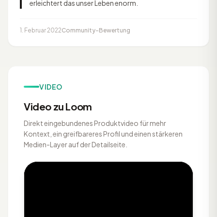
erleichtert das unser Leben enorm.
1. Februar 2022
Community-Bewertung
VIDEO
Video zu Loom
Direkt eingebundenes Produktvideo für mehr
Kontext, ein greifbareres Profil und einen stärkeren
Medien-Layer auf der Detailseite.