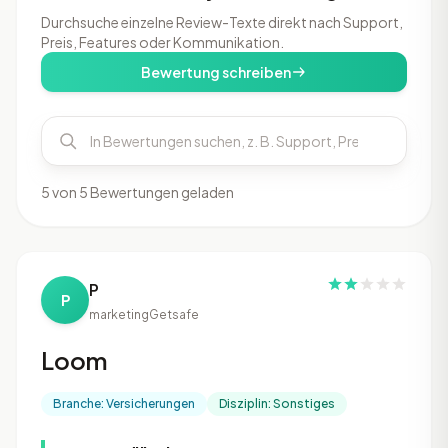
Durchsuche einzelne Review-Texte direkt nach Support,
Preis, Features oder Kommunikation.
Bewertung schreiben
5 von 5 Bewertungen geladen
P
P
marketing
Getsafe
Loom
Branche: Versicherungen
Disziplin: Sonstiges