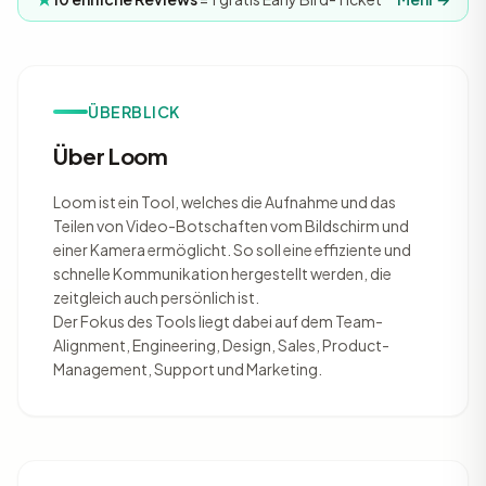
ÜBERBLICK
Über Loom
Loom ist ein Tool, welches die Aufnahme und das
Teilen von Video-Botschaften vom Bildschirm und
einer Kamera ermöglicht. So soll eine effiziente und
schnelle Kommunikation hergestellt werden, die
zeitgleich auch persönlich ist.
Der Fokus des Tools liegt dabei auf dem Team-
Alignment, Engineering, Design, Sales, Product-
Management, Support und Marketing.