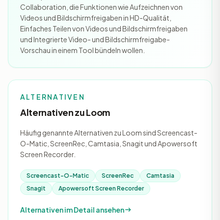
Collaboration, die Funktionen wie Aufzeichnen von
Videos und Bildschirmfreigaben in HD-Qualität,
Einfaches Teilen von Videos und Bildschirmfreigaben
und Integrierte Video- und Bildschirmfreigabe-
Vorschau in einem Tool bündeln wollen.
ALTERNATIVEN
Alternativen zu Loom
Häufig genannte Alternativen zu Loom sind Screencast-
O-Matic, ScreenRec, Camtasia, Snagit und Apowersoft
Screen Recorder.
Screencast-O-Matic
ScreenRec
Camtasia
Snagit
Apowersoft Screen Recorder
Alternativen im Detail ansehen