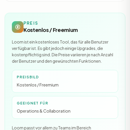
PREIS
Kostenlos / Freemium
Loom ist ein kostenloses Tool, das für alle Benutzer
verfügbar ist. Es gibt jedoch einige Upgrades, die
kostenpflichtig sind. Die Preise variieren je nach Anzahl
der Benutzer und den gewünschten Funktionen.
PREISBILD
Kostenlos / Freemium
GEEIGNET FÜR
Operations & Collaboration
Loom passt vor allem zu Teams im Bereich