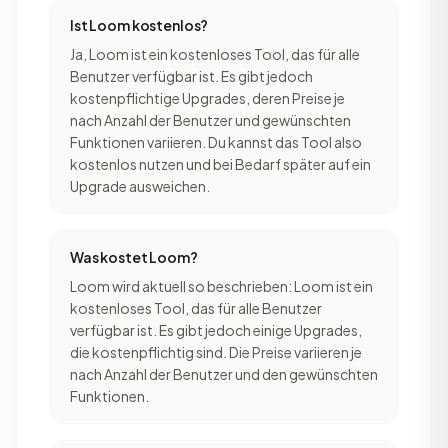
Ist Loom kostenlos?
Ja, Loom ist ein kostenloses Tool, das für alle
Benutzer verfügbar ist. Es gibt jedoch
kostenpflichtige Upgrades, deren Preise je
nach Anzahl der Benutzer und gewünschten
Funktionen variieren. Du kannst das Tool also
kostenlos nutzen und bei Bedarf später auf ein
Upgrade ausweichen.
Was kostet Loom?
Loom wird aktuell so beschrieben: Loom ist ein
kostenloses Tool, das für alle Benutzer
verfügbar ist. Es gibt jedoch einige Upgrades,
die kostenpflichtig sind. Die Preise variieren je
nach Anzahl der Benutzer und den gewünschten
Funktionen.