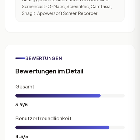
Screencast-O-Matic, ScreenRec, Camtasia,
Snagit, Apowersoft Screen Recorder.
BEWERTUNGEN
Bewertungen im Detail
Gesamt
3.9/5
Benutzerfreundlichkeit
4.3/5