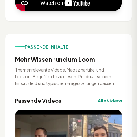
PASSENDE INHALTE
Mehr Wissen rund um Loom
Themenrelevante Videos, Magazinartikel und
Lexikon-Begriffe, die zu diesem Produkt, seinem
Einsatzfeld und typischen Fragestellungen passen.
Passende Videos
Alle Videos