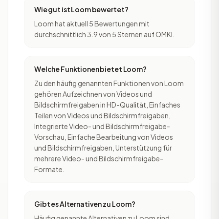
Wie gut ist Loom bewertet?
Loom hat aktuell 5 Bewertungen mit
durchschnittlich 3.9 von 5 Sternen auf OMKI.
Welche Funktionen bietet Loom?
Zu den häufig genannten Funktionen von Loom
gehören Aufzeichnen von Videos und
Bildschirmfreigaben in HD-Qualität, Einfaches
Teilen von Videos und Bildschirmfreigaben,
Integrierte Video- und Bildschirmfreigabe-
Vorschau, Einfache Bearbeitung von Videos
und Bildschirmfreigaben, Unterstützung für
mehrere Video- und Bildschirmfreigabe-
Formate.
Gibt es Alternativen zu Loom?
Häufig genannte Alternativen zu Loom sind