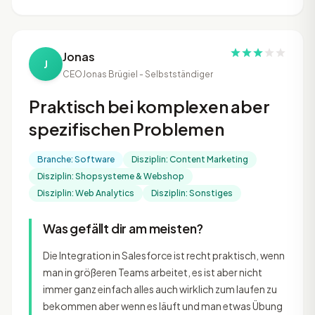
Jonas
J
CEO
Jonas Brügiel - Selbstständiger
Praktisch bei komplexen aber
spezifischen Problemen
Branche: Software
Disziplin: Content Marketing
Disziplin: Shopsysteme & Webshop
Disziplin: Web Analytics
Disziplin: Sonstiges
Was gefällt dir am meisten?
Die Integration in Salesforce ist recht praktisch, wenn
man in größeren Teams arbeitet, es ist aber nicht
immer ganz einfach alles auch wirklich zum laufen zu
bekommen aber wenn es läuft und man etwas Übung