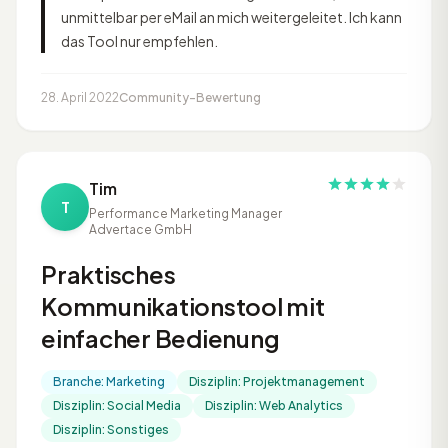
unmittelbar per eMail an mich weitergeleitet. Ich kann
das Tool nur empfehlen.
28. April 2022
Community-Bewertung
Tim
T
Performance Marketing Manager
Advertace GmbH
Praktisches
Kommunikationstool mit
einfacher Bedienung
Branche: Marketing
Disziplin: Projektmanagement
Disziplin: Social Media
Disziplin: Web Analytics
Disziplin: Sonstiges