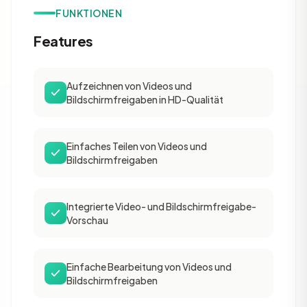
FUNKTIONEN
Features
Aufzeichnen von Videos und
Bildschirmfreigaben in HD-Qualität
Einfaches Teilen von Videos und
Bildschirmfreigaben
Integrierte Video- und Bildschirmfreigabe-
Vorschau
Einfache Bearbeitung von Videos und
Bildschirmfreigaben