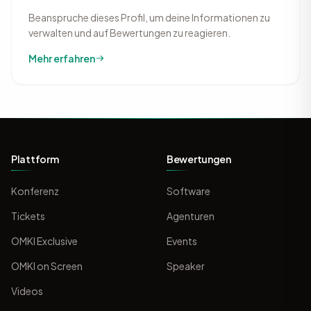
Beanspruche dieses Profil, um deine Informationen zu
verwalten und auf Bewertungen zu reagieren.
Mehr erfahren
Plattform
Bewertungen
Konferenz
Software
Tickets
Agenturen
OMKI Exclusive
Events
OMKI on Screen
Speaker
Videos