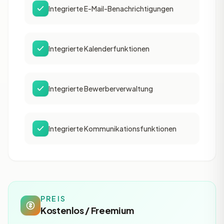
Integrierte E-Mail-Benachrichtigungen
Integrierte Kalenderfunktionen
Integrierte Bewerberverwaltung
Integrierte Kommunikationsfunktionen
PREIS
Kostenlos / Freemium