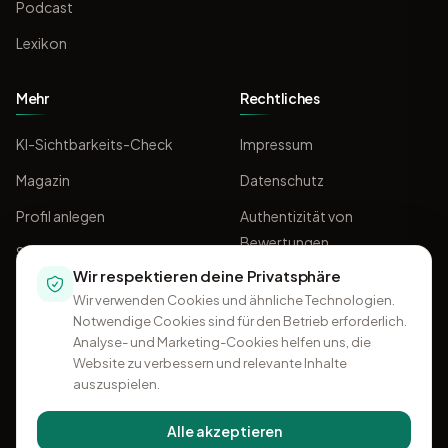
Podcast
Lexikon
Mehr
Rechtliches
KI-Sichtbarkeits-Check
Impressum
Magazin
Datenschutz
Profil anlegen
Authentizität von
Bewertungen
Sponsoring
Wir respektieren deine Privatsphäre
AGB
Wir verwenden Cookies und ähnliche Technologien.
Notwendige Cookies sind für den Betrieb erforderlich.
Analyse- und Marketing-Cookies helfen uns, die
Website zu verbessern und relevante Inhalte
auszuspielen.
Alle akzeptieren