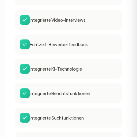
Integrierte Video-Interviews
Echtzeit-Bewerberfeedback
Integrierte KI-Technologie
Integrierte Berichtsfunktionen
Integrierte Suchfunktionen