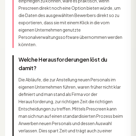
einpflegen zu können, wäre es praktisch, wenn
Prescreen direkt noch eine Option bieten würde, um
die Daten des ausgewählten Bewerbers direkt so zu
exportieren, dass sie mit einem Klick in die vom
eigenen Unternehmen genutzte
Personalverwaltungssoftware übernommen werden
könnten.
Welche Herausforderungen löst du
damit?
Die Abläufe, die zur Anstellung neuen Personals im
eigenen Unternehmen führen, waren früher nicht klar
definiert und man stand als Firma vor der
Herausforderung, zur richtigen Zeit die richtigen
Entscheidungen zu treffen. Mittels Prescreen kann
man sich nun auf einen standardisierten Prozess beim
Anwerben neuen Personals und dessen Auswahl
verlassen. Dies spart Zeit und trägt auch zu einer