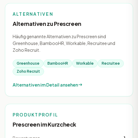
ALTERNATIVEN
Alternativen zu Prescreen
Häufig genannte Alternativen zu Prescreen sind
Greenhouse, BambooHR, Workable, Recruitee und
Zoho Recruit.
Greenhouse
BambooHR
Workable
Recruitee
Zoho Recruit
Alternativen im Detail ansehen
PRODUKTPROFIL
Prescreen im Kurzcheck