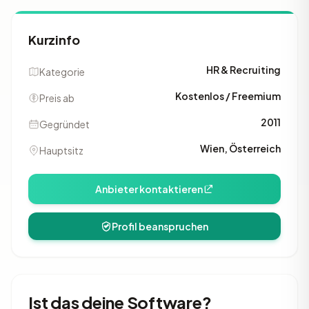
Kurzinfo
HR & Recruiting
Kategorie
Kostenlos / Freemium
Preis ab
2011
Gegründet
Wien, Österreich
Hauptsitz
Anbieter kontaktieren
Profil beanspruchen
Ist das deine Software?