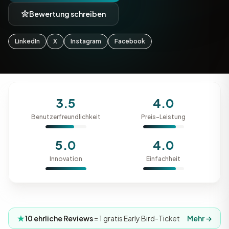
Bewertung schreiben
LinkedIn
X
Instagram
Facebook
3.5
4.0
Benutzerfreundlichkeit
Preis-Leistung
5.0
4.0
Innovation
Einfachheit
10 ehrliche Reviews
= 1 gratis Early Bird-Ticket
Mehr →