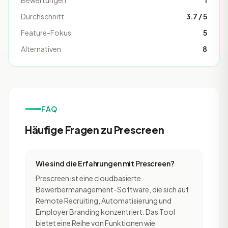
Bewertungen
1
Durchschnitt
3.7 / 5
Feature-Fokus
5
Alternativen
8
FAQ
Häufige Fragen zu Prescreen
Wie sind die Erfahrungen mit Prescreen?
Prescreen ist eine cloudbasierte
Bewerbermanagement-Software, die sich auf
Remote Recruiting, Automatisierung und
Employer Branding konzentriert. Das Tool
bietet eine Reihe von Funktionen wie