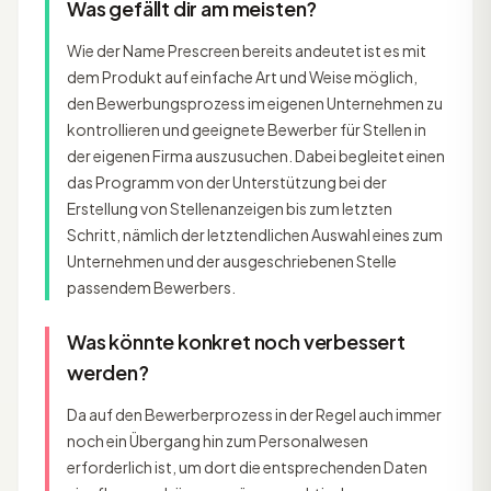
Was gefällt dir am meisten?
Wie der Name Prescreen bereits andeutet ist es mit
dem Produkt auf einfache Art und Weise möglich,
den Bewerbungsprozess im eigenen Unternehmen zu
kontrollieren und geeignete Bewerber für Stellen in
der eigenen Firma auszusuchen. Dabei begleitet einen
das Programm von der Unterstützung bei der
Erstellung von Stellenanzeigen bis zum letzten
Schritt, nämlich der letztendlichen Auswahl eines zum
Unternehmen und der ausgeschriebenen Stelle
passendem Bewerbers.
Was könnte konkret noch verbessert
werden?
Da auf den Bewerberprozess in der Regel auch immer
noch ein Übergang hin zum Personalwesen
erforderlich ist, um dort die entsprechenden Daten