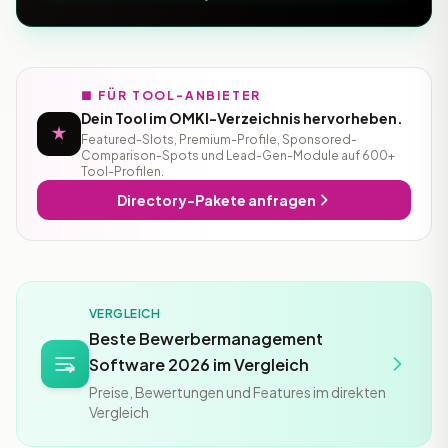
■ FÜR TOOL-ANBIETER
Dein Tool im OMKI-Verzeichnis hervorheben.
Featured-Slots, Premium-Profile, Sponsored-
Comparison-Spots und Lead-Gen-Module auf 600+
Tool-Profilen.
Directory-Pakete anfragen
VERGLEICH
Beste Bewerbermanagement
Software 2026 im Vergleich
Preise, Bewertungen und Features im direkten
Vergleich