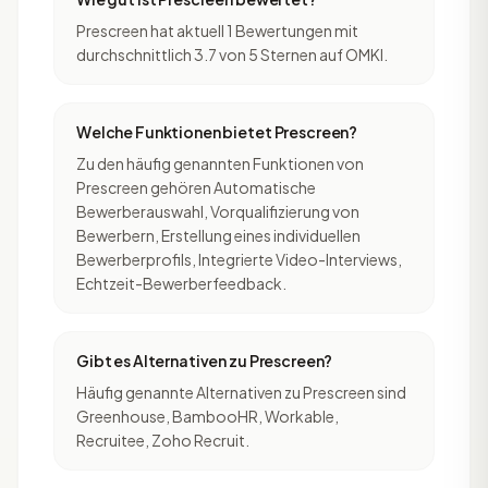
Prescreen hat aktuell 1 Bewertungen mit
durchschnittlich 3.7 von 5 Sternen auf OMKI.
Welche Funktionen bietet Prescreen?
Zu den häufig genannten Funktionen von
Prescreen gehören Automatische
Bewerberauswahl, Vorqualifizierung von
Bewerbern, Erstellung eines individuellen
Bewerberprofils, Integrierte Video-Interviews,
Echtzeit-Bewerberfeedback.
Gibt es Alternativen zu Prescreen?
Häufig genannte Alternativen zu Prescreen sind
Greenhouse, BambooHR, Workable,
Recruitee, Zoho Recruit.