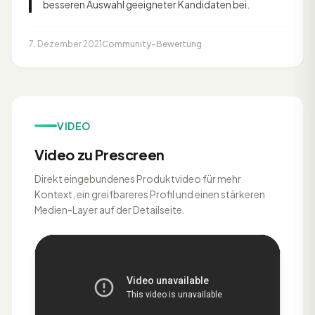
besseren Auswahl geeigneter Kandidaten bei.
7. Dezember 2021
Community-Bewertung
VIDEO
Video zu Prescreen
Direkt eingebundenes Produktvideo für mehr
Kontext, ein greifbareres Profil und einen stärkeren
Medien-Layer auf der Detailseite.