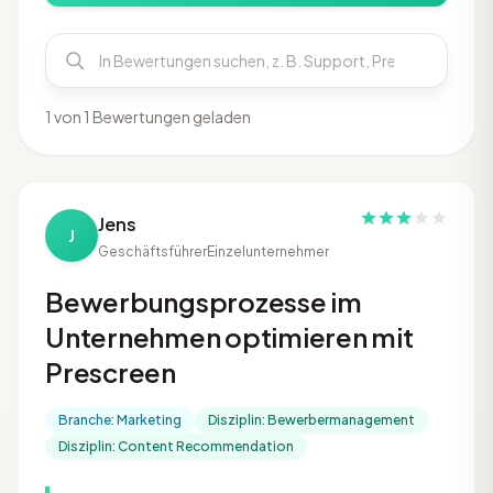
1 von 1 Bewertungen geladen
Jens
J
Geschäftsführer
Einzelunternehmer
Bewerbungsprozesse im
Unternehmen optimieren mit
Prescreen
Branche: Marketing
Disziplin: Bewerbermanagement
Disziplin: Content Recommendation