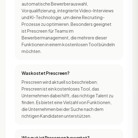
automatische Bewerberauswahl,
Vorqualifizierung, integrierte Video-Interviews
und KI-Technologie, um deine Recruiting-
Prozesse zu optimieren. Besonders geeignet
ist Prescreen für Teams im
Bewerbermanagement, die mehrere dieser
Funktionen in einem kostenlosen Tool bündeln
möchten.
Was kostet Prescreen?
Prescreen wird aktuell so beschrieben:
Prescreen ist ein kostenloses Tool, das
Unternehmen dabei hilft, das richtige Talent zu
finden. Es bietet eine Vielzahl von Funktionen,
die Unternehmen bei der Suche nach dem
richtigen Kandidaten unterstützen.
Wie gut ist Prescreen bewertet?