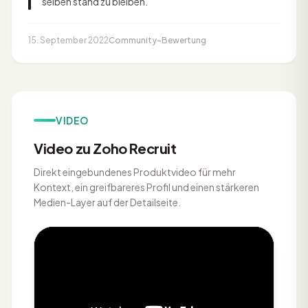
selben stand zu bleiben.
15. September 2022
Community-Bewertung
VIDEO
Video zu Zoho Recruit
Direkt eingebundenes Produktvideo für mehr
Kontext, ein greifbareres Profil und einen stärkeren
Medien-Layer auf der Detailseite.