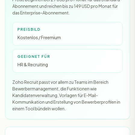
Abonnement und reichen bis zu 149 USD pro Monat für
das Enterprise-Abonnement.
PREISBILD
Kostenlos / Freemium
GEEIGNET FÜR
HR & Recruiting
Zoho Recruit passt vor allem zu Teams im Bereich
Bewerbermanagement, die Funktionen wie
Kandidatenverwaltung, Vorlagen für E-Mail-
Kommunikation und Erstellung von Bewerberprofilen in
einem Tool bündeln wollen.