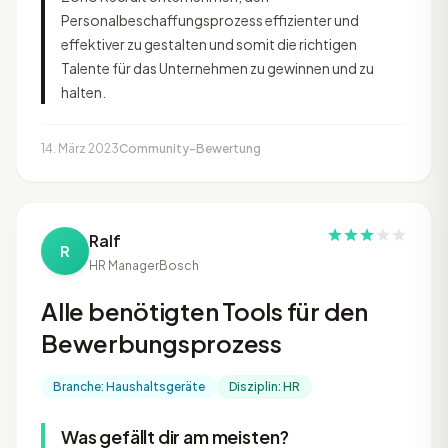
Personalbeschaffungsprozess effizienter und
effektiver zu gestalten und somit die richtigen
Talente für das Unternehmen zu gewinnen und zu
halten.
14. März 2023
Community-Bewertung
Ralf
R
HR Manager
Bosch
Alle benötigten Tools für den
Bewerbungsprozess
Branche: Haushaltsgeräte
Disziplin: HR
Was gefällt dir am meisten?