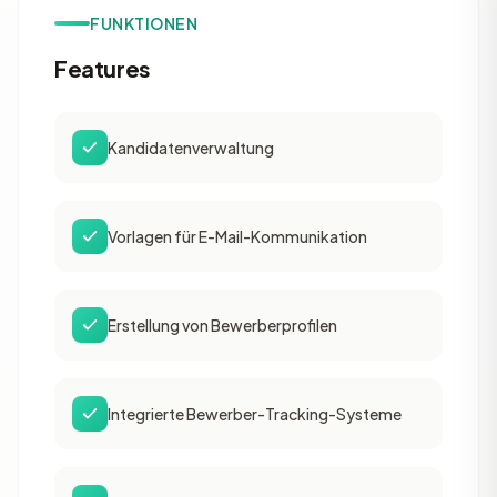
FUNKTIONEN
Features
Kandidatenverwaltung
Vorlagen für E-Mail-Kommunikation
Erstellung von Bewerberprofilen
Integrierte Bewerber-Tracking-Systeme