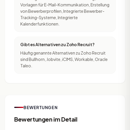
Vorlagen für E-Mail-Kommunikation, Erstellung
von Bewerberprofilen, Integrierte Bewerber-
Tracking-Systeme, Integrierte
Kalenderfunktionen.
Gibt es Alternativen zu Zoho Recruit?
Häufig genannte Alternativen zu Zoho Recruit
sind Bullhorn, Jobvite, iCIMS, Workable, Oracle
Taleo.
BEWERTUNGEN
Bewertungen im Detail