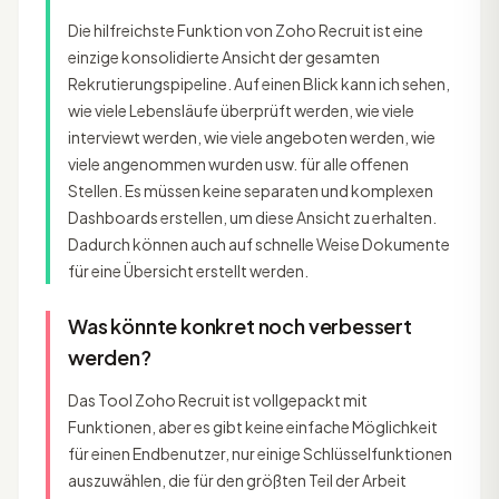
Die hilfreichste Funktion von Zoho Recruit ist eine
einzige konsolidierte Ansicht der gesamten
Rekrutierungspipeline. Auf einen Blick kann ich sehen,
wie viele Lebensläufe überprüft werden, wie viele
interviewt werden, wie viele angeboten werden, wie
viele angenommen wurden usw. für alle offenen
Stellen. Es müssen keine separaten und komplexen
Dashboards erstellen, um diese Ansicht zu erhalten.
Dadurch können auch auf schnelle Weise Dokumente
für eine Übersicht erstellt werden.
Was könnte konkret noch verbessert
werden?
Das Tool Zoho Recruit ist vollgepackt mit
Funktionen, aber es gibt keine einfache Möglichkeit
für einen Endbenutzer, nur einige Schlüsselfunktionen
auszuwählen, die für den größten Teil der Arbeit