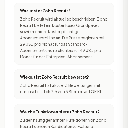
Was kostet Zoho Recruit?
Zoho Recruit wird aktuell so beschrieben: Zoho
Recruit bietet ein kostenloses Grundpaket
sowie mehrere kostenpflichtige
Abonnementpläne an. Die Preise beginnen bei
29 USD pro Monat für das Standard-
Abonnement und reichen bis zu 149 USD pro
Monat für das Enterprise-Abonnement.
Wie gut ist Zoho Recruit bewertet?
Zoho Recruit hat aktuell 3 Bewertungen mit
durchschnittlich 3.6 von 5 Sternen auf OMKI.
Welche Funktionen bietet Zoho Recruit?
Zu den häufig genannten Funktionen von Zoho
Recruit gehören Kandidatenverwaltung,