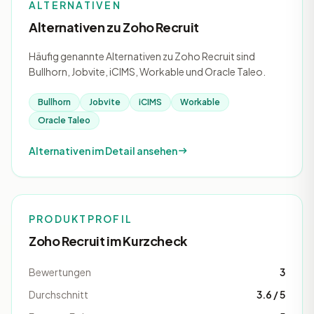
ALTERNATIVEN
Alternativen zu Zoho Recruit
Häufig genannte Alternativen zu Zoho Recruit sind
Bullhorn, Jobvite, iCIMS, Workable und Oracle Taleo.
Bullhorn
Jobvite
iCIMS
Workable
Oracle Taleo
Alternativen im Detail ansehen
PRODUKTPROFIL
Zoho Recruit im Kurzcheck
Bewertungen
3
Durchschnitt
3.6 / 5