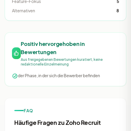
Feature-Fokus
5
Alternativen
8
Positiv hervorgehoben in
Bewertungen
Aus freigegebenen Bewertungen kuratiert, keine
redaktionelle Einzelmeinung
der Phase, in der sich die Bewerber befinden
FAQ
Häufige Fragen zu Zoho Recruit