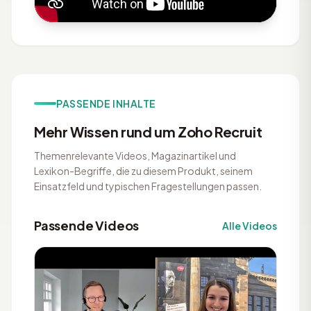
PASSENDE INHALTE
Mehr Wissen rund um Zoho Recruit
Themenrelevante Videos, Magazinartikel und
Lexikon-Begriffe, die zu diesem Produkt, seinem
Einsatzfeld und typischen Fragestellungen passen.
Passende Videos
Alle Videos