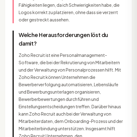
Fähigkeiten liegen, da ich Schwierigkeiten habe, die
Logos korrekt zu platzieren, ohne dass sie verzerrt
oder gestreckt aussehen.
Welche Herausforderungen löst du
damit?
Zoho Recruit ist eine Personalmanagement-
Software, die bei der Rekrutierung von Mitarbeitern
und der Verwaltung von Personalprozessen hilft. Mit
Zoho Recruit können Unternehmen die
Bewerberverfolgung automatisieren, Lebensläufe
und Bewerbungsunterlagen organisieren,
Bewerberbewertungen durchführen und
Einstellungsentscheidungen treffen. Darüber hinaus
kann Zoho Recruit auch bei der Verwaltung von
Mitarbeiterdaten, dem Onboarding-Prozess und der
Mitarbeiterbindung unterstützen. Insgesamt hilft
Zoho Recruit Unternehmen, den