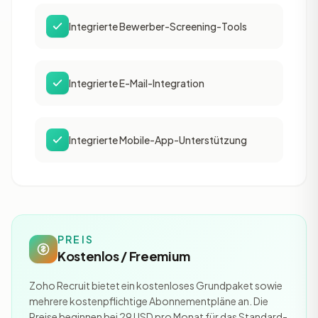
Integrierte Bewerber-Screening-Tools
Integrierte E-Mail-Integration
Integrierte Mobile-App-Unterstützung
PREIS
Kostenlos / Freemium
Zoho Recruit bietet ein kostenloses Grundpaket sowie
mehrere kostenpflichtige Abonnementpläne an. Die
Preise beginnen bei 29 USD pro Monat für das Standard-