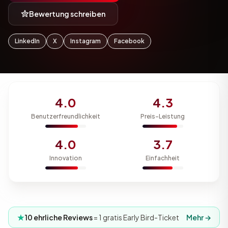
Bewertung schreiben
LinkedIn
X
Instagram
Facebook
4.0
4.3
Benutzerfreundlichkeit
Preis-Leistung
4.0
3.7
Innovation
Einfachheit
10 ehrliche Reviews
= 1 gratis Early Bird-Ticket
Mehr →