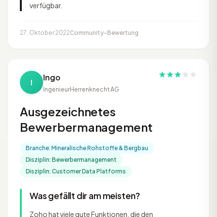
verfügbar.
27. Oktober 2022
Community-Bewertung
Ingo
I
Ingenieur
Herrenknecht AG
Ausgezeichnetes
Bewerbermanagement
Branche: Mineralische Rohstoffe & Bergbau
Disziplin: Bewerbermanagement
Disziplin: Customer Data Platforms
Was gefällt dir am meisten?
Zoho hat viele gute Funktionen, die den