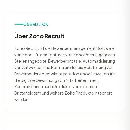
ÜBERBLICK
Über Zoho Recruit
Zoho Recruit ist die Bewerbermanagement Software
von Zoho. Zu den Features von Zoho Recruit gehören
Stellenangebote, Bewerberprotale, Automatisierung
von Antworten und Formulare für die Beurteilung von
Bewerber:innen, sowie Integrationsmöglichkeiten für
die digitale Gewinnung von Mitarbeiter:innen.
Zudem können auch Produkte von externen
Drittanbietern und weitere Zoho Produkte integriert
werden.