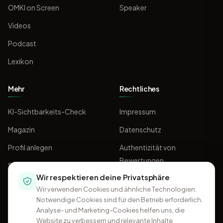
OMKI on Screen
Speaker
Videos
Podcast
Lexikon
Mehr
Rechtliches
KI-Sichtbarkeits-Check
Impressum
Magazin
Datenschutz
Profil anlegen
Authentizität von
Bewertungen
Sponsoring
Wir respektieren deine Privatsphäre
AGB
Wir verwenden Cookies und ähnliche Technologien.
Notwendige Cookies sind für den Betrieb erforderlich.
Analyse- und Marketing-Cookies helfen uns, die
Website zu verbessern und relevante Inhalte