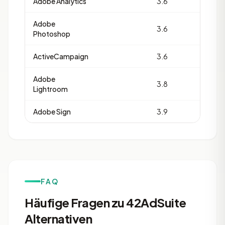
Adobe Analytics
3.6
32
Adobe
3.6
30
Photoshop
ActiveCampaign
3.6
24
Adobe
3.8
21
Lightroom
Adobe Sign
3.9
19
FAQ
Häufige Fragen zu 42AdSuite
Alternativen