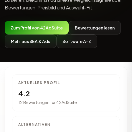
Bewertungen, Preisbild und Auswahl-Fit.
Zum Profil von 42AdSuite
Bewertungen lesen
Mehr aus SEA & Ads
Software A-Z
AKTUELLES PROFIL
4.2
12 Bewertungen für 42AdSuite
ALTERNATIVEN