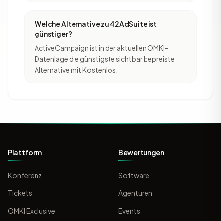
Welche Alternative zu 42AdSuite ist
günstiger?
ActiveCampaign ist in der aktuellen OMKI-
Datenlage die günstigste sichtbar bepreiste
Alternative mit Kostenlos.
Plattform
Bewertungen
Konferenz
Software
Tickets
Agenturen
OMKI Exclusive
Events