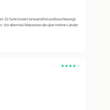
en. Es funktioniert einwandfrei und beschleunigt
n. Vor allem bei Webseiten die über mehrer Länder