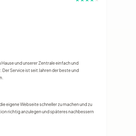
zu Hause und unserer Zentrale einfach und
er Service ist seit Jahren der beste und
n.
, die eigene Webseite schneller zu machen und zu
tion richtig anzulegen und späteres nachbessern