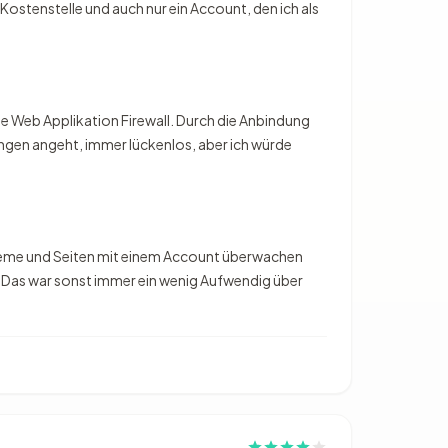
ostenstelle und auch nur ein Account, den ich als
e Web Applikation Firewall. Durch die Anbindung
gen angeht, immer lückenlos, aber ich würde
 Systeme und Seiten mit einem Account überwachen
on. Das war sonst immer ein wenig Aufwendig über