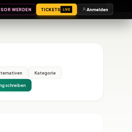
Anmelden
SOR WERDEN
TICKETS
Anmelden
LIVE
lternativen
Kategorie
ng schreiben