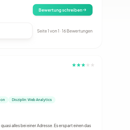
Bewertung schreiben
Seite 1 von 1 · 16 Bewertungen
ion
Disziplin: Web Analytics
uasi alles bei einer Adresse. Es erspart einen das