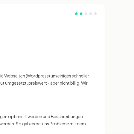
 die Webseiten (Wordpress) um einiges schneller
ut umgesetzt, preiswert - aber nicht billig. Wir
llungen optimiert werden und Beschreibungen
werden. So gab es bei uns Probleme mit dem