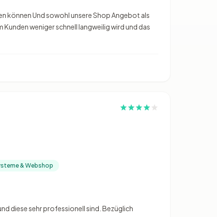
hen können Und sowohl unsere Shop Angebot als
 Kunden weniger schnell langweilig wird und das
systeme & Webshop
d diese sehr professionell sind. Bezüglich