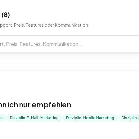
(8)
upport, Preis, Features oder Kommunikation.
n ich nur empfehlen
ke
Disziplin: E-Mail-Marketing
Disziplin: Mobile Marketing
Disziplin: