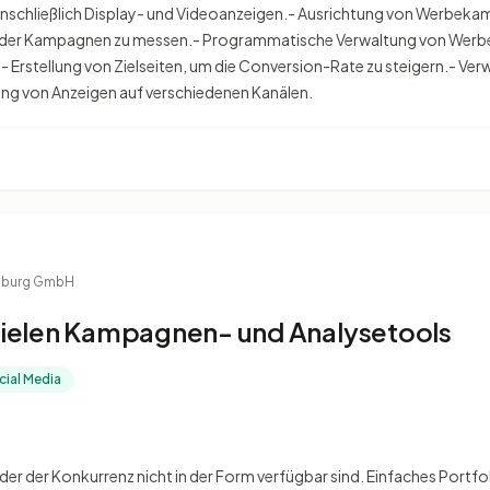
 einschließlich Display- und Videoanzeigen.- Ausrichtung von Werbeka
it der Kampagnen zu messen.- Programmatische Verwaltung von Wer
 Erstellung von Zielseiten, um die Conversion-Rate zu steigern.- Ve
ng von Anzeigen auf verschiedenen Kanälen.
mburg GmbH
ielen Kampagnen- und Analysetools
ocial Media
der der Konkurrenz nicht in der Form verfügbar sind. Einfaches Port