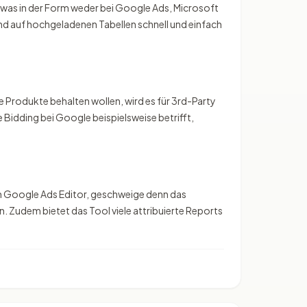
 was in der Form weder bei Google Ads, Microsoft
end auf hochgeladenen Tabellen schnell und einfach
Produkte behalten wollen, wird es für 3rd-Party
Bidding bei Google beispielsweise betrifft,
n Google Ads Editor, geschweige denn das
 Zudem bietet das Tool viele attribuierte Reports