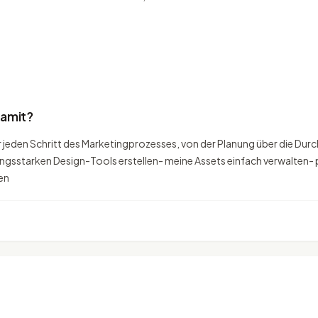
damit?
jeden Schritt des Marketingprozesses, von der Planung über die Durchf
ungsstarken Design-Tools erstellen- meine Assets einfach verwalten- 
en