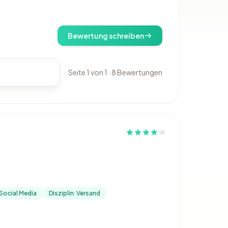
Bewertung schreiben
Seite 1 von 1 · 8 Bewertungen
 Social Media
Disziplin: Versand