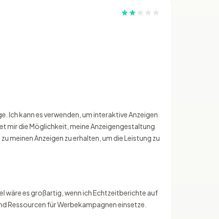
ige. Ich kann es verwenden, um interaktive Anzeigen
etet mir die Möglichkeit, meine Anzeigengestaltung
zu meinen Anzeigen zu erhalten, um die Leistung zu
l wäre es großartig, wenn ich Echtzeitberichte auf
t und Ressourcen für Werbekampagnen einsetze.