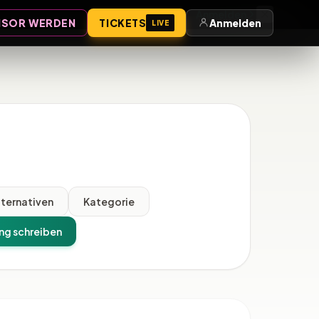
Anmelden
SOR WERDEN
TICKETS
Anmelden
LIVE
lternativen
Kategorie
ng schreiben