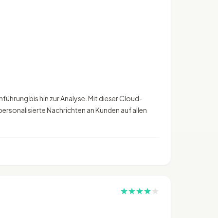
ührung bis hin zur Analyse. Mit dieser Cloud-
personalisierte Nachrichten an Kunden auf allen