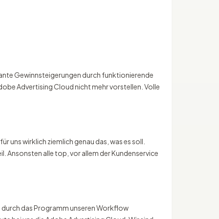
ikante Gewinnsteigerungen durch funktionierende
obe Advertising Cloud nicht mehr vorstellen. Volle
 uns wirklich ziemlich genau das, was es soll.
l. Ansonsten alle top, vor allem der Kundenservice
ten durch das Programm unseren Workflow