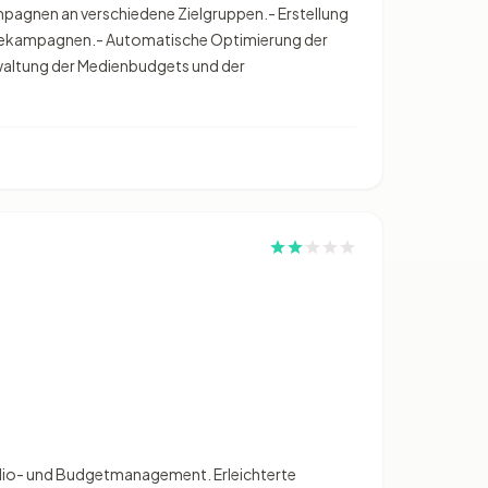
mpagnen an verschiedene Zielgruppen.- Erstellung
bekampagnen.- Automatische Optimierung der
rwaltung der Medienbudgets und der
folio- und Budgetmanagement. Erleichterte