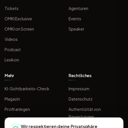
Tickets
Agenturen
OMKI Exclusive
Events
OMKI on Screen
Speaker
Videos
Podcast
Lexikon
Mehr
Rechtliches
KI-Sichtbarkeits-Check
Impressum
Magazin
Datenschutz
Profil anlegen
Authentizität von
Bewertungen
Sponsoring
Wir respektieren deine Privatsphäre
AGB