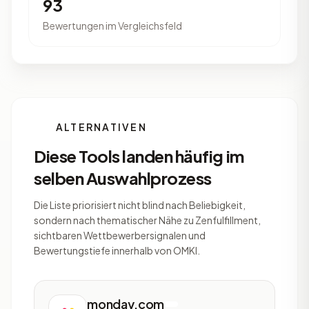
93
Bewertungen im Vergleichsfeld
ALTERNATIVEN
Diese Tools landen häufig im
selben Auswahlprozess
Die Liste priorisiert nicht blind nach Beliebigkeit,
sondern nach thematischer Nähe zu Zenfulfillment,
sichtbaren Wettbewerbersignalen und
Bewertungstiefe innerhalb von OMKI.
monday.com