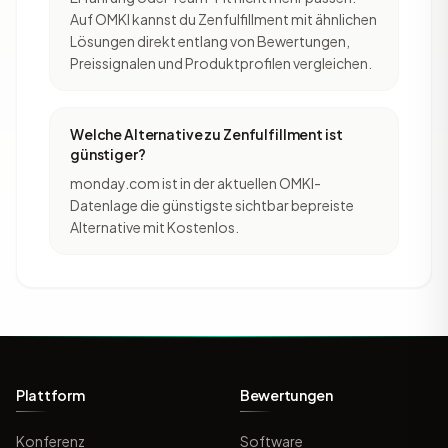
Auf OMKI kannst du Zenfulfillment mit ähnlichen
Lösungen direkt entlang von Bewertungen,
Preissignalen und Produktprofilen vergleichen.
Welche Alternative zu Zenfulfillment ist
günstiger?
monday.com ist in der aktuellen OMKI-
Datenlage die günstigste sichtbar bepreiste
Alternative mit Kostenlos.
Plattform
Bewertungen
Konferenz
Software