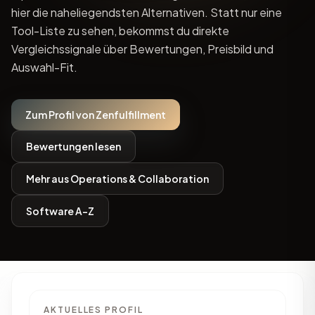
hier die naheliegendsten Alternativen. Statt nur eine
Tool-Liste zu sehen, bekommst du direkte
Vergleichssignale über Bewertungen, Preisbild und
Auswahl-Fit.
Zum Profil von Zenfulfillment
Bewertungen lesen
Mehr aus Operations & Collaboration
Software A-Z
AKTUELLES PROFIL