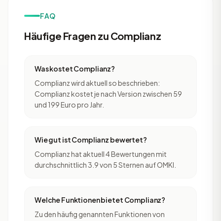
FAQ
Häufige Fragen zu Complianz
Was kostet Complianz?
Complianz wird aktuell so beschrieben:
Complianz kostet je nach Version zwischen 59
und 199 Euro pro Jahr.
Wie gut ist Complianz bewertet?
Complianz hat aktuell 4 Bewertungen mit
durchschnittlich 3.9 von 5 Sternen auf OMKI.
Welche Funktionen bietet Complianz?
Zu den häufig genannten Funktionen von