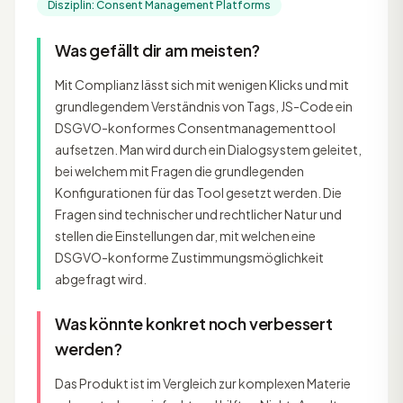
Disziplin: Consent Management Platforms
Was gefällt dir am meisten?
Mit Complianz lässt sich mit wenigen Klicks und mit
grundlegendem Verständnis von Tags, JS-Code ein
DSGVO-konformes Consentmanagementtool
aufsetzen. Man wird durch ein Dialogsystem geleitet,
bei welchem mit Fragen die grundlegenden
Konfigurationen für das Tool gesetzt werden. Die
Fragen sind technischer und rechtlicher Natur und
stellen die Einstellungen dar, mit welchen eine
DSGVO-konforme Zustimmungsmöglichkeit
abgefragt wird.
Was könnte konkret noch verbessert
werden?
Das Produkt ist im Vergleich zur komplexen Materie