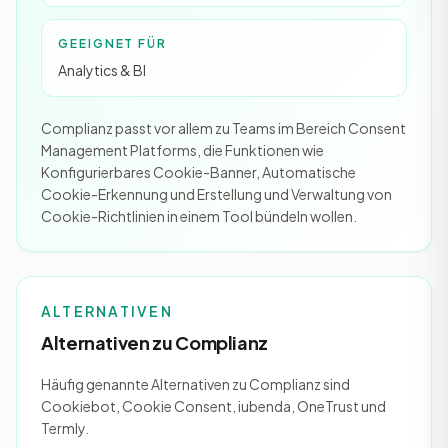
GEEIGNET FÜR
Analytics & BI
Complianz passt vor allem zu Teams im Bereich Consent
Management Platforms, die Funktionen wie
Konfigurierbares Cookie-Banner, Automatische
Cookie-Erkennung und Erstellung und Verwaltung von
Cookie-Richtlinien in einem Tool bündeln wollen.
ALTERNATIVEN
Alternativen zu Complianz
Häufig genannte Alternativen zu Complianz sind
Cookiebot, Cookie Consent, iubenda, OneTrust und
Termly.