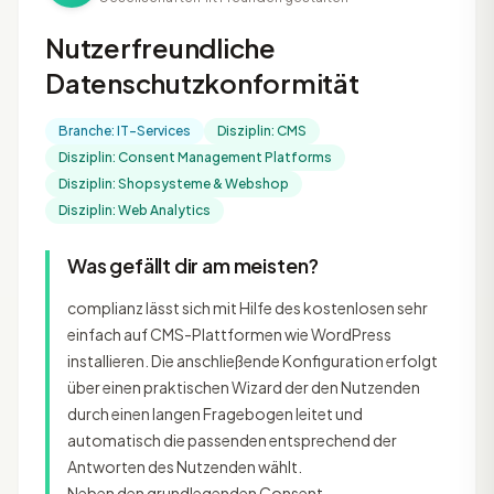
Nutzerfreundliche
Datenschutzkonformität
Branche: IT-Services
Disziplin: CMS
Disziplin: Consent Management Platforms
Disziplin: Shopsysteme & Webshop
Disziplin: Web Analytics
Was gefällt dir am meisten?
complianz lässt sich mit Hilfe des kostenlosen sehr
einfach auf CMS-Plattformen wie WordPress
installieren. Die anschließende Konfiguration erfolgt
über einen praktischen Wizard der den Nutzenden
durch einen langen Fragebogen leitet und
automatisch die passenden entsprechend der
Antworten des Nutzenden wählt.
Neben den grundlegenden Consent-