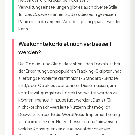
Verwaltungseinstellungen gibt es auch diverse Stile
für das Cookie-Banner, sodass dieses in gewissem
Rahmen an das eigene Webdesign angepasst werden
kann.
Was könnte konkret noch verbessert
werden?
Die Cookie- und Skriptdatenbank des Tools hilft bei
der Erkennung von populären Tracking-Skripten, hat
allerdings Probleme damit nicht-Standard-Skripte
und/oder Cookies zu erkennen. Diese müssen, um
vom Einwilligungstool korrekt verwaltet werden zu
können, manuell hinzugefügt werden. Das ist für
nicht-technisch-versierte Nutzer nicht möglich.
Desweiteren sollte die WordPress-Implementierung
von complianz den Nutzer besser darauf hinweisen
welche Konsequenzen die Auswahl der diversen