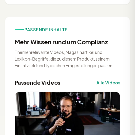
PASSENDE INHALTE
Mehr Wissen rund um Complianz
Themenrelevante Videos, Magazinartikel und
Lexikon-Begriffe, die zu diesem Produkt, seinem
Einsatzfeld und typischen Fragestellungen passen.
Passende Videos
Alle Videos