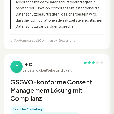
Absprache mit dem Datenschutzbeauftragten in
beratender Funktion.complianz entlastet dabei die
Datenschutzbeauftragten, da sichergestellt wird,
dass die Konfigurationen den aktuellsten rechtlichen
Datenschutzstandards entsprechen.
5. September 2022
Community-Bewertung
Felix
F
Selbständigkeit
Selbständigkeit
GSGVO-konforme Consent
Management Lösung mit
Complianz
Branche: Marketing