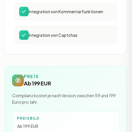
Integration von Kommentarfunktionen
Integration von Captchas
PREIS
Ab 199 EUR
Complianz kostet je nach Version zwischen 59 und 199
Euro pro Jahr.
PREISBILD
Ab 199 EUR