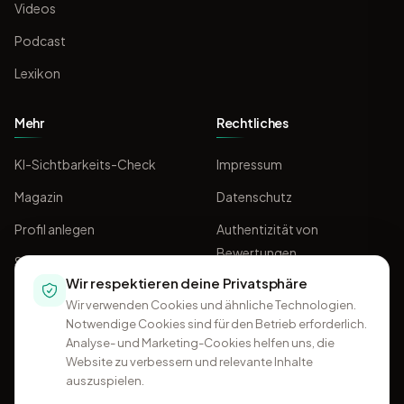
Videos
Podcast
Lexikon
Mehr
Rechtliches
KI-Sichtbarkeits-Check
Impressum
Magazin
Datenschutz
Profil anlegen
Authentizität von
Bewertungen
Sponsoring
Wir respektieren deine Privatsphäre
AGB
Wir verwenden Cookies und ähnliche Technologien.
Notwendige Cookies sind für den Betrieb erforderlich.
Analyse- und Marketing-Cookies helfen uns, die
Website zu verbessern und relevante Inhalte
auszuspielen.