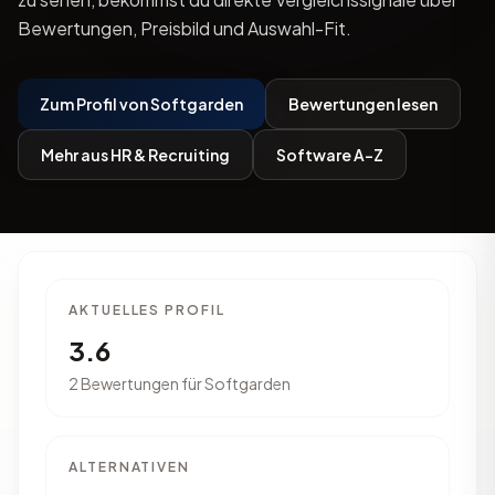
Bewertungen, Preisbild und Auswahl-Fit.
Zum Profil von Softgarden
Bewertungen lesen
Mehr aus HR & Recruiting
Software A-Z
AKTUELLES PROFIL
3.6
2 Bewertungen für Softgarden
ALTERNATIVEN