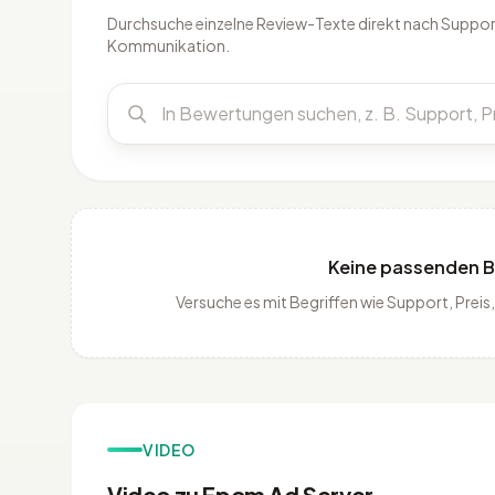
Durchsuche einzelne Review-Texte direkt nach Support
Kommunikation.
Keine passenden 
Versuche es mit Begriffen wie Support, Pre
VIDEO
Video zu Epom Ad Server