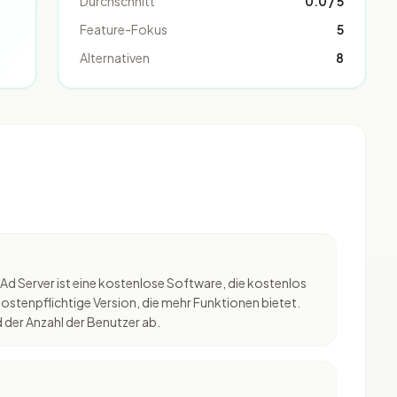
Durchschnitt
0.0 / 5
Feature-Fokus
5
Alternativen
8
Ad Server ist eine kostenlose Software, die kostenlos
ostenpflichtige Version, die mehr Funktionen bietet.
 der Anzahl der Benutzer ab.