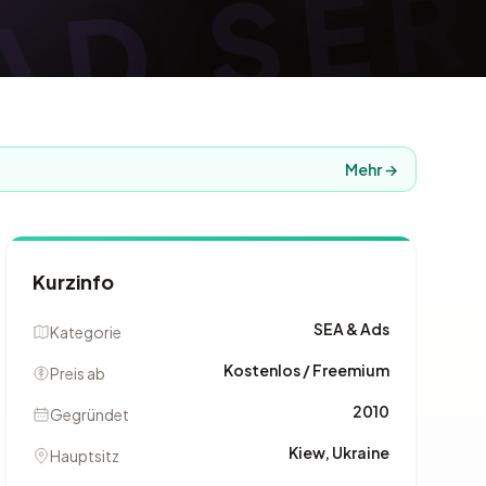
Mehr →
Kurzinfo
SEA & Ads
Kategorie
Kostenlos / Freemium
Preis ab
2010
Gegründet
Kiew, Ukraine
Hauptsitz