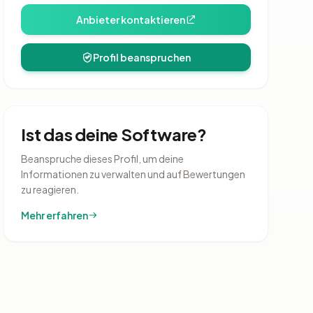
Anbieter kontaktieren
Profil beanspruchen
Ist das deine Software?
Beanspruche dieses Profil, um deine
Informationen zu verwalten und auf Bewertungen
zu reagieren.
Mehr erfahren