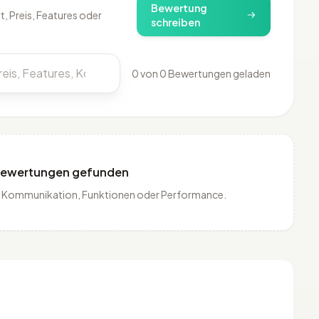
Bewertung
, Preis, Features oder
schreiben
0 von 0 Bewertungen geladen
Bewertungen gefunden
is, Kommunikation, Funktionen oder Performance.