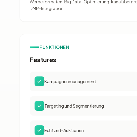
Werbeformaten, Big Data-Optimierung, kanalübergrei
DMP-Integration.
FUNKTIONEN
Features
Kampagnenmanagement
Targeting und Segmentierung
Echtzeit-Auktionen