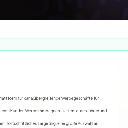
lattform für kanalübergreifende Werbegeschäfte für
it denen Kunden Werbekampagnen starten, durchführen und
n, fortschrittliches Targeting, eine große Auswahl an