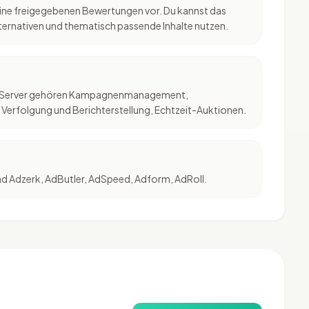
eine freigegebenen Bewertungen vor. Du kannst das
Alternativen und thematisch passende Inhalte nutzen.
Ad Server gehören Kampagnenmanagement,
Verfolgung und Berichterstellung, Echtzeit-Auktionen.
nd Adzerk, AdButler, AdSpeed, Adform, AdRoll.
)