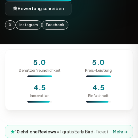
Bewertung schreiben
X
Instagram
Facebook
5.0
5.0
Benutzerfreundlichkeit
Preis-Leistung
4.5
4.5
Innovation
Einfachheit
10 ehrliche Reviews
= 1 gratis Early Bird-Ticket
Mehr →