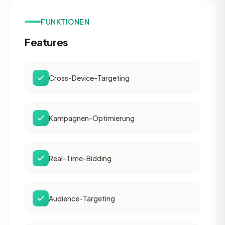
FUNKTIONEN
Features
Cross-Device-Targeting
Kampagnen-Optimierung
Real-Time-Bidding
Audience-Targeting