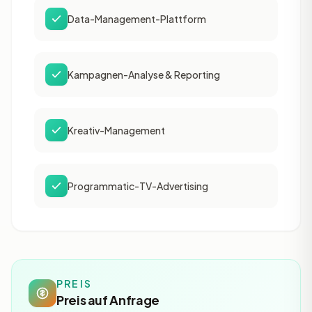
Data-Management-Plattform
Kampagnen-Analyse & Reporting
Kreativ-Management
Programmatic-TV-Advertising
PREIS
Preis auf Anfrage