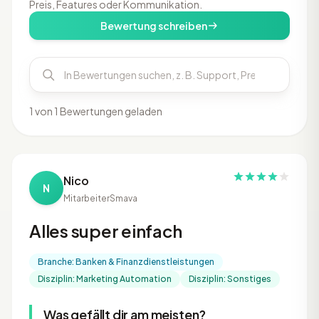
Preis, Features oder Kommunikation.
Bewertung schreiben
1 von 1 Bewertungen geladen
Nico
N
Mitarbeiter
Smava
Alles super einfach
Branche: Banken & Finanzdienstleistungen
Disziplin: Marketing Automation
Disziplin: Sonstiges
Was gefällt dir am meisten?