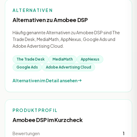
ALTERNATIVEN
Alternativen zu Amobee DSP
Häufig genannte Alternativen zu Amobee DSP sind The
Trade Desk, MediaMath, AppNexus, Google Ads und
Adobe Advertising Cloud.
The Trade Desk
MediaMath
AppNexus
Google Ads
Adobe Advertising Cloud
Alternativen im Detail ansehen
PRODUKTPROFIL
Amobee DSP im Kurzcheck
Bewertungen
1