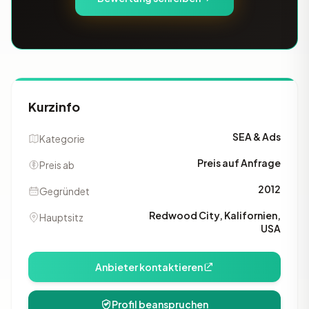
Kurzinfo
SEA & Ads
Kategorie
Preis auf Anfrage
Preis ab
2012
Gegründet
Redwood City, Kalifornien,
Hauptsitz
USA
Anbieter kontaktieren
Profil beanspruchen