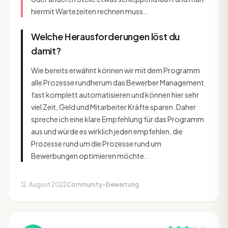
hiermit Wartezeiten rechnen muss..
Welche Herausforderungen löst du
damit?
Wie bereits erwähnt können wir mit dem Programm
alle Prozesse rundherum das Bewerber Management
fast komplett automatisieren und können hier sehr
viel Zeit, Geld und Mitarbeiter Kräfte sparen. Daher
spreche ich eine klare Empfehlung für das Programm
aus und würde es wirklich jeden empfehlen, die
Prozesse rund um die Prozesse rund um
Bewerbungen optimieren möchte..
12. August 2022
Community-Bewertung