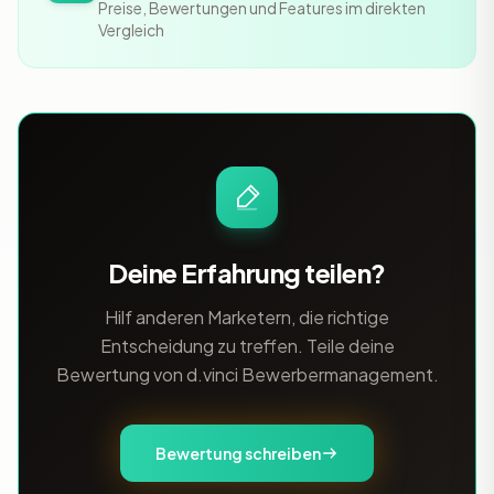
Preise, Bewertungen und Features im direkten
Vergleich
Deine Erfahrung teilen?
Hilf anderen Marketern, die richtige
Entscheidung zu treffen. Teile deine
Bewertung von d.vinci Bewerbermanagement.
Bewertung schreiben