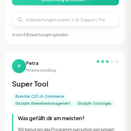
4 von 4 Bewertungen geladen
Petra
P
Mitarbeiterin
Ebay
Super Tool
Branche: C2C-E-Commerce
Disziplin: Bewerbermanagement
Disziplin: Sonstiges
Was gefällt dir am meisten?
Wir benutzen das Programm nun schon seit einigen