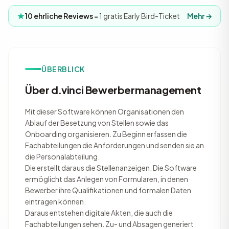
10 ehrliche Reviews
= 1 gratis Early Bird-Ticket
Mehr →
ÜBERBLICK
Über d.vinci Bewerbermanagement
Mit dieser Software können Organisationen den
Ablauf der Besetzung von Stellen sowie das
Onboarding organisieren. Zu Beginn erfassen die
Fachabteilungen die Anforderungen und senden sie an
die Personalabteilung.
Die erstellt daraus die Stellenanzeigen. Die Software
ermöglicht das Anlegen von Formularen, in denen
Bewerber ihre Qualifikationen und formalen Daten
eintragen können.
Daraus entstehen digitale Akten, die auch die
Fachabteilungen sehen. Zu- und Absagen generiert