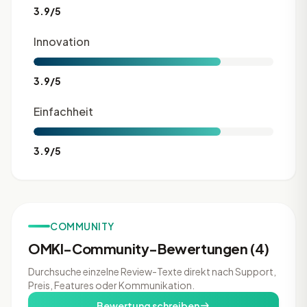
3.9/5
Innovation
3.9/5
Einfachheit
3.9/5
COMMUNITY
OMKI-Community-Bewertungen (4)
Durchsuche einzelne Review-Texte direkt nach Support,
Preis, Features oder Kommunikation.
Bewertung schreiben