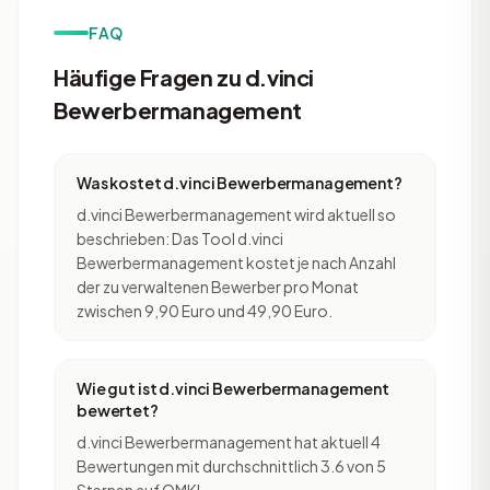
FAQ
Häufige Fragen zu d.vinci
Bewerbermanagement
Was kostet d.vinci Bewerbermanagement?
d.vinci Bewerbermanagement wird aktuell so
beschrieben: Das Tool d.vinci
Bewerbermanagement kostet je nach Anzahl
der zu verwaltenen Bewerber pro Monat
zwischen 9,90 Euro und 49,90 Euro.
Wie gut ist d.vinci Bewerbermanagement
bewertet?
d.vinci Bewerbermanagement hat aktuell 4
Bewertungen mit durchschnittlich 3.6 von 5