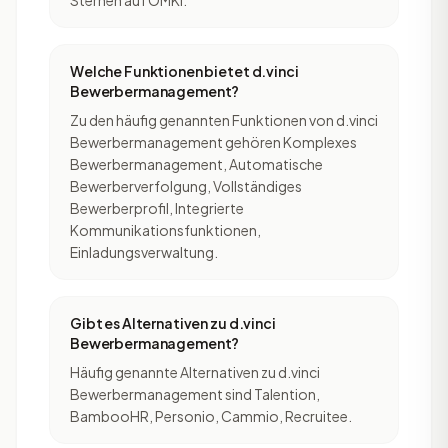
Sternen auf OMKI.
Welche Funktionen bietet d.vinci
Bewerbermanagement?
Zu den häufig genannten Funktionen von d.vinci
Bewerbermanagement gehören Komplexes
Bewerbermanagement, Automatische
Bewerberverfolgung, Vollständiges
Bewerberprofil, Integrierte
Kommunikationsfunktionen,
Einladungsverwaltung.
Gibt es Alternativen zu d.vinci
Bewerbermanagement?
Häufig genannte Alternativen zu d.vinci
Bewerbermanagement sind Talention,
BambooHR, Personio, Cammio, Recruitee.