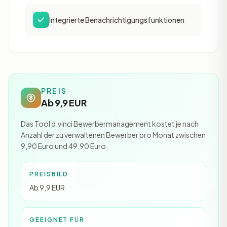
Integrierte Benachrichtigungsfunktionen
PREIS
Ab 9,9 EUR
Das Tool d.vinci Bewerbermanagement kostet je nach
Anzahl der zu verwaltenen Bewerber pro Monat zwischen
9,90 Euro und 49,90 Euro.
PREISBILD
Ab 9,9 EUR
GEEIGNET FÜR