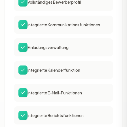
Vollständiges Bewerberprofil
Integrierte Kommunikationsfunktionen
Einladungsverwaltung
Integrierte Kalenderfunktion
Integrierte E-Mail-Funktionen
Integrierte Berichtsfunktionen