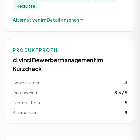
Recruitee
Alternativen im Detail ansehen
PRODUKTPROFIL
d.vinci Bewerbermanagement im
Kurzcheck
Bewertungen
4
Durchschnitt
3.6 / 5
Feature-Fokus
5
Alternativen
8