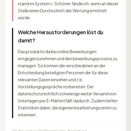
stand im System c. Schöner fände ich, wenn an dieser
Stelle einen Durchschnitt der Wertung ermittelt
würde.
Welche Herausforderungen löst du
damit?
Das produktiv da bei online Bewerbungen
entgegenzunehmen und den bewerbungsprozess zu
managen. So können die verschiedenen an der
Entscheidung beteiligten Personen die für diese
relevanten Daten einsehen und z.b.
Vorstellungsgespräche vorbereiten. Der
datenschutzrechtlich schwierige weiter Versand von
Unterlagen per E-Mail entfällt dadurch. Zudem helfen
Statistiken dabei, die eigenen bearbeitungszeiten zu
erkennen.