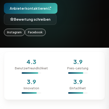
Anbieter kontaktieren
Bewertung schreiben
Instagram
Facebook
4.3
3.9
Benutzerfreundlichkeit
Preis-Leistung
3.9
3.9
Innovation
Einfachheit