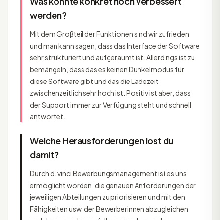
Was könnte konkret noch verbessert
werden?
Mit dem Großteil der Funktionen sind wir zufrieden
und man kann sagen, dass das Interface der Software
sehr strukturiert und aufgeräumt ist. Allerdings ist zu
bemängeln, dass das es keinen Dunkelmodus für
diese Software gibt und das die Ladezeit
zwischenzeitlich sehr hoch ist. Positiv ist aber, dass
der Support immer zur Verfügung steht und schnell
antwortet.
Welche Herausforderungen löst du
damit?
Durch d. vinci Bewerbungsmanagement ist es uns
ermöglicht worden, die genauen Anforderungen der
jeweiligen Abteilungen zu priorisieren und mit den
Fähigkeiten usw. der Bewerberinnen abzugleichen