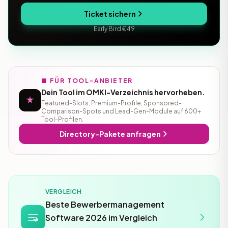
Ticket sichern
Early Bird €49
■ FÜR TOOL-ANBIETER
Dein Tool im OMKI-Verzeichnis hervorheben.
Featured-Slots, Premium-Profile, Sponsored-
Comparison-Spots und Lead-Gen-Module auf 600+
Tool-Profilen.
Directory-Pakete anfragen
VERGLEICH
Beste Bewerbermanagement
Software 2026 im Vergleich