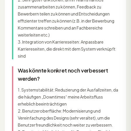
zusammenarbeiten zu können, Feedback zu
Bewerbern teilen zu können und Entscheidungen
effizienter treffen zu können (z.B. in der Bewerbung
Kommentare schreiben und an Fachbereiche
weiterleiten etc.)
3. Integration von Karriereseiten: Anpassbare
Karriereseiten, die direkt mit dem System verknüpft
sind
Was könnte konkret noch verbessert
werden?
1. Systemstabilität: Reduzierung der Ausfallzeiten, da
die häufigen „Downtimes“ meine Arbeitsfluss
erheblich beeinträchtigen
2. Benutzeroberfläche: Modernisierung und
Vereinfachung des Designs (sehr veraltet), um die
Benutzerfreundlichkeit noch weiter zu verbessern.