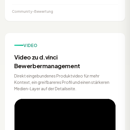
Community-Bewertung
VIDEO
Video zu d.vinci
Bewerbermanagement
Direkt eingebundenes Produktvideo für mehr
Kontext, ein greifbareres Profil und einen stärkeren
Medien-Layer auf der Detailseite.