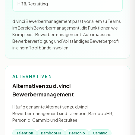
HR & Recruiting
d.vinci Bewerbermanagement passt vor allem zu Teams
im Bereich Bewerbermanagement, die Funktionen wie
Komplexes Bewerbermanagement, Automatische
Bewerberverfolgung und Vollständiges Bewerberprofil
in einem Tool bündeln wollen.
ALTERNATIVEN
Alternativen zu d.vinci
Bewerbermanagement
Häufig genannte Alternativen zu d.vinci
Bewerbermanagement sind Talention, BambooHR,
Personio, Cammio und Recruitee.
Talention
BambooHR
Personio
Cammio