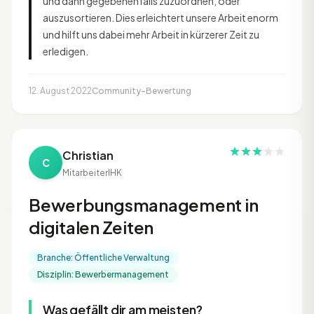
und dann gegebenenfalls zuzuordnen, oder
auszusortieren. Dies erleichtert unsere Arbeit enorm
und hilft uns dabei mehr Arbeit in kürzerer Zeit zu
erledigen.
12. August 2022
Community-Bewertung
Christian
C
Mitarbeiter
IHK
Bewerbungsmanagement in
digitalen Zeiten
Branche: Öffentliche Verwaltung
Disziplin: Bewerbermanagement
Was gefällt dir am meisten?