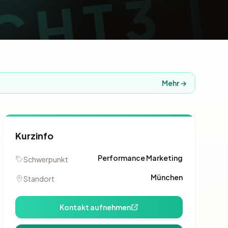
Mehr →
Kurzinfo
Performance Marketing
Schwerpunkt
München
Standort
Kontakt aufnehmen