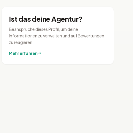
Ist das deine Agentur?
Beanspruche dieses Profil, um deine
Informationen zu verwalten und auf Bewertungen
zu reagieren.
Mehr erfahren