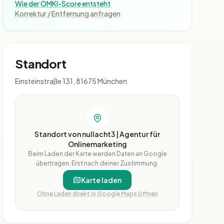
Wie der OMKI-Score entsteht
Korrektur / Entfernung anfragen
Standort
Einsteinstraße 131, 81675 München
Standort von nullacht3 | Agentur für
Onlinemarketing
Beim Laden der Karte werden Daten an Google
übertragen. Erst nach deiner Zustimmung.
Karte laden
Ohne Laden direkt in Google Maps öffnen