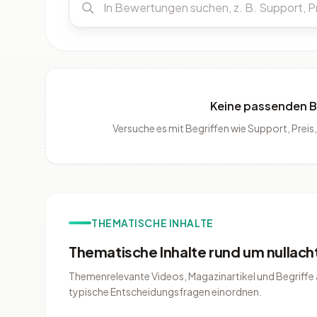
Keine passenden 
Versuche es mit Begriffen wie Support, Pre
THEMATISCHE INHALTE
Thematische Inhalte rund um nullach
Themenrelevante Videos, Magazinartikel und Begriffe a
typische Entscheidungsfragen einordnen.