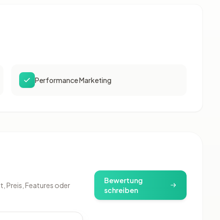
Performance Marketing
)
Bewertung
, Preis, Features oder
schreiben