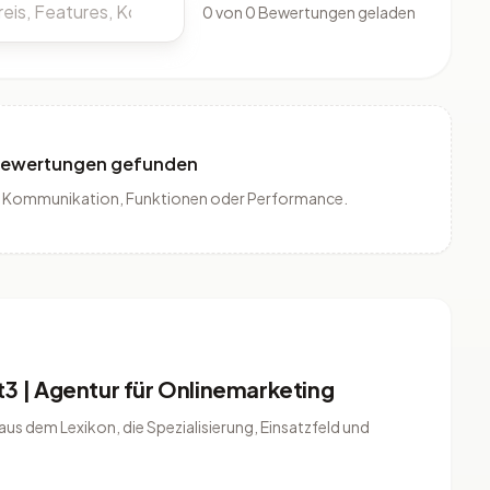
0 von 0 Bewertungen geladen
Bewertungen gefunden
is, Kommunikation, Funktionen oder Performance.
t3 | Agentur für Onlinemarketing
us dem Lexikon, die Spezialisierung, Einsatzfeld und