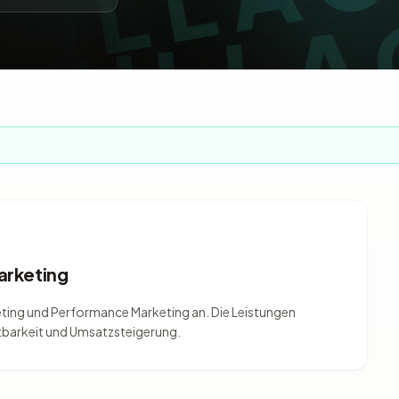
arketing
eting und Performance Marketing an. Die Leistungen
barkeit und Umsatzsteigerung.