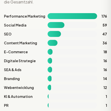
die Gesamtzahl.
Performance Marketing
176
Social Media
59
SEO
47
Content Marketing
36
E-Commerce
18
Digitale Strategie
16
SEA & Ads
16
Branding
14
Webentwicklung
12
KI & Automation
1
PR
1