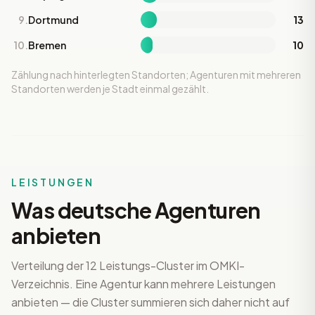
9.
Dortmund
13
10.
Bremen
10
Zählung nach hinterlegten Standorten; Agenturen mit mehreren
Standorten werden je Stadt einmal gezählt.
LEISTUNGEN
Was deutsche Agenturen
anbieten
Verteilung der 12 Leistungs-Cluster im OMKI-
Verzeichnis. Eine Agentur kann mehrere Leistungen
anbieten — die Cluster summieren sich daher nicht auf