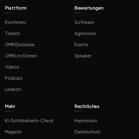
Plattform
Bewertungen
Konferenz
Software
Tickets
Agenturen
OMKI Exclusive
Events
OMKI on Screen
Speaker
Videos
Podcast
Lexikon
Mehr
Rechtliches
KI-Sichtbarkeits-Check
Impressum
Magazin
Datenschutz