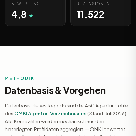
BEWERTUNG
REZENSIONEN
4,8
11.522
★
METHODIK
Datenbasis & Vorgehen
Datenbasis dieses Reports sind die 450 Agenturprofile
des
OMKI Agentur-Verzeichnisses
(Stand: Juli 2026).
Alle Kennzahlen wurden mechanisch aus den
hinterlegten Profildaten aggregiert — OMKI bewertet