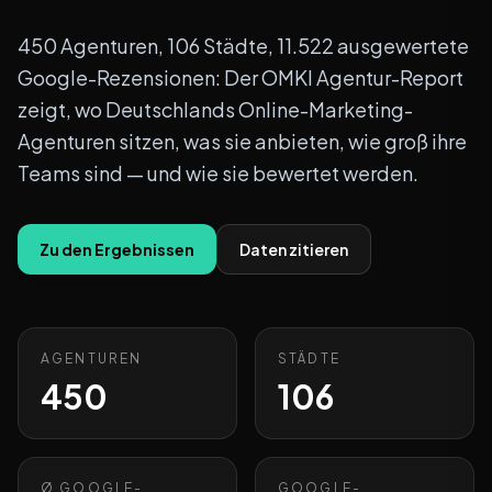
450 Agenturen, 106 Städte, 11.522 ausgewertete
Google-Rezensionen: Der OMKI Agentur-Report
zeigt, wo Deutschlands Online-Marketing-
Agenturen sitzen, was sie anbieten, wie groß ihre
Teams sind — und wie sie bewertet werden.
Zu den Ergebnissen
Daten zitieren
AGENTUREN
STÄDTE
450
106
Ø GOOGLE-
GOOGLE-