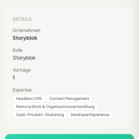
DETAILS
Unternehmen
Storyblok
Rolle
Storyblok
Vorträge
1
Expertise
Headless CMS
Content Management
Remote Work & Organisationsentwicklung
SaaS-Produkt-Skalierung
Developer Experience