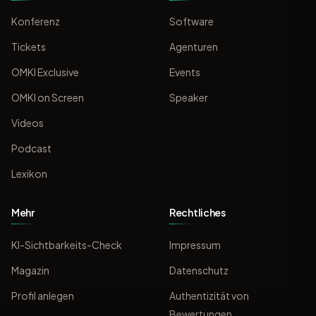
Konferenz
Software
Tickets
Agenturen
OMKI Exclusive
Events
OMKI on Screen
Speaker
Videos
Podcast
Lexikon
Mehr
Rechtliches
KI-Sichtbarkeits-Check
Impressum
Magazin
Datenschutz
Profil anlegen
Authentizität von
Bewertungen