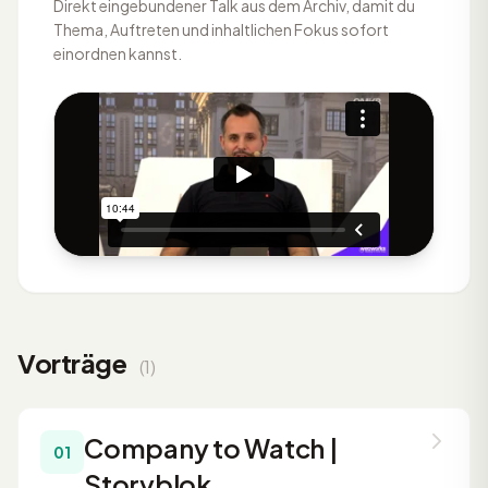
Direkt eingebundener Talk aus dem Archiv, damit du
Thema, Auftreten und inhaltlichen Fokus sofort
einordnen kannst.
Vorträge
(1)
Company to Watch |
01
Storyblok