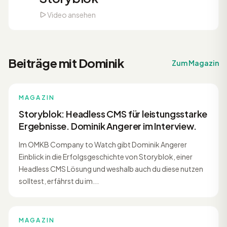
Video ansehen
Beiträge mit Dominik
Zum Magazin
MAGAZIN
Storyblok: Headless CMS für leistungsstarke
Ergebnisse. Dominik Angerer im Interview.
Im OMKB Company to Watch gibt Dominik Angerer
Einblick in die Erfolgsgeschichte von Storyblok, einer
Headless CMS Lösung und weshalb auch du diese nutzen
solltest, erfährst du im...
MAGAZIN