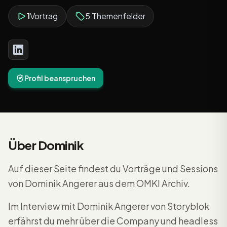
1
Vortrag
5 Themenfelder
Profil beanspruchen
Über Dominik
Auf dieser Seite findest du Vorträge und Sessions
von Dominik Angerer aus dem OMKI Archiv.
Im Interview mit Dominik Angerer von Storyblok
erfährst du mehr über die Company und headless