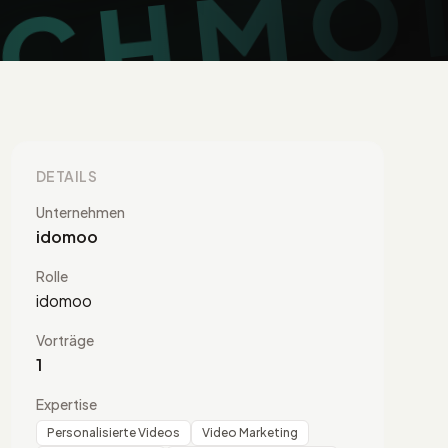
DETAILS
Unternehmen
idomoo
Rolle
idomoo
Vorträge
1
Expertise
Personalisierte Videos
Video Marketing