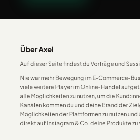
Über Axel
Auf dieser Seite findest du Vorträge und Ses
Nie war mehr Bewegung im E-Commerce-Busine
viele weitere Player im Online-Handel aufget
alle Möglichkeiten zu nutzen, um die Kund:inn
Kanälen kommen du und deine Brand der Zielgru
Möglichkeiten der Plattformen zu nutzen und
direkt auf Instagram & Co. deine Produkte zu