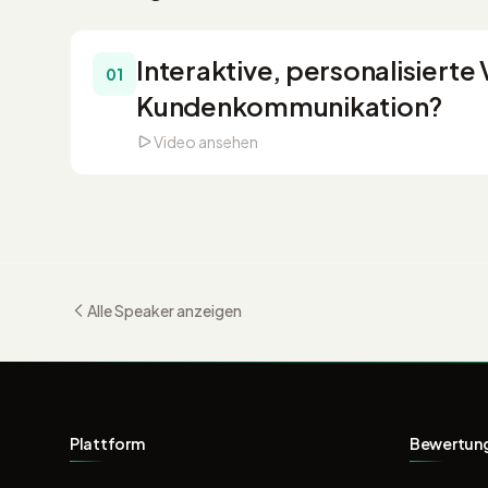
Interaktive, personalisierte
01
Kundenkommunikation?
Video ansehen
Alle Speaker anzeigen
Plattform
Bewertun