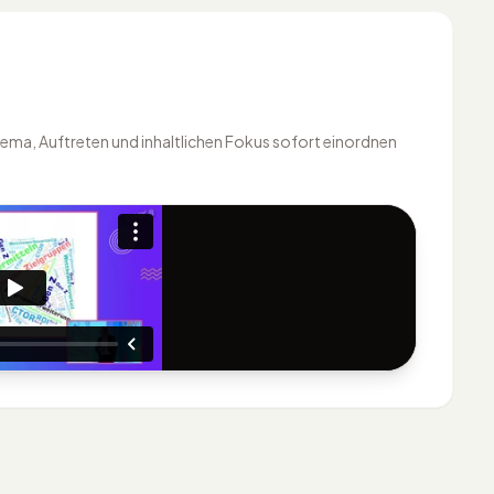
hema, Auftreten und inhaltlichen Fokus sofort einordnen