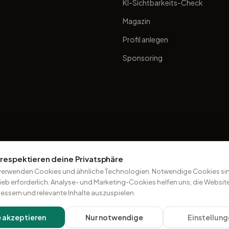
KI-Sichtbarkeits-Check
Magazin
Profil anlegen
Sponsoring
 respektieren deine Privatsphäre
verwenden Cookies und ähnliche Technologien. Notwendige Cookies sin
ieb erforderlich. Analyse- und Marketing-Cookies helfen uns, die Websit
essern und relevante Inhalte auszuspielen.
e akzeptieren
Nur notwendige
Einstellun