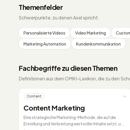
Themenfelder
Schwerpunkte, zu denen Axel spricht.
Personalisierte Videos
Video Marketing
Custom
Marketing Automation
Kundenkommunikation
Fachbegriffe zu diesen Themen
Definitionen aus dem OMKI-Lexikon, die zu den Sc
Content
Content Marketing
Eine strategische Marketing-Methode, die auf die
Erstellung und Verbreitung wertvoller Inhalte setzt, um