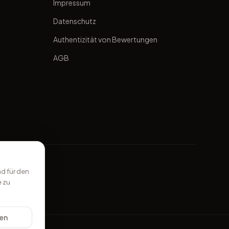
Impressum
Datenschutz
Authentizität von Bewertungen
AGB
d für den
e zu
gen