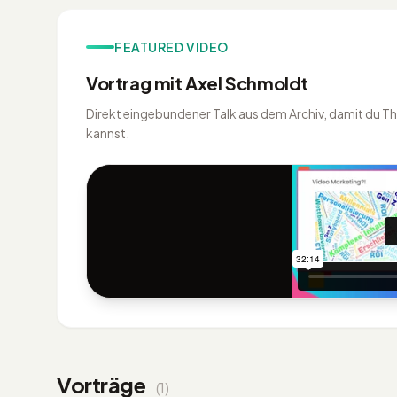
FEATURED VIDEO
Vortrag mit Axel Schmoldt
Direkt eingebundener Talk aus dem Archiv, damit du T
kannst.
Vorträge
(1)