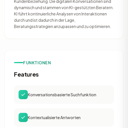
Kundenbeziehung. Die digitalen Konversationen sind
dynamisch und stammen von KI-gestützten Beratern.
KI führt kontinuierliche Analysen von Interaktionen
durch und ist dadurch in der Lage,
Beratungsstrategien anzupassen und zu optimieren.
FUNKTIONEN
Features
Konversationsbasierte Suchfunktion
Kontextualisierte Antworten