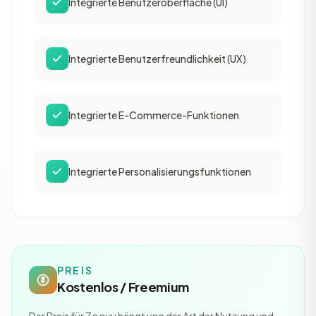
Integrierte Benutzeroberfläche (UI)
Integrierte Benutzerfreundlichkeit (UX)
Integrierte E-Commerce-Funktionen
Integrierte Personalisierungsfunktionen
PREIS
Kostenlos / Freemium