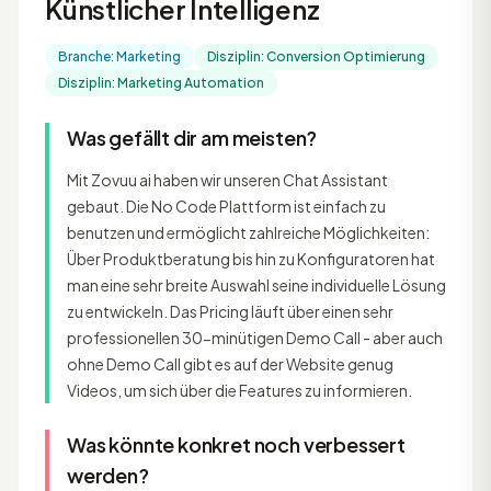
Künstlicher Intelligenz
Branche: Marketing
Disziplin: Conversion Optimierung
Disziplin: Marketing Automation
Was gefällt dir am meisten?
Mit Zovuu ai haben wir unseren Chat Assistant
gebaut. Die No Code Plattform ist einfach zu
benutzen und ermöglicht zahlreiche Möglichkeiten:
Über Produktberatung bis hin zu Konfiguratoren hat
man eine sehr breite Auswahl seine individuelle Lösung
zu entwickeln. Das Pricing läuft über einen sehr
professionellen 30-minütigen Demo Call - aber auch
ohne Demo Call gibt es auf der Website genug
Videos, um sich über die Features zu informieren.
Was könnte konkret noch verbessert
werden?