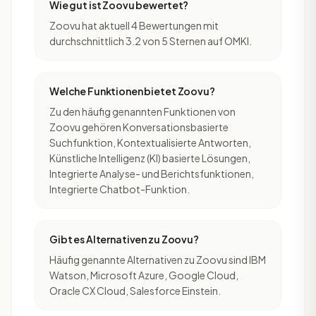
Wie gut ist Zoovu bewertet?
Zoovu hat aktuell 4 Bewertungen mit
durchschnittlich 3.2 von 5 Sternen auf OMKI.
Welche Funktionen bietet Zoovu?
Zu den häufig genannten Funktionen von
Zoovu gehören Konversationsbasierte
Suchfunktion, Kontextualisierte Antworten,
Künstliche Intelligenz (KI) basierte Lösungen,
Integrierte Analyse- und Berichtsfunktionen,
Integrierte Chatbot-Funktion.
Gibt es Alternativen zu Zoovu?
Häufig genannte Alternativen zu Zoovu sind IBM
Watson, Microsoft Azure, Google Cloud,
Oracle CX Cloud, Salesforce Einstein.