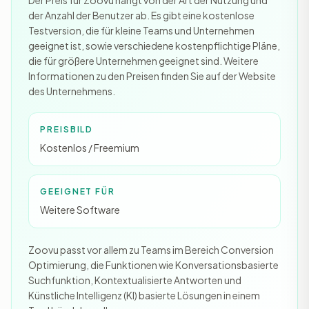
Der Preis für Zoovu hängt von der Art der Nutzung und
der Anzahl der Benutzer ab. Es gibt eine kostenlose
Testversion, die für kleine Teams und Unternehmen
geeignet ist, sowie verschiedene kostenpflichtige Pläne,
die für größere Unternehmen geeignet sind. Weitere
Informationen zu den Preisen finden Sie auf der Website
des Unternehmens.
PREISBILD
Kostenlos / Freemium
GEEIGNET FÜR
Weitere Software
Zoovu passt vor allem zu Teams im Bereich Conversion
Optimierung, die Funktionen wie Konversationsbasierte
Suchfunktion, Kontextualisierte Antworten und
Künstliche Intelligenz (KI) basierte Lösungen in einem