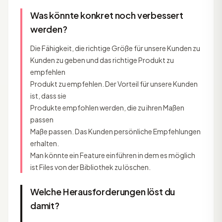
Was könnte konkret noch verbessert
werden?
Die Fähigkeit, die richtige Größe für unsere Kunden zu
Kunden zu geben und das richtige Produkt zu
empfehlen
Produkt zu empfehlen. Der Vorteil für unsere Kunden
ist, dass sie
Produkte empfohlen werden, die zu ihren Maßen
passen
Maße passen. Das Kunden persönliche Empfehlungen
erhalten.
Man könnte ein Feature einführen in dem es möglich
ist Files von der Bibliothek zu löschen.
Welche Herausforderungen löst du
damit?