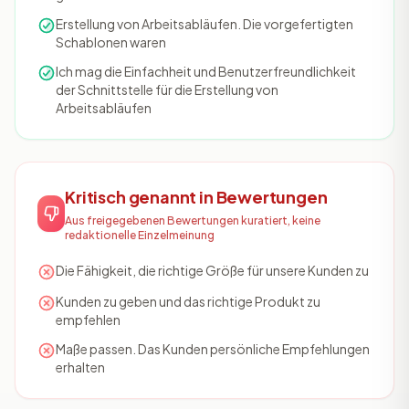
Erstellung von Arbeitsabläufen. Die vorgefertigten
Schablonen waren
Ich mag die Einfachheit und Benutzerfreundlichkeit
der Schnittstelle für die Erstellung von
Arbeitsabläufen
Kritisch genannt in Bewertungen
Aus freigegebenen Bewertungen kuratiert, keine
redaktionelle Einzelmeinung
Die Fähigkeit, die richtige Größe für unsere Kunden zu
Kunden zu geben und das richtige Produkt zu
empfehlen
Maße passen. Das Kunden persönliche Empfehlungen
erhalten