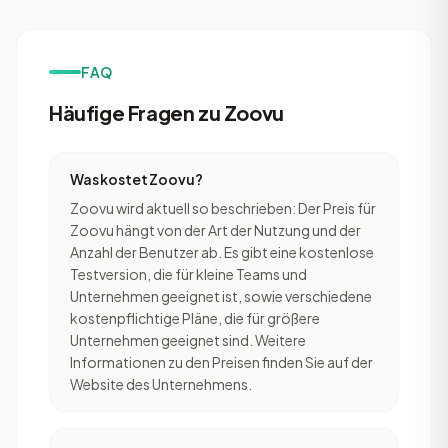
FAQ
Häufige Fragen zu Zoovu
Was kostet Zoovu?
Zoovu wird aktuell so beschrieben: Der Preis für
Zoovu hängt von der Art der Nutzung und der
Anzahl der Benutzer ab. Es gibt eine kostenlose
Testversion, die für kleine Teams und
Unternehmen geeignet ist, sowie verschiedene
kostenpflichtige Pläne, die für größere
Unternehmen geeignet sind. Weitere
Informationen zu den Preisen finden Sie auf der
Website des Unternehmens.