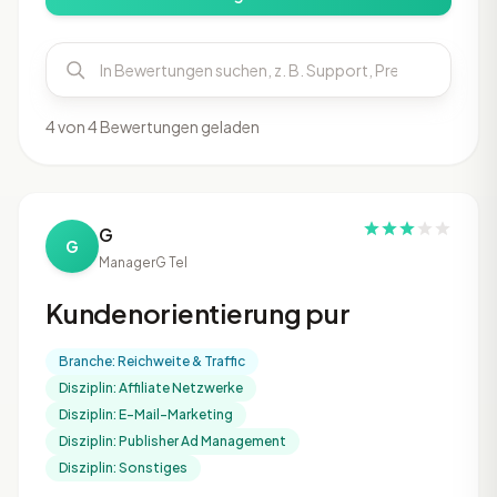
4 von 4 Bewertungen geladen
G
G
Manager
G Tel
Kundenorientierung pur
Branche: Reichweite & Traffic
Disziplin: Affiliate Netzwerke
Disziplin: E-Mail-Marketing
Disziplin: Publisher Ad Management
Disziplin: Sonstiges