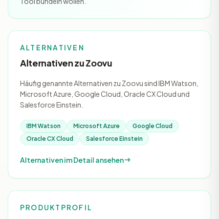
Tool bündeln wollen.
ALTERNATIVEN
Alternativen zu Zoovu
Häufig genannte Alternativen zu Zoovu sind IBM Watson,
Microsoft Azure, Google Cloud, Oracle CX Cloud und
Salesforce Einstein.
IBM Watson
Microsoft Azure
Google Cloud
Oracle CX Cloud
Salesforce Einstein
Alternativen im Detail ansehen
PRODUKTPROFIL