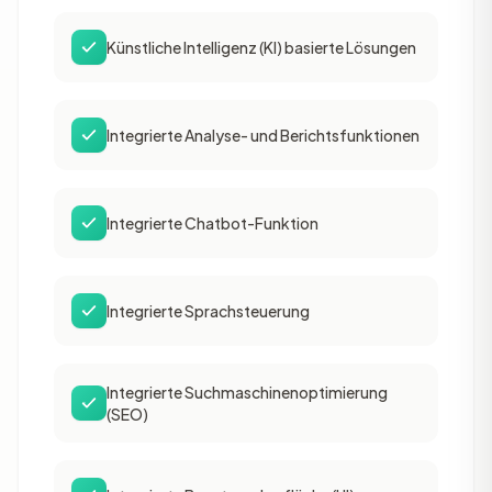
Künstliche Intelligenz (KI) basierte Lösungen
Integrierte Analyse- und Berichtsfunktionen
Integrierte Chatbot-Funktion
Integrierte Sprachsteuerung
Integrierte Suchmaschinenoptimierung
(SEO)