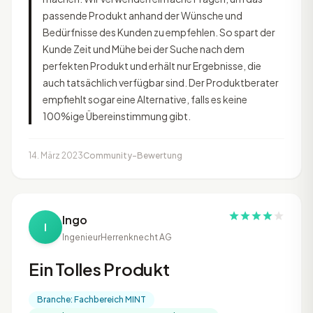
passende Produkt anhand der Wünsche und
Bedürfnisse des Kunden zu empfehlen. So spart der
Kunde Zeit und Mühe bei der Suche nach dem
perfekten Produkt und erhält nur Ergebnisse, die
auch tatsächlich verfügbar sind. Der Produktberater
empfiehlt sogar eine Alternative, falls es keine
100%ige Übereinstimmung gibt.
14. März 2023
Community-Bewertung
Ingo
I
Ingenieur
Herrenknecht AG
Ein Tolles Produkt
Branche: Fachbereich MINT