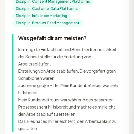
Disziplin: Consent Management Platforms
Disziplin: Customer Data Platforms
Disziplin: Influencer Marketing
Disziplin: Product Feed Management
Was gefällt dir am meisten?
Ich mag die Einfachheit und Benutzerfreundlichkeit
der Schnittstelle für die Erstellung von
Arbeitsabläufen.
Erstellung von Arbeitsabläufen. Die vorgefertigten
Schablonen waren
auch eine große Hilfe. Mein Kundenbetreuer war sehr
hilfsbereit
Mein Kundenbetreuer war während des gesamten
Prozesses sehr hilfsbereit und machte es mir leicht,
den Arbeitsablauf zu erstellen.
Das alles hat es mir erleichtert, den Arbeitsablauf zu
gestalten.