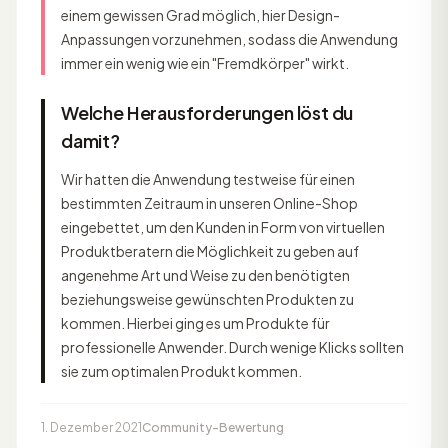
einem gewissen Grad möglich, hier Design-
Anpassungen vorzunehmen, sodass die Anwendung
immer ein wenig wie ein "Fremdkörper" wirkt.
Welche Herausforderungen löst du
damit?
Wir hatten die Anwendung testweise für einen
bestimmten Zeitraum in unseren Online-Shop
eingebettet, um den Kunden in Form von virtuellen
Produktberatern die Möglichkeit zu geben auf
angenehme Art und Weise zu den benötigten
beziehungsweise gewünschten Produkten zu
kommen. Hierbei ging es um Produkte für
professionelle Anwender. Durch wenige Klicks sollten
sie zum optimalen Produkt kommen.
1. Dezember 2021
Community-Bewertung