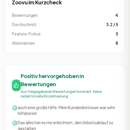
Zoovu im Kurzcheck
Bewertungen
4
Durchschnitt
3.2 / 5
Feature-Fokus
5
Alternativen
8
Positiv hervorgehoben in
Bewertungen
Aus freigegebenen Bewertungen kuratiert, keine
redaktionelle Einzelmeinung
auch eine große Hilfe. Mein Kundenbetreuer war sehr
hilfsbereit
Das alles hat es mir erleichtert, den Arbeitsablauf zu
gestalten