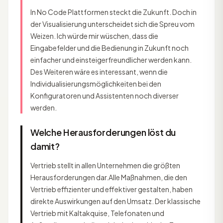
In No Code Plattformen steckt die Zukunft. Doch in
der Visualisierung unterscheidet sich die Spreu vom
Weizen. Ich würde mir wüschen, dass die
Eingabefelder und die Bedienung in Zukunft noch
einfacher und einsteigerfreundlicher werden kann.
Des Weiteren wäre es interessant, wenn die
Individualisierungsmöglichkeiten bei den
Konfiguratoren und Assistenten noch diverser
werden.
Welche Herausforderungen löst du
damit?
Vertrieb stellt in allen Unternehmen die größten
Herausforderungen dar.Alle Maßnahmen, die den
Vertrieb effizienter und effektiver gestalten, haben
direkte Auswirkungen auf den Umsatz. Der klassische
Vertrieb mit Kaltakquise, Telefonaten und