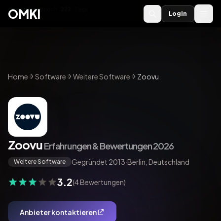
OMKI 2027
noch
222
Tage
→
OMKI
Login
Home
Software
Weitere Software
Zoovu
Zoovu
Erfahrungen & Bewertungen 2026
Gegründet 2013
·
Berlin, Deutschland
Weitere Software
3.2
(4 Bewertungen)
Anbieter kontaktieren