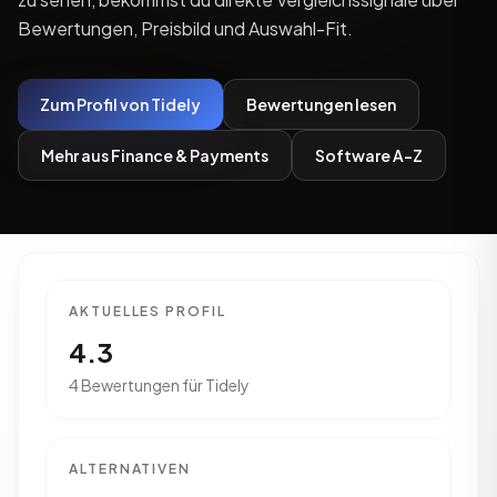
Bewertungen, Preisbild und Auswahl-Fit.
Zum Profil von Tidely
Bewertungen lesen
Mehr aus Finance & Payments
Software A-Z
AKTUELLES PROFIL
4.3
4 Bewertungen für Tidely
ALTERNATIVEN