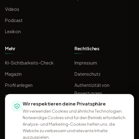
Videos
Podcast
Lexikon
Mehr
Rechtliches
KI-Sichtbarkeits-Check
Impressum
Magazin
Datenschutz
Profil anlegen
Authentizität von
Bewertungen
Sponsoring
Wir respektieren deine Privatsphäre
AGB
Wir verwenden Cookies und ähnliche Technologien.
Notwendige Cookies sind für den Betrieb erforderlich.
Analyse- und Marketing-Cookies helfen uns, die
Website zu verbessern und relevante Inhalte
auszuspielen.