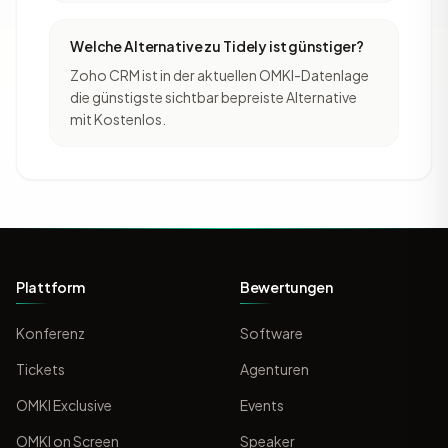
Welche Alternative zu Tidely ist günstiger?
Zoho CRM ist in der aktuellen OMKI-Datenlage
die günstigste sichtbar bepreiste Alternative
mit Kostenlos.
Plattform
Bewertungen
Konferenz
Software
Tickets
Agenturen
OMKI Exclusive
Events
OMKI on Screen
Speaker